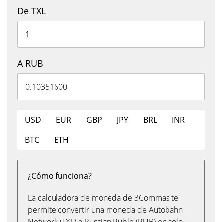
De TXL
A RUB
USD
EUR
GBP
JPY
BRL
INR
BTC
ETH
¿Cómo funciona?
La calculadora de moneda de 3Commas te
permite convertir una moneda de Autobahn
Network (TXL) a Russian Ruble (RUB) en solo