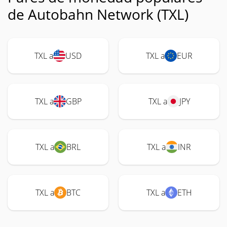
de Autobahn Network (TXL)
TXL a
USD
TXL a
EUR
TXL a
GBP
TXL a
JPY
TXL a
BRL
TXL a
INR
TXL a
BTC
TXL a
ETH