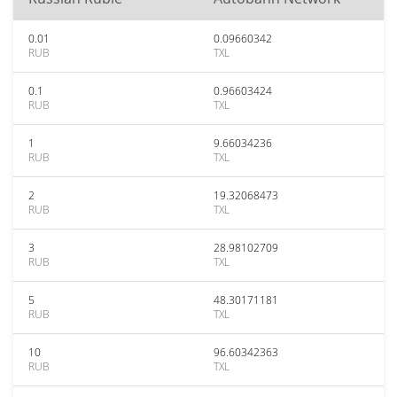
0.01
0.09660342
RUB
TXL
0.1
0.96603424
RUB
TXL
1
9.66034236
RUB
TXL
2
19.32068473
RUB
TXL
3
28.98102709
RUB
TXL
5
48.30171181
RUB
TXL
10
96.60342363
RUB
TXL