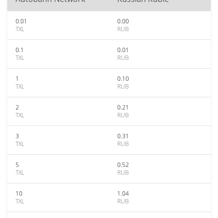
0.01
0.00
TXL
RUB
0.1
0.01
TXL
RUB
1
0.10
TXL
RUB
2
0.21
TXL
RUB
3
0.31
TXL
RUB
5
0.52
TXL
RUB
10
1.04
TXL
RUB