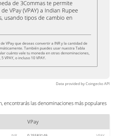
oneda de 3Commas te permite
 de VPay (VPAY) a Indian Rupee
cs, usando tipos de cambio en
de VPay que deseas convertir a INR y la cantidad de
tomáticamente. También puedes usar nuestra Tabla
cular cuánto vale tu moneda en otras denominaciones,
 5 VPAY, o incluso 10 VPAY.
Data provided by
Coingecko
API
ón, encontrarás las denominaciones más populares
VPay
INR
0.25583149
VPAY