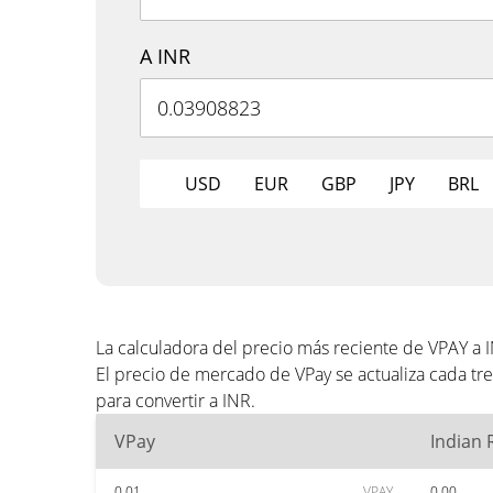
A INR
USD
EUR
GBP
JPY
BRL
La calculadora del precio más reciente de VPAY a 
El precio de mercado de VPay se actualiza cada t
para convertir a INR.
VPay
Indian
0.01
VPAY
0.00