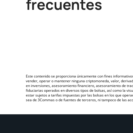
frecuentes
Este contenido se proporciona únicamente con fines informativo
vender, operar o mantener ninguna criptomoneda, valor, deriva
en inversiones, asesoramiento financiero, asesoramiento de trad
fiduciarias operados en diversos tipos de bolsas, así como la v
estar sujetos a tarifas impuestas por las bolsas en los que opera
sea de 3Commas o de fuentes de terceros, ni tampoco de las acci