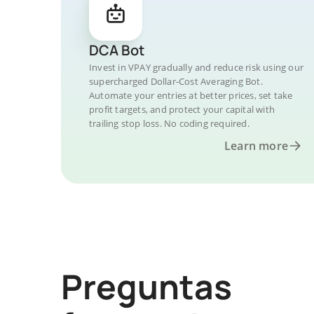
DCA Bot
Invest in VPAY gradually and reduce risk using our
supercharged Dollar-Cost Averaging Bot.
Automate your entries at better prices, set take
profit targets, and protect your capital with
trailing stop loss. No coding required.
Learn more
Preguntas