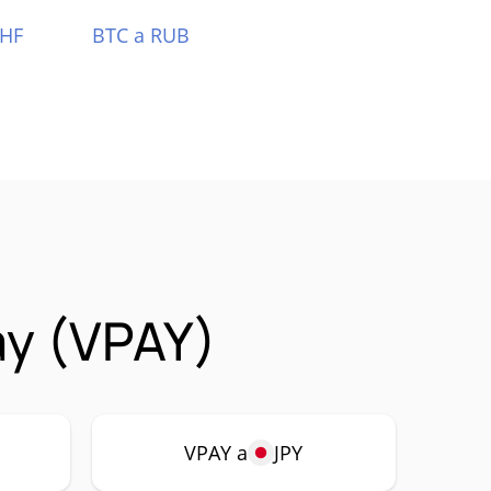
CHF
BTC a RUB
ay (VPAY)
VPAY a
JPY