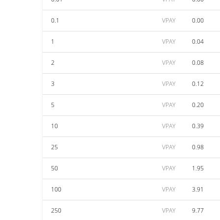
0.1
VPAY
0.00
1
VPAY
0.04
2
VPAY
0.08
3
VPAY
0.12
5
VPAY
0.20
10
VPAY
0.39
25
VPAY
0.98
50
VPAY
1.95
100
VPAY
3.91
250
VPAY
9.77