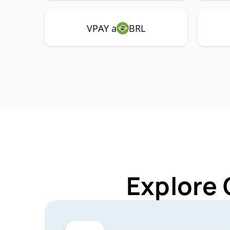
VPAY a
BRL
Explore 