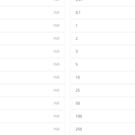
INR
0.1
INR
1
INR
2
INR
3
INR
5
INR
10
INR
25
INR
50
INR
100
INR
250