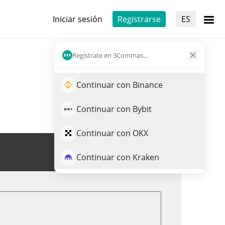
Iniciar sesión
Registrarse
ES
Regístrate en 3Commas...
Continuar con Binance
Continuar con Bybit
Continuar con OKX
Opera VPAY
Continuar con Kraken