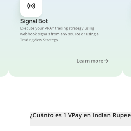
Signal Bot
Execute your VPAY trading strategy using
webhook signals from any source or using a
TradingView Strategy.
Learn more
¿Cuánto es 1 VPay en Indian Rupee
El precio de VPay en INR cambia constantemente.