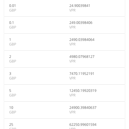
0.01
24.90039841
GBP
VPR
0.1
249.00398406
GBP
VPR
1
2490.03984064
GBP
VPR
2
4980.07968127
GBP
VPR
3
7470.11952191
GBP
VPR
5
12450.19920319
GBP
VPR
10
24900.39840637
GBP
VPR
25
62250.99601594