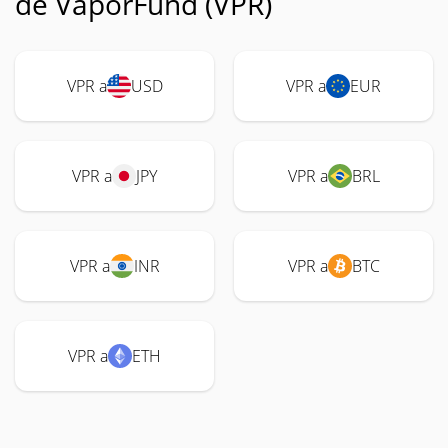
de VaporFund (VPR)
VPR a
USD
VPR a
EUR
VPR a
JPY
VPR a
BRL
VPR a
INR
VPR a
BTC
VPR a
ETH