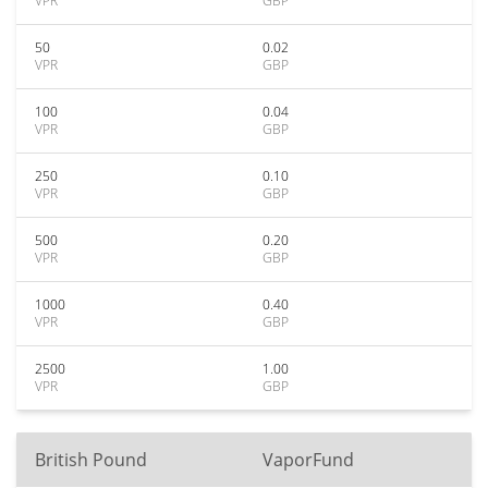
VPR
GBP
50
0.02
VPR
GBP
100
0.04
VPR
GBP
250
0.10
VPR
GBP
500
0.20
VPR
GBP
1000
0.40
VPR
GBP
2500
1.00
VPR
GBP
British Pound
VaporFund