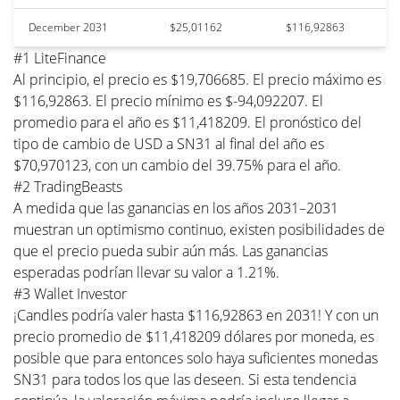
December 2031
$25,01162
$116,92863
#1 LiteFinance
Al principio, el precio es $19,706685. El precio máximo es
$116,92863. El precio mínimo es $-94,092207. El
promedio para el año es $11,418209. El pronóstico del
tipo de cambio de USD a SN31 al final del año es
$70,970123, con un cambio del 39.75% para el año.
#2 TradingBeasts
A medida que las ganancias en los años 2031–2031
muestran un optimismo continuo, existen posibilidades de
que el precio pueda subir aún más. Las ganancias
esperadas podrían llevar su valor a 1.21%.
#3 Wallet Investor
¡Candles podría valer hasta $116,92863 en 2031! Y con un
precio promedio de $11,418209 dólares por moneda, es
posible que para entonces solo haya suficientes monedas
SN31 para todos los que las deseen. Si esta tendencia