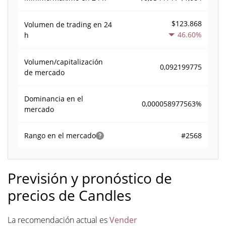
$123.868
Volumen de trading en
24
46.60%
h
Volumen/capitalización
0,092199775
de mercado
Dominancia en el
0,000058977563%
mercado
#2568
Rango en el mercado
Previsión y pronóstico de
precios de Candles
La recomendación actual es
Vender