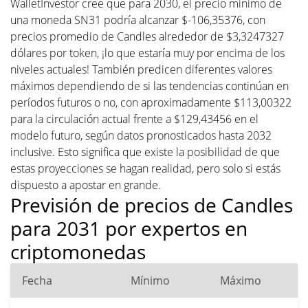
WalletInvestor cree que para 2030, el precio mínimo de
una moneda SN31 podría alcanzar $-106,35376, con
precios promedio de Candles alrededor de $3,3247327
dólares por token, ¡lo que estaría muy por encima de los
niveles actuales! También predicen diferentes valores
máximos dependiendo de si las tendencias continúan en
períodos futuros o no, con aproximadamente $113,00322
para la circulación actual frente a $129,43456 en el
modelo futuro, según datos pronosticados hasta 2032
inclusive. Esto significa que existe la posibilidad de que
estas proyecciones se hagan realidad, pero solo si estás
dispuesto a apostar en grande.
Previsión de precios de Candles
para 2031 por expertos en
criptomonedas
Fecha
Mínimo
Máximo