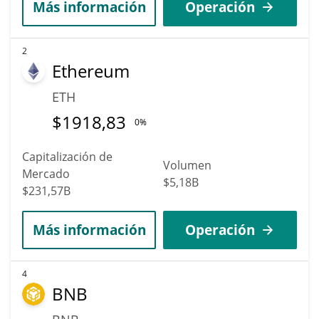
Más información
Operación
2
Ethereum
ETH
$
1918,83
0%
Capitalización de
Volumen
Mercado
$5,18B
$231,57B
Más información
Operación
4
BNB