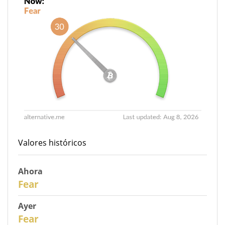
Valores históricos
Ahora
30
Fear
Ayer
29
Fear