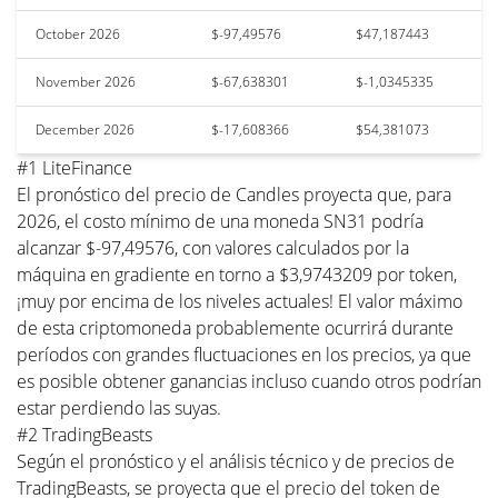
October 2026
$-97,49576
$47,187443
November 2026
$-67,638301
$-1,0345335
December 2026
$-17,608366
$54,381073
#1 LiteFinance
El pronóstico del precio de Candles proyecta que, para
2026, el costo mínimo de una moneda SN31 podría
alcanzar $-97,49576, con valores calculados por la
máquina en gradiente en torno a $3,9743209 por token,
¡muy por encima de los niveles actuales! El valor máximo
de esta criptomoneda probablemente ocurrirá durante
períodos con grandes fluctuaciones en los precios, ya que
es posible obtener ganancias incluso cuando otros podrían
estar perdiendo las suyas.
#2 TradingBeasts
Según el pronóstico y el análisis técnico y de precios de
TradingBeasts, se proyecta que el precio del token de