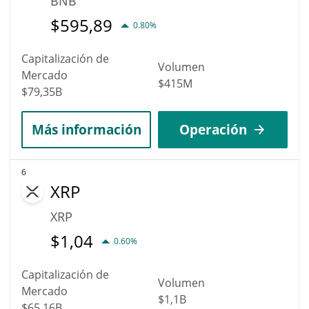
BNB
$
595,89
0.80%
Capitalización de
Volumen
Mercado
$415M
$79,35B
Más información
Operación
6
XRP
XRP
$
1,04
0.60%
Capitalización de
Volumen
Mercado
$1,1B
$65,16B