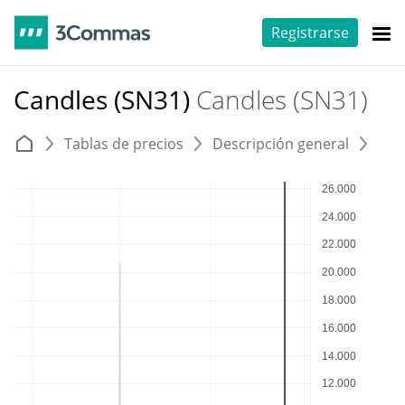
Registrarse
Candles (SN31)
Candles (SN31)
Tablas de precios
Descripción general
E