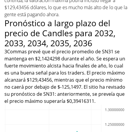
continúa, la valoración máxima podría incluso llegar a
$129,43456 dólares, lo que es mucho más alto de lo que la
gente está pagando ahora.
Pronóstico a largo plazo del
precio de Candles para 2032,
2033, 2034, 2035, 2036
3Commas prevé que el precio promedio de SN31 se
mantenga en $2,1424298 durante el año. Se espera un
fuerte movimiento alcista hacia finales de año, lo cual
es una buena señal para los traders. El precio máximo
alcanzará $129,43456, mientras que el precio mínimo
no caerá por debajo de $-125,1497. El sitio ha revisado
su pronóstico de SN31: anteriormente, se preveía que
el precio máximo superaría $0,39416311.