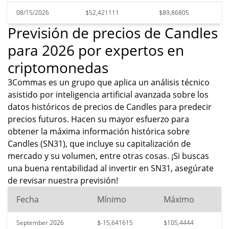
08/15/2026
$52,421111
$89,86805
Previsión de precios de Candles
para 2026 por expertos en
criptomonedas
3Commas es un grupo que aplica un análisis técnico
asistido por inteligencia artificial avanzada sobre los
datos históricos de precios de Candles para predecir
precios futuros. Hacen su mayor esfuerzo para
obtener la máxima información histórica sobre
Candles (SN31), que incluye su capitalización de
mercado y su volumen, entre otras cosas. ¡Si buscas
una buena rentabilidad al invertir en SN31, asegúrate
de revisar nuestra previsión!
Fecha
Mínimo
Máximo
September 2026
$-15,641615
$105,4444