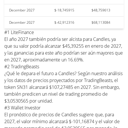
December 2027
$-18,745915
$48,759613
December 2027
$-42,912316
$68,113084
#1 LiteFinance
El año 2027 también podría ser alcista para Candles, ya
que su valor podría alcanzar $45,39255 en enero de 2027,
y las ganancias para este año podrían ser aún mayores que
en 2027, aproximadamente un 16.69%.
#2 TradingBeasts
¿Qué le depara el futuro a Candles? Según nuestro análisis
y los datos de precios proyectados por TradingBeasts, el
token SN31 alcanzará $107,27485 en 2027. Sin embargo,
también predicen un nivel de trading promedio de
$3,0530565 por unidad.
#3 Wallet Investor
El pronóstico de precios de Candles sugiere que, para
2027, el valor mínimo alcanzará $-101,16874 y el valor de