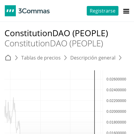
Registrarse
ConstitutionDAO (PEOPLE)
ConstitutionDAO (PEOPLE)
Tablas de precios
Descripción general
E