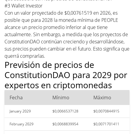
#3 Wallet Investor
Con un valor proyectado de $0,00761519 en 2026, es
posible que para 2028 la moneda mínima de PEOPLE
alcance un precio promedio inferior al que tiene
actualmente. Sin embargo, a medida que los proyectos de
ConstitutionDAO continúan creciendo y desarrollándose,
sus precios pueden cambiar en el futuro. Esto significa que
querrá comprarlas.
Previsión de precios de
ConstitutionDAO para 2029 por
expertos en criptomonedas
Fecha
Mínimo
Máximo
January 2029
$0,0066537128
$0,0070844915
February 2029
$0,0068839954
$0,0071701411