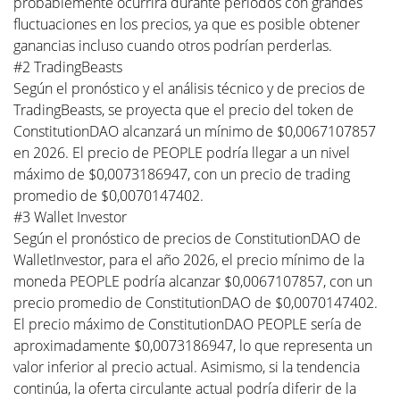
probablemente ocurrirá durante períodos con grandes
fluctuaciones en los precios, ya que es posible obtener
ganancias incluso cuando otros podrían perderlas.
#2 TradingBeasts
Según el pronóstico y el análisis técnico y de precios de
TradingBeasts, se proyecta que el precio del token de
ConstitutionDAO alcanzará un mínimo de $0,0067107857
en 2026. El precio de PEOPLE podría llegar a un nivel
máximo de $0,0073186947, con un precio de trading
promedio de $0,0070147402.
#3 Wallet Investor
Según el pronóstico de precios de ConstitutionDAO de
WalletInvestor, para el año 2026, el precio mínimo de la
moneda PEOPLE podría alcanzar $0,0067107857, con un
precio promedio de ConstitutionDAO de $0,0070147402.
El precio máximo de ConstitutionDAO PEOPLE sería de
aproximadamente $0,0073186947, lo que representa un
valor inferior al precio actual. Asimismo, si la tendencia
continúa, la oferta circulante actual podría diferir de la