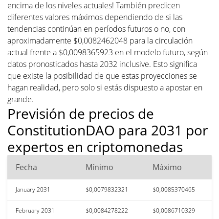
encima de los niveles actuales! También predicen
diferentes valores máximos dependiendo de si las
tendencias continúan en períodos futuros o no, con
aproximadamente $0,0082462048 para la circulación
actual frente a $0,0098365923 en el modelo futuro, según
datos pronosticados hasta 2032 inclusive. Esto significa
que existe la posibilidad de que estas proyecciones se
hagan realidad, pero solo si estás dispuesto a apostar en
grande.
Previsión de precios de
ConstitutionDAO para 2031 por
expertos en criptomonedas
Fecha
Mínimo
Máximo
January 2031
$0,0079832321
$0,0085370465
February 2031
$0,0084278222
$0,0086710329