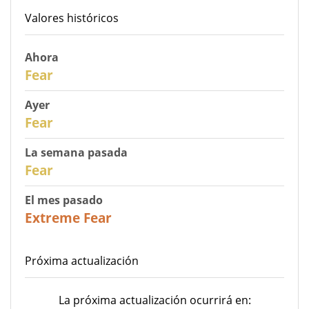
Valores históricos
Ahora
30
Fear
Ayer
29
Fear
La semana pasada
27
Fear
El mes pasado
23
Extreme Fear
Próxima actualización
La próxima actualización ocurrirá en: