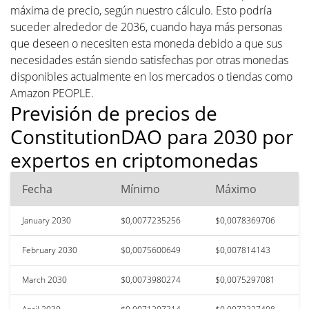
máxima de precio, según nuestro cálculo. Esto podría
suceder alrededor de 2036, cuando haya más personas
que deseen o necesiten esta moneda debido a que sus
necesidades están siendo satisfechas por otras monedas
disponibles actualmente en los mercados o tiendas como
Amazon PEOPLE.
Previsión de precios de
ConstitutionDAO para 2030 por
expertos en criptomonedas
Fecha
Mínimo
Máximo
January 2030
$0,0077235256
$0,0078369706
February 2030
$0,0075600649
$0,007814143
March 2030
$0,0073980274
$0,0075297081