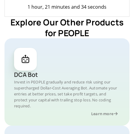
1 hour, 21 minutes and 34 seconds
Explore Our Other Products
for PEOPLE
DCA Bot
Invest in PEOPLE gradually and reduce risk using our
supercharged Dollar-Cost Averaging Bot. Automate your
entries at better prices, set take profit targets, and
protect your capital with trailing stop loss. No coding
required.
Learn more