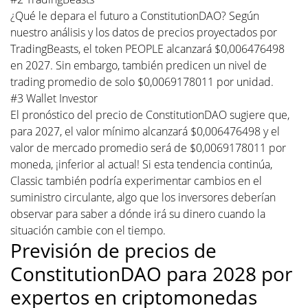
¿Qué le depara el futuro a ConstitutionDAO? Según
nuestro análisis y los datos de precios proyectados por
TradingBeasts, el token PEOPLE alcanzará $0,006476498
en 2027. Sin embargo, también predicen un nivel de
trading promedio de solo $0,0069178011 por unidad.
#3 Wallet Investor
El pronóstico del precio de ConstitutionDAO sugiere que,
para 2027, el valor mínimo alcanzará $0,006476498 y el
valor de mercado promedio será de $0,0069178011 por
moneda, ¡inferior al actual! Si esta tendencia continúa,
Classic también podría experimentar cambios en el
suministro circulante, algo que los inversores deberían
observar para saber a dónde irá su dinero cuando la
situación cambie con el tiempo.
Previsión de precios de
ConstitutionDAO para 2028 por
expertos en criptomonedas