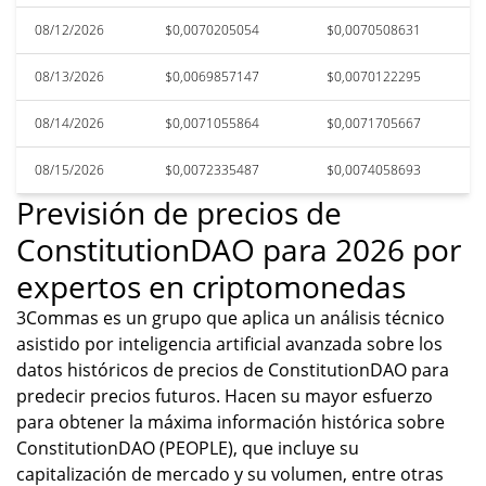
08/12/2026
$0,0070205054
$0,0070508631
08/13/2026
$0,0069857147
$0,0070122295
08/14/2026
$0,0071055864
$0,0071705667
08/15/2026
$0,0072335487
$0,0074058693
Previsión de precios de
ConstitutionDAO para 2026 por
expertos en criptomonedas
3Commas es un grupo que aplica un análisis técnico
asistido por inteligencia artificial avanzada sobre los
datos históricos de precios de ConstitutionDAO para
predecir precios futuros. Hacen su mayor esfuerzo
para obtener la máxima información histórica sobre
ConstitutionDAO (PEOPLE), que incluye su
capitalización de mercado y su volumen, entre otras