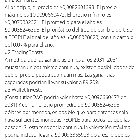
Al principio, el precio es $0,0082601393. El precio
máximo es $0,0090660472. El precio mínimo es
$0,0079832321. El promedio para el año es
$0,0085246396. El pronóstico del tipo de cambio de USD
a PEOPLE al final del año es $0,008328823, con un cambio
del 0.07% para el año.
#2 TradingBeasts
A medida que las ganancias en los años 2031–2031
muestran un optimismo continuo, existen posibilidades de
que el precio pueda subir aún más. Las ganancias
esperadas podrían llevar su valor a 89.20%.
#3 Wallet Investor
¡ConstitutionDAO podría valer hasta $0,0090660472 en
2031! Y con un precio promedio de $0,0085246396
dólares por moneda, es posible que para entonces solo
haya suficientes monedas PEOPLE para todos los que las
deseen. Si esta tendencia continúa, la valoración máxima
podría incluso llegar a $0,0098365923 dólares, lo que es