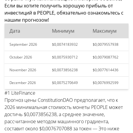
Если вы хотите получить хорошую прибыль от
инвестиций в PEOPLE, обязательно ознакомьтесь с
нашим прогнозом!
Дата
Минимум
Максимум
September 2026
$0,0074183932
$0,0079557938
October 2026
$0,0075930712
$0,0079087762
November 2026
$0,0073856238
$0,0077614436
December 2026
$0,0075270649
$0,0076992599
#1 LiteFinance
Прогноз цены ConstitutionDAO предполагает, что к
2026 минимальная стоимость монеты PEOPLE может
достичь $0,0073856238, а среднее значение,
рассчитанное методом машинного градиента,
составит около $0,0076707088 за токен — Это ниже