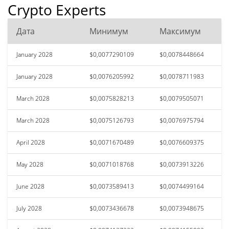
Crypto Experts
Дата
Минимум
Максимум
January 2028
$0,0077290109
$0,0078448664
January 2028
$0,0076205992
$0,0078711983
March 2028
$0,0075828213
$0,0079505071
March 2028
$0,0075126793
$0,0076975794
April 2028
$0,0071670489
$0,0076609375
May 2028
$0,0071018768
$0,0073913226
June 2028
$0,0073589413
$0,0074499164
July 2028
$0,0073436678
$0,0073948675