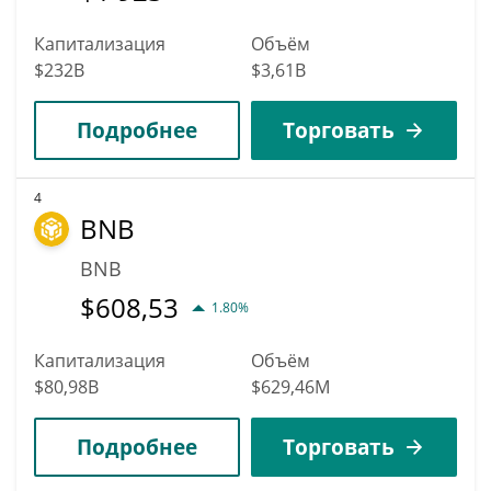
Капитализация
Объём
$232B
$3,61B
Подробнее
Торговать
4
BNB
BNB
$
608,53
1.80%
Капитализация
Объём
$80,98B
$629,46M
Подробнее
Торговать