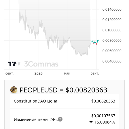
PEOPLE
USD = $0,00820363
$0,00820363
ConstitutionDAO Цена
$0,00107567
Изменение цены
24ч.
15.09084%