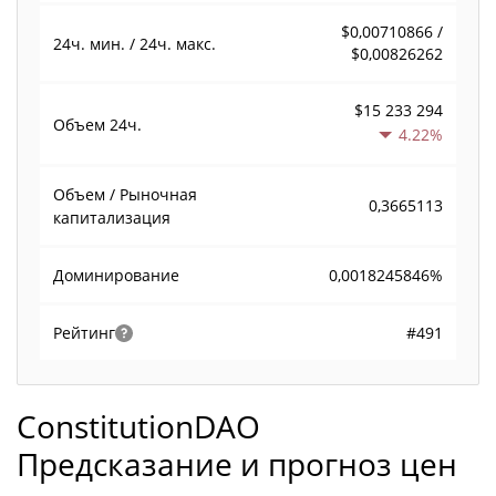
$0,00710866 /
24ч. мин. / 24ч. макс.
$0,00826262
$15 233 294
Объем
24ч.
4.22%
Объем / Рыночная
0,3665113
капитализация
0,0018245846%
Доминирование
#491
Рейтинг
ConstitutionDAO
Предсказание и прогноз цен