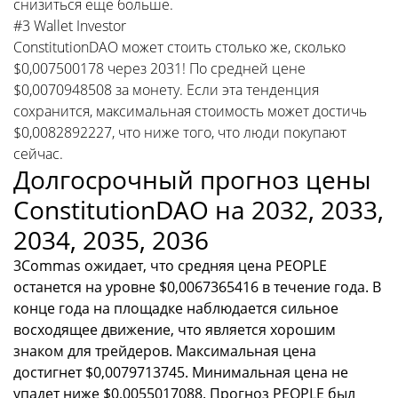
снизиться еще больше.
#3 Wallet Investor
ConstitutionDAO может стоить столько же, сколько
$0,007500178 через 2031! По средней цене
$0,0070948508 за монету. Если эта тенденция
сохранится, максимальная стоимость может достичь
$0,0082892227, что ниже того, что люди покупают
сейчас.
Долгосрочный прогноз цены
ConstitutionDAO на 2032, 2033,
2034, 2035, 2036
3Commas ожидает, что средняя цена PEOPLE
останется на уровне $0,0067365416 в течение года. В
конце года на площадке наблюдается сильное
восходящее движение, что является хорошим
знаком для трейдеров. Максимальная цена
достигнет $0,0079713745. Минимальная цена не
упадет ниже $0,0055017088. Прогноз PEOPLE был