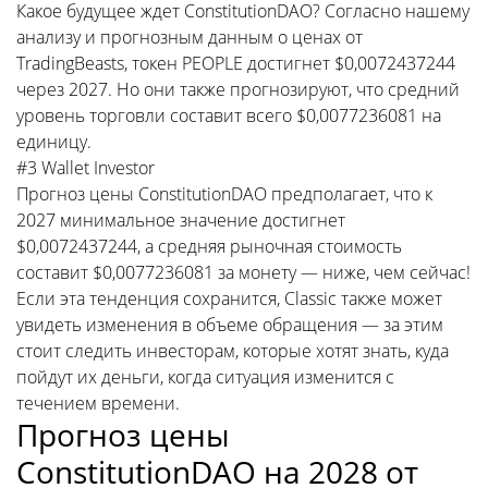
Какое будущее ждет ConstitutionDAO? Согласно нашему
анализу и прогнозным данным о ценах от
TradingBeasts, токен PEOPLE достигнет $0,0072437244
через 2027. Но они также прогнозируют, что средний
уровень торговли составит всего $0,0077236081 на
единицу.
#3 Wallet Investor
Прогноз цены ConstitutionDAO предполагает, что к
2027 минимальное значение достигнет
$0,0072437244, а средняя рыночная стоимость
составит $0,0077236081 за монету — ниже, чем сейчас!
Если эта тенденция сохранится, Classic также может
увидеть изменения в объеме обращения — за этим
стоит следить инвесторам, которые хотят знать, куда
пойдут их деньги, когда ситуация изменится с
течением времени.
Прогноз цены
ConstitutionDAO на 2028 от