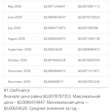
May 2030
$0,0071246641
$0,0072881112
June 2030
$0,0069833637
$0,0070735026
July 2030
$0,0069715873
$0,007298708
August 2030
$0,0068260973
$0,0071605138
September 2030
$0,00654628
$0,0068086972
October 2030
$0,0070464528
$0,0070509749
November 2030
$0,0069846672
$0,0071571871
December 2030
$0,006688571
$0,0067952245
#1 LiteFinance
Вначале цена равна $0,0078787353. Максимальная
цена – $0,0080474847. Минимальная цена —
$0,00654628. Среднее значение за год –