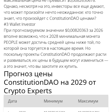
максимальная цена не превысит $0,0082630678.
Однако, несмотря на это, инвесторы все еще думают,
что может произойти нечто неожиданное: кто точно
знает, что произойдет с ConstitutionDAO ценами?
#3 Wallet Investor
При прогнозируемом значении $0,00820363 за 2026
вполне возможно, что к 2028 минимальная монета
PEOPLE может достичь средней цены ниже той, по
которой она торгуется в настоящее время. Но
поскольку проекты ConstitutionDAO продолжают расти
и развиваться, их цены в будущем могут измениться —
а это значит, что вы захотите их купить.
Прогноз цены
ConstitutionDAO на 2029 от
Crypto Experts
Дата
Минимум
Максимум