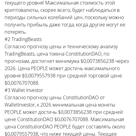
текущего уровня! Максимальная стоимость этой
криптовалюты, скорее всего, будет наблюдаться в
периоды сильных колебаний цен, поскольку можно
получить прибыль даже тогда, когда другие могут ее
потерять.
#2 TradingBeasts
Согласно прогнозу цены и техническому анализу
TradingBeasts, цена токена ConstitutionDAO, по
прогнозам, достигнет минимума $0,0073856238 через
2026. Цена PEOPLE может достичь максимального
уровня $0,0079557938 при средней торговой цене
$0,0076707088.
#3 Wallet Investor
Согласно прогнозу цены ConstitutionDAO от
WalletInvestor, к 2026 минимальная цена монеты
PEOPLE может достичь $0,0073856238 при средней
цене ConstitutionDAO $0,0076707088. Максимальная
цена ConstitutionDAO PEOPLE будет составлять около
$0,0079557938, что ниже текущей цены. Текущее