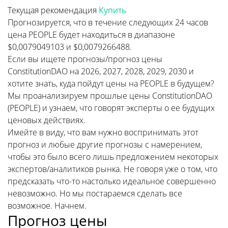
Текущая рекомендация
Купить
Прогнозируется, что в течение следующих 24 часов
цена PEOPLE будет находиться в диапазоне
$0,0079049103 и $0,0079266488.
Если вы ищете прогнозы/прогноз цены
ConstitutionDAO на 2026, 2027, 2028, 2029, 2030 и
хотите знать, куда пойдут цены на PEOPLE в будущем?
Мы проанализируем прошлые цены ConstitutionDAO
(PEOPLE) и узнаем, что говорят эксперты о ее будущих
ценовых действиях.
Имейте в виду, что вам нужно воспринимать этот
прогноз и любые другие прогнозы с намерением,
чтобы это было всего лишь предложением некоторых
экспертов/аналитиков рынка. Не говоря уже о том, что
предсказать что-то настолько идеальное совершенно
невозможно. Но мы постараемся сделать все
возможное. Начнем.
Прогноз цены