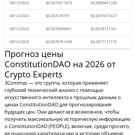
08/13/2026
$0,0079911879
$0,0080891288
08/14/2026
$0,007579797
$0,0076673427
08/15/2026
$0,0076049841
$0,0078731341
08/16/2026
$0,0076761408
$0,0077171574
Прогноз цены
ConstitutionDAO на 2026 от
Crypto Experts
3Commas — это группа, которая применяет
глубокий технический анализ с помощью
искусственного интеллекта к прошлым данным о
ценах ConstitutionDAO для прогнозирования
будущих цен. Они делают все возможное, чтобы
получить максимальную историческую информацию
о ConstitutionDAO (PEOPLE), включая, среди прочего,
ее рыночную капитализацию и историю объемов;