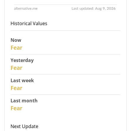
Historical Values
Now
31
Fear
Yesterday
30
Fear
Last week
28
Fear
Last month
26
Fear
Next Update