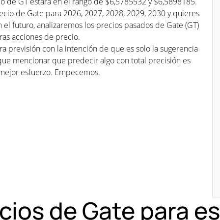
cio de GT estará en el rango de $6,5785532 y $6,5898185.
recio de Gate para 2026, 2027, 2028, 2029, 2030 y quieres
n el futuro, analizaremos los precios pasados de Gate (GT)
ras acciones de precio.
a previsión con la intención de que es solo la sugerencia
que mencionar que predecir algo con total precisión es
mejor esfuerzo. Empecemos.
ecios de Gate para 