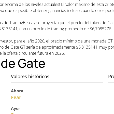
or encima de los niveles actuales! El valor máximo de esta cr
 ya que es posible obtener ganancias incluso cuando otros podr
cios de TradingBeasts, se proyecta que el precio del token de 
$6,8135141, con un precio de trading promedio de $6,7085276.
nvestor, para el año 2026, el precio mínimo de una moneda GT 
o de Gate GT sería de aproximadamente $6,8135141, muy por en
de la oferta circulante futura en 2026.
 de Gate
Valores históricos
Pr
Ahora
30
Fear
Ayer
29