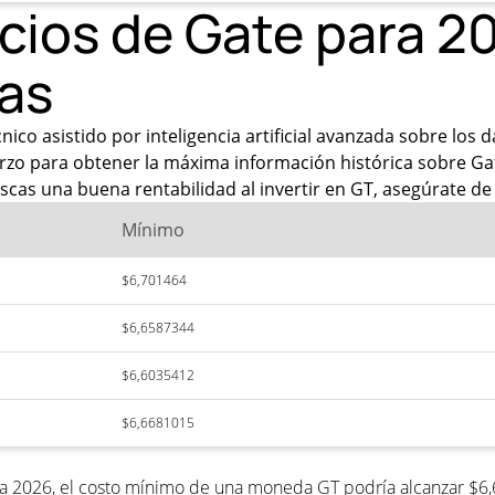
ecios de Gate para 2
as
co asistido por inteligencia artificial avanzada sobre los 
zo para obtener la máxima información histórica sobre Gate
scas una buena rentabilidad al invertir en GT, asegúrate de 
Mínimo
$6,701464
$6,6587344
$6,6035412
$6,6681015
ra 2026, el costo mínimo de una moneda GT podría alcanzar $6,