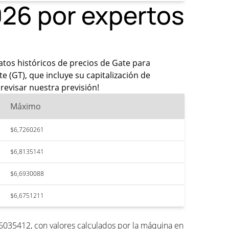
026 por expertos
datos históricos de precios de Gate para
 (GT), que incluye su capitalización de
revisar nuestra previsión!
Máximo
$6,7260261
$6,8135141
$6,6930088
$6,6751211
6035412, con valores calculados por la máquina en