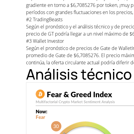
gradiente en torno a $6,7085276 por token, ¡muy p
períodos con grandes fluctuaciones en los precios,
#2 TradingBeasts
Según el pronóstico y el análisis técnico y de pre
precio de GT podría llegar a un nivel máximo de 
#3 Wallet Investor
Según el pronóstico de precios de Gate de WalletI
promedio de Gate de $6,7085276. El precio máxim
continúa, la oferta circulante actual podría diferir 
Análisis técnico