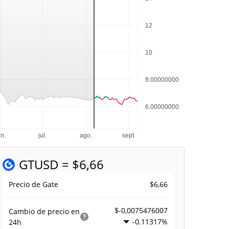
GT
USD = $6,66
$6,66
Precio de Gate
$-0,0075476007
Cambio de precio en
-0.11317%
24h