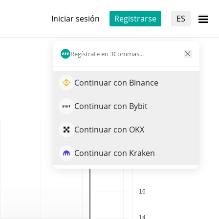
Iniciar sesión
Registrarse
ES
Regístrate en 3Commas...
Continuar con Binance
Continuar con Bybit
Continuar con OKX
Continuar con Kraken