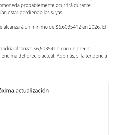
iptomoneda probablemente ocurrirá durante
ían estar perdiendo las suyas.
Gate alcanzará un mínimo de $6,6035412 en 2026. El
podría alcanzar $6,6035412, con un precio
cima del precio actual. Además, si la tendencia
óxima actualización