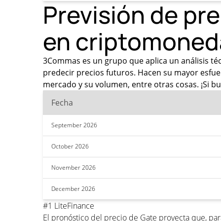
Previsión de pr
en criptomoned
3Commas es un grupo que aplica un análisis técni
predecir precios futuros. Hacen su mayor esfuer
mercado y su volumen, entre otras cosas. ¡Si bu
Fecha
September 2026
October 2026
November 2026
December 2026
#1 LiteFinance
El pronóstico del precio de Gate proyecta que, pa