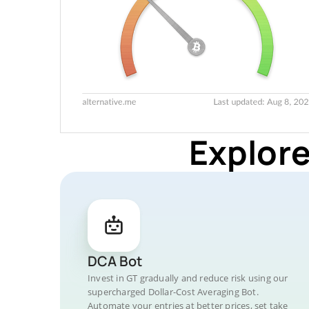
Explore
DCA Bot
Invest in GT gradually and reduce risk using our
supercharged Dollar-Cost Averaging Bot.
Automate your entries at better prices, set take