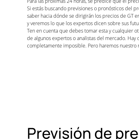
Para las próximas 24 horas, se predice que el pre
Si estás buscando previsiones o pronósticos del p
saber hacia dónde se dirigirán los precios de GT e
y veremos lo que los expertos dicen sobre sus futu
Ten en cuenta que debes tomar esta y cualquier otr
de algunos expertos o analistas del mercado. Hay 
completamente imposible. Pero haremos nuestro 
Previsión de pr