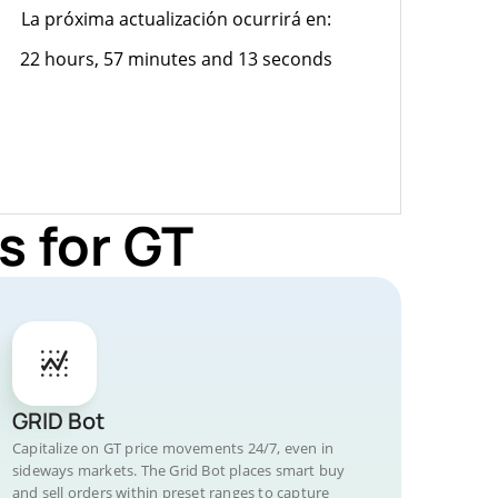
La próxima actualización ocurrirá en:
22 hours, 57 minutes and 13 seconds
s for GT
GRID Bot
Capitalize on GT price movements 24/7, even in
sideways markets. The Grid Bot places smart buy
and sell orders within preset ranges to capture