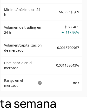
Mínimo/máximo en 24
$6,53 / $6,69
h
$972.461
Volumen de trading en
117.86%
24 h
Volumen/capitalización
0,0013700967
de mercado
Dominancia en el
0,031158643%
mercado
Rango en el
#83
mercado
esta semana