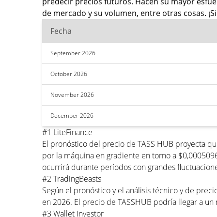
predecir precios futuros. Hacen su mayor esfue
de mercado y su volumen, entre otras cosas. ¡Si
Fecha
September 2026
October 2026
November 2026
December 2026
#1 LiteFinance
El pronóstico del precio de TASS HUB proyecta q
por la máquina en gradiente en torno a $0,000509
ocurrirá durante períodos con grandes fluctuacione
#2 TradingBeasts
Según el pronóstico y el análisis técnico y de pr
en 2026. El precio de TASSHUB podría llegar a u
#3 Wallet Investor