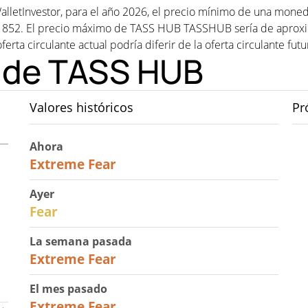
alletInvestor, para el año 2026, el precio mínimo de una mon
852. El precio máximo de TASS HUB TASSHUB sería de aprox
ferta circulante actual podría diferir de la oferta circulante fut
o de TASS HUB
Valores históricos
Pr
Ahora
25
Extreme Fear
Ayer
27
Fear
La semana pasada
25
Extreme Fear
El mes pasado
20
Extreme Fear