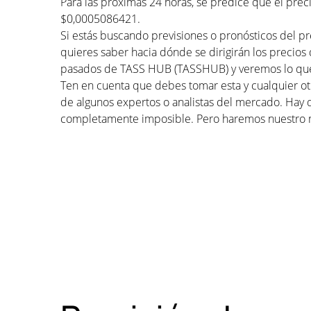
Para las próximas 24 horas, se predice que el pr
$0,0005086421.
Si estás buscando previsiones o pronósticos del p
quieres saber hacia dónde se dirigirán los precios
pasados de TASS HUB (TASSHUB) y veremos lo que l
Ten en cuenta que debes tomar esta y cualquier otr
de algunos expertos o analistas del mercado. Hay 
completamente imposible. Pero haremos nuestro 