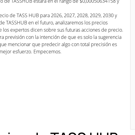
ecio de TASSHUB estará en el rango de $0,00050634158 y
recio de TASS HUB para 2026, 2027, 2028, 2029, 2030 y
 de TASSHUB en el futuro, analizaremos los precios
os expertos dicen sobre sus futuras acciones de precio.
a previsión con la intención de que es solo la sugerencia
que mencionar que predecir algo con total precisión es
mejor esfuerzo. Empecemos.