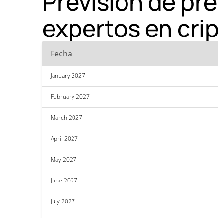
Previsión de pr
expertos en cr
Fecha
January 2027
February 2027
March 2027
April 2027
May 2027
June 2027
July 2027