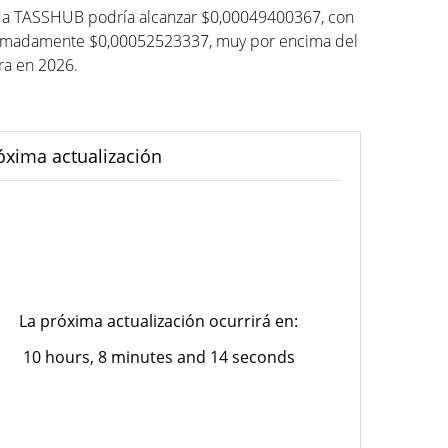
eda TASSHUB podría alcanzar $0,00049400367, con
imadamente $0,00052523337, muy por encima del
ura en 2026.
óxima actualización
La próxima actualización ocurrirá en:
10 hours, 8 minutes and 14 seconds