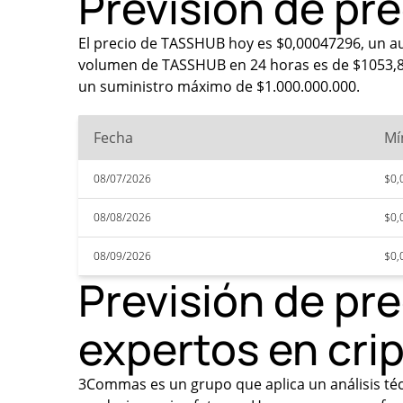
Previsión de pr
El precio de TASSHUB hoy es $0,00047296, un au
volumen de TASSHUB en 24 horas es de $1053,82.
un suministro máximo de $1.000.000.000.
Fecha
Mí
08/07/2026
$0,
08/08/2026
$0,
08/09/2026
$0,
Previsión de pr
expertos en cr
3Commas es un grupo que aplica un análisis técn