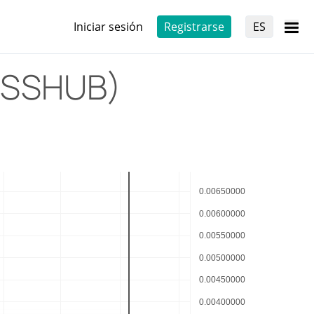
Iniciar sesión
Registrarse
ES
ASSHUB)