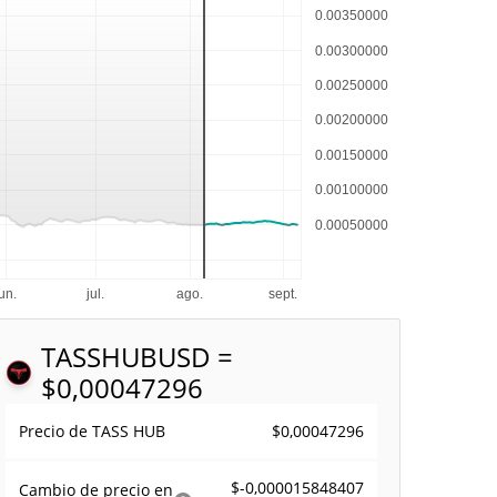
TASSHUB
USD =
$0,00047296
$0,00047296
Precio de TASS HUB
$-0,000015848407
Cambio de precio en