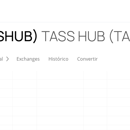
SSHUB)
TASS HUB (T
al
Exchanges
Histórico
Convertir