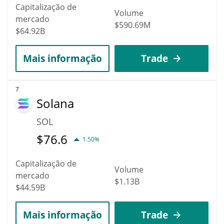
Capitalização de
Volume
mercado
$590.69M
$64.92B
Mais informação
Trade
7
Solana
SOL
$
76.6
1.50%
Capitalização de
Volume
mercado
$1.13B
$44.59B
Mais informação
Trade