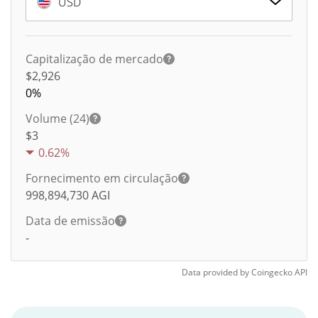
USD
Capitalização de mercado
$2,926
0%
Volume (24)
$
3
0.62%
Fornecimento em circulação
998,894,730
AGI
Data de emissão
-
Data provided by
Coingecko
API