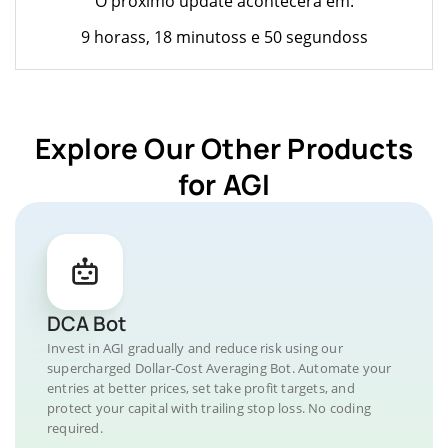
O próximo update acontecerá em:
9 horass, 18 minutoss e 50 segundoss
Explore Our Other Products
for AGI
DCA Bot
Invest in AGI gradually and reduce risk using our
supercharged Dollar-Cost Averaging Bot. Automate your
entries at better prices, set take profit targets, and
protect your capital with trailing stop loss. No coding
required.