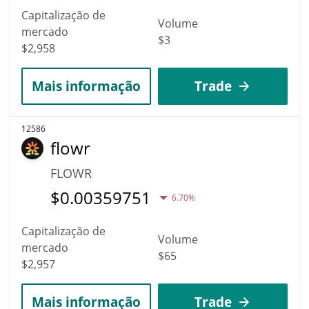
Capitalização de
Volume
mercado
$3
$2,958
Mais informação
Trade
12586
flowr
FLOWR
$
0.00359751
6.70%
Capitalização de
Volume
mercado
$65
$2,957
Mais informação
Trade