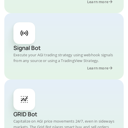
Learn more
Signal Bot
Execute your AGI trading strategy using webhook signals
from any source or using a TradingView Strategy.
Learn more
GRID Bot
Capitalize on AGI price movements 24/7, even in sideways
markets. The Grid Bot places smart buy and sell orders