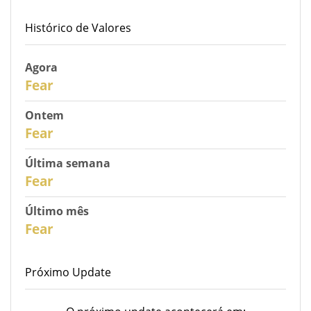
Histórico de Valores
Agora
31
Fear
Ontem
30
Fear
Última semana
28
Fear
Último mês
26
Fear
Próximo Update