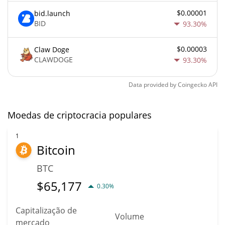
$0.00001
bid.launch
BID
93.30%
$0.00003
Claw Doge
CLAWDOGE
93.30%
Data provided by
Coingecko
API
Moedas de criptocracia populares
1
Bitcoin
BTC
$
65,177
0.30%
Capitalização de
Volume
mercado