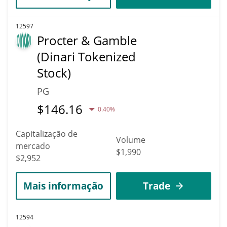
12597
Procter & Gamble
(Dinari Tokenized
Stock)
PG
$
146.16
0.40%
Capitalização de
Volume
mercado
$1,990
$2,952
Mais informação
Trade
12594