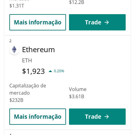
$12.2B
$1.31T
Mais informação
Trade
2
Ethereum
ETH
$
1,923
0.20%
Capitalização de
Volume
mercado
$3.61B
$232B
Mais informação
Trade