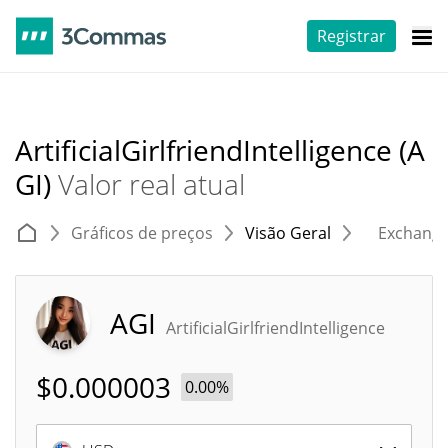
Registrar
ArtificialGirlfriendIntelligence (A
GI)
Valor real atual
Gráficos de preços
Visão Geral
Exchang
AGI
ArtificialGirlfriendIntelligence
$
0.000003
0.00%