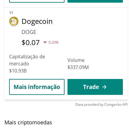
11
Dogecoin
DOGE
$
0.07
0.20%
Capitalização de
Volume
mercado
$337.09M
$10.93B
Mais informação
Trade
Data provided by
Coingecko
API
Mais criptomoedas