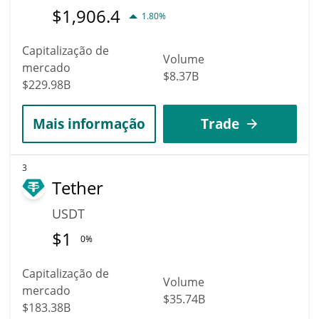
$
1,906.4
1.80%
Capitalização de
Volume
mercado
$8.37B
$229.98B
Mais informação
Trade
3
Tether
USDT
$
1
0%
Capitalização de
Volume
mercado
$35.74B
$183.38B