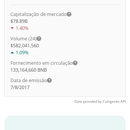
Capitalização de mercado
$78.89B
1.40%
Volume (24)
$
582,041,560
1.09%
Fornecimento em circulação
133,164,660
BNB
Data de emissão
7/8/2017
Data provided by
Coingecko
API