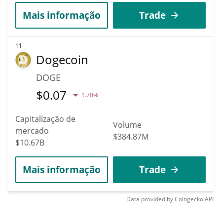
Mais informação
Trade
11
Dogecoin
DOGE
$
0.07
1.70%
Capitalização de
Volume
mercado
$384.87M
$10.67B
Mais informação
Trade
Data provided by
Coingecko
API