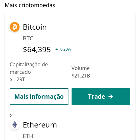
Mais criptomoedas
1
Bitcoin
BTC
$
64,395
0.20%
Capitalização de
Volume
mercado
$21.21B
$1.29T
Mais informação
Trade
2
Ethereum
ETH