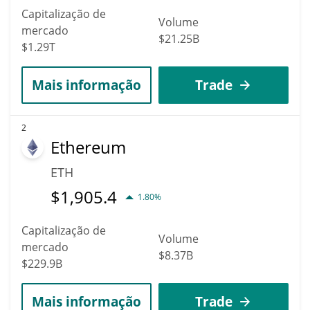
Capitalização de
Volume
mercado
$21.25B
$1.29T
Mais informação
Trade
2
Ethereum
ETH
$
1,905.4
1.80%
Capitalização de
Volume
mercado
$8.37B
$229.9B
Mais informação
Trade