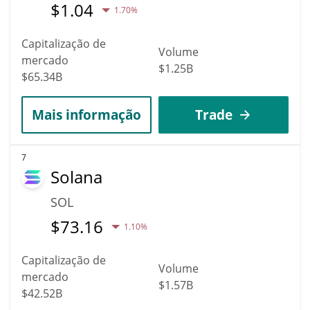
$
1.04
1.70%
Capitalização de
Volume
mercado
$1.25B
$65.34B
Mais informação
Trade
7
Solana
SOL
$
73.16
1.10%
Capitalização de
Volume
mercado
$1.57B
$42.52B