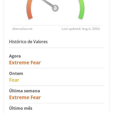
Histórico de Valores
Agora
25
Extreme Fear
Ontem
27
Fear
Última semana
25
Extreme Fear
Último mês
20