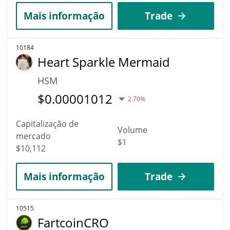
Mais informação
Trade
10184
Heart Sparkle Mermaid
HSM
$
0.00001012
2.70%
Capitalização de
Volume
mercado
$1
$10,112
Mais informação
Trade
10515
FartcoinCRO