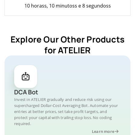
10 horass, 10 minutoss e 8 segundoss
Explore Our Other Products
for ATELIER
DCA Bot
Invest in ATELIER gradually and reduce risk using our
supercharged Dollar-Cost Averaging Bot. Automate your
entries at better prices, set take profit targets, and
protect your capital with trailing stop loss. No coding
required.
Learn more