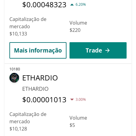
$
0.00048323
6.20%
Capitalização de
Volume
mercado
$220
$10,133
Mais informação
Trade
10180
ETHARDIO
ETHARDIO
$
0.00001013
3.00%
Capitalização de
Volume
mercado
$5
$10,128