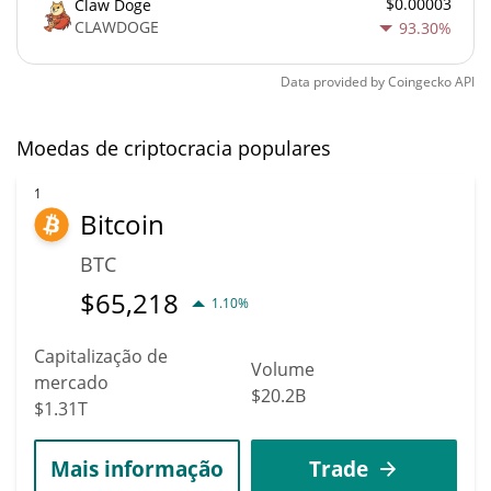
$0.00003
Claw Doge
CLAWDOGE
93.30%
Data provided by
Coingecko
API
Moedas de criptocracia populares
1
Bitcoin
BTC
$
65,218
1.10%
Capitalização de
Volume
mercado
$20.2B
$1.31T
Mais informação
Trade