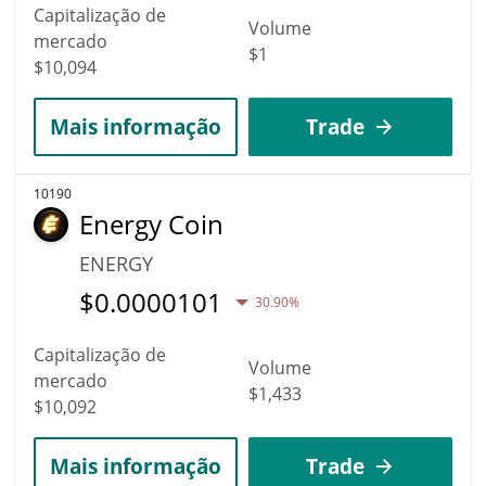
Capitalização de
Volume
mercado
$1
$10,094
Mais informação
Trade
10190
Energy Coin
ENERGY
$
0.0000101
30.90%
Capitalização de
Volume
mercado
$1,433
$10,092
Mais informação
Trade