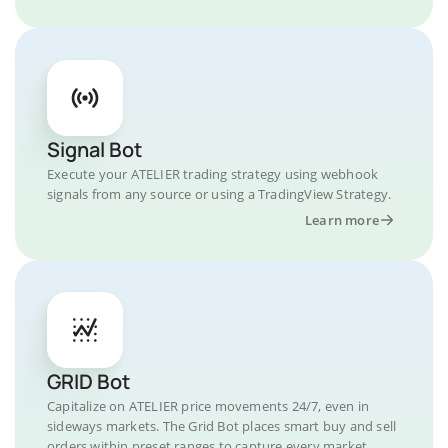
Signal Bot
Execute your ATELIER trading strategy using webhook
signals from any source or using a TradingView Strategy.
Learn more
GRID Bot
Capitalize on ATELIER price movements 24/7, even in
sideways markets. The Grid Bot places smart buy and sell
orders within preset ranges to capture every market