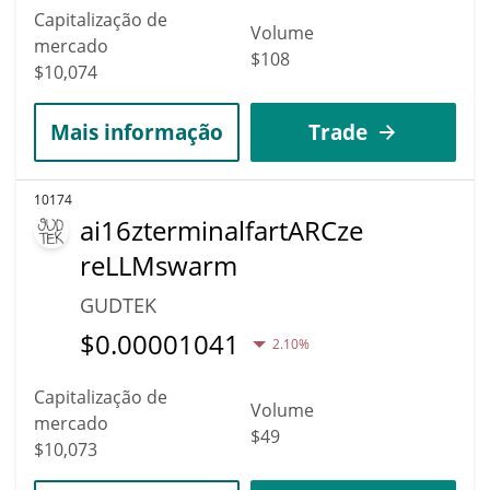
Capitalização de
Volume
mercado
$108
$10,074
Mais informação
Trade
10174
ai16zterminalfartARCze
reLLMswarm
GUDTEK
$
0.00001041
2.10%
Capitalização de
Volume
mercado
$49
$10,073