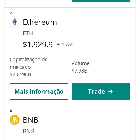
2
Ethereum
ETH
$
1,929.9
1.50%
Capitalização de
Volume
mercado
$7.98B
$232.96B
Mais informação
Trade
4
BNB
BNB