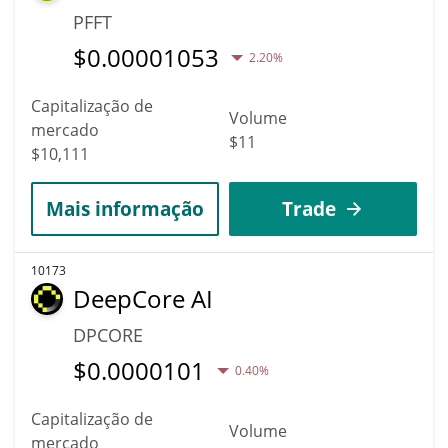
PFFT
$
0.00001053
2.20%
Capitalização de
Volume
mercado
$11
$10,111
Mais informação
Trade
10173
DeepCore AI
DPCORE
$
0.0000101
0.40%
Capitalização de
Volume
mercado