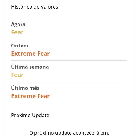
Histórico de Valores
Agora
29
Fear
Ontem
25
Extreme Fear
Última semana
27
Fear
Último mês
22
Extreme Fear
Próximo Update
O próximo update acontecerá em: