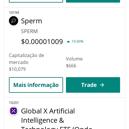
10194
Sperm
SPERM
$
0.00001009
10.60%
Capitalização de
Volume
mercado
$666
$10,079
Mais informação
Trade
10201
Global X Artificial
Intelligence &