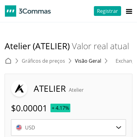
Registrar
Atelier (ATELIER)
Valor real atual
Gráficos de preços
Visão Geral
Exchang
ATELIER
Atelier
$
0.00001
+ 4.17%
USD