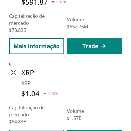
$
591.87
0.10%
Capitalização de
Volume
mercado
$552.75M
$78.83B
Mais informação
Trade
6
XRP
XRP
$
1.04
1.10%
Capitalização de
Volume
mercado
$1.57B
$64.83B