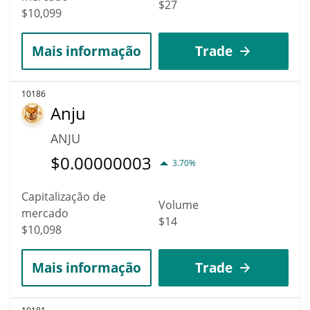
$27
$10,099
Mais informação
Trade
10186
Anju
ANJU
$
0.00000003
3.70%
Capitalização de
Volume
mercado
$14
$10,098
Mais informação
Trade