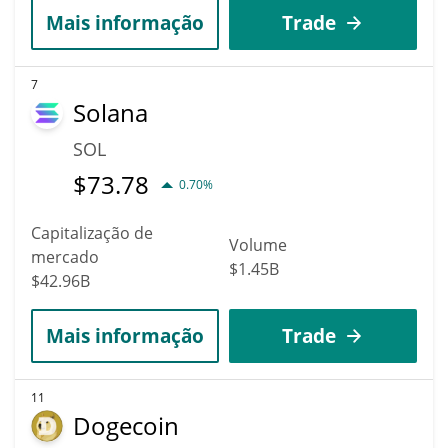
Mais informação
Trade
7
Solana
SOL
$
73.78
0.70%
Capitalização de
Volume
mercado
$1.45B
$42.96B
Mais informação
Trade
11
Dogecoin