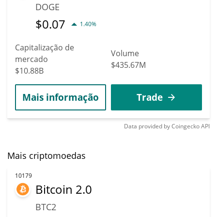
DOGE
$
0.07
1.40%
Capitalização de
Volume
mercado
$435.67M
$10.88B
Mais informação
Trade
Data provided by
Coingecko
API
Mais criptomoedas
10179
Bitcoin 2.0
BTC2