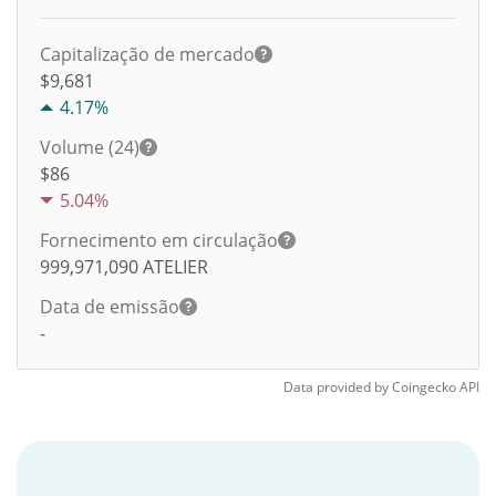
Capitalização de mercado
$9,681
4.17%
Volume (24)
$
86
5.04%
Fornecimento em circulação
999,971,090
ATELIER
Data de emissão
-
Data provided by
Coingecko
API