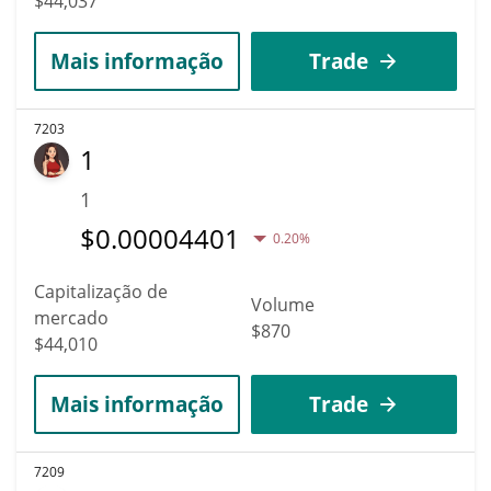
$44,037
Mais informação
Trade
7203
1
1
$
0.00004401
0.20%
Capitalização de
Volume
mercado
$870
$44,010
Mais informação
Trade
7209