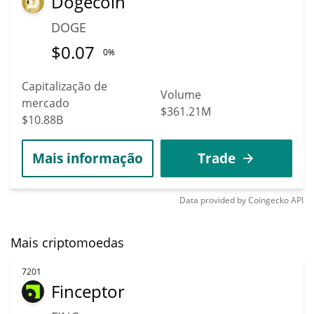
Dogecoin
DOGE
$
0.07
0%
Capitalização de
Volume
mercado
$361.21M
$10.88B
Mais informação
Trade
Data provided by
Coingecko
API
Mais criptomoedas
7201
Finceptor