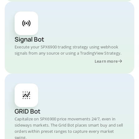
Signal Bot
Execute your SPX6900 trading strategy using webhook
signals from any source or using a TradingView Strategy.
Learn more
GRID Bot
Capitalize on SPX6900 price movements 24/7, even in
sideways markets. The Grid Bot places smart buy and sell
orders within preset ranges to capture every market
swing.