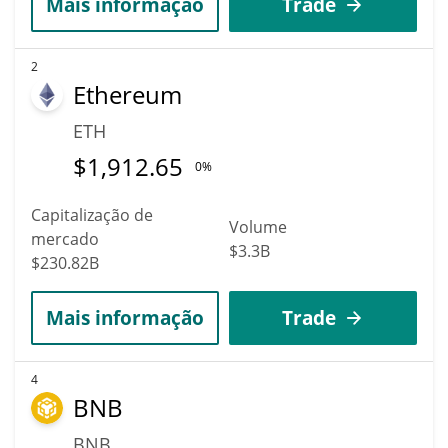
Mais informação
Trade
2
Ethereum
ETH
$
1,912.65
0%
Capitalização de
Volume
mercado
$3.3B
$230.82B
Mais informação
Trade
4
BNB
BNB