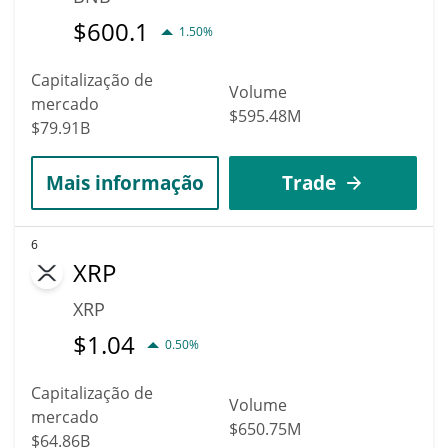
$
600.1
1.50%
Capitalização de
Volume
mercado
$595.48M
$79.91B
Mais informação
Trade
6
XRP
XRP
$
1.04
0.50%
Capitalização de
Volume
mercado
$650.75M
$64.86B