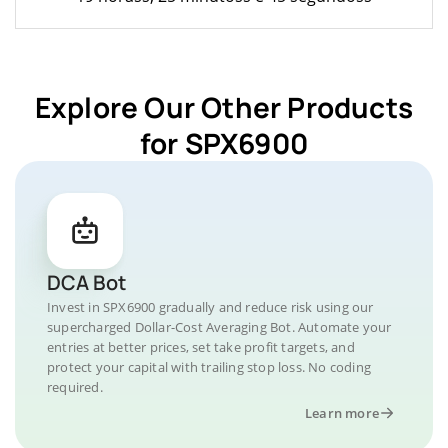
Explore Our Other Products
for SPX6900
DCA Bot
Invest in SPX6900 gradually and reduce risk using our
supercharged Dollar-Cost Averaging Bot. Automate your
entries at better prices, set take profit targets, and
protect your capital with trailing stop loss. No coding
required.
Learn more