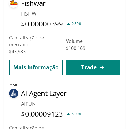
Fishwar
FISHW
$
0.00000399
0.50%
Capitalização de
Volume
mercado
$100,169
$43,983
Mais informação
Trade
7158
AI Agent Layer
AIFUN
$
0.00009123
6.00%
Capitalização de