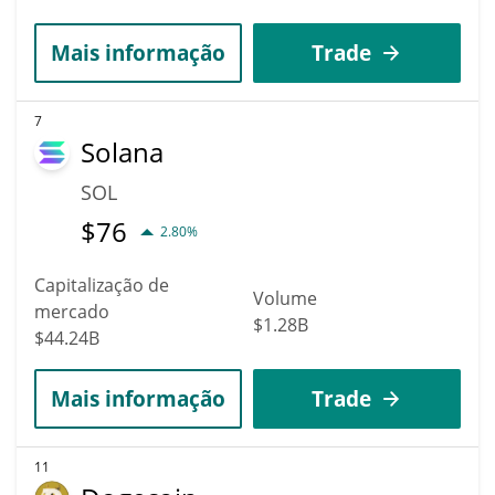
Mais informação
Trade
7
Solana
SOL
$
76
2.80%
Capitalização de
Volume
mercado
$1.28B
$44.24B
Mais informação
Trade
11