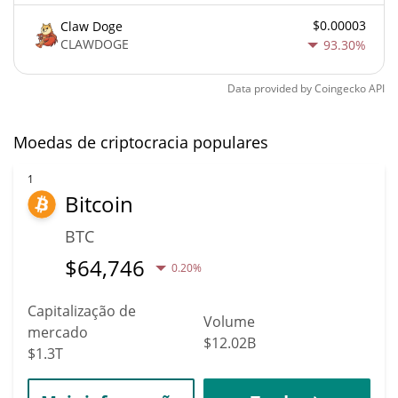
$0.00003
Claw Doge
CLAWDOGE
93.30%
Data provided by
Coingecko
API
Moedas de criptocracia populares
1
Bitcoin
BTC
$
64,746
0.20%
Capitalização de
Volume
mercado
$12.02B
$1.3T