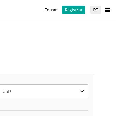
Entrar
Registrar
PT
USD