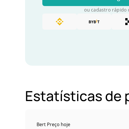
ou cadastro rápido
Estatísticas de
Bert Preço hoje