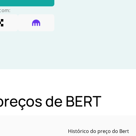
 com:
 preços de BERT
Histórico do preço do Bert