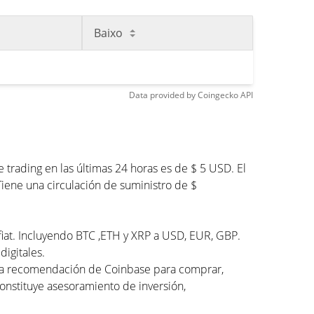
Baixo
Data provided by
Coingecko
API
trading en las últimas 24 horas es de $ 5 USD. El
Tiene una circulación de suministro de $
 fiat. Incluyendo BTC ,ETH y XRP a USD, EUR, GBP.
digitales.
una recomendación de Coinbase para comprar,
constituye asesoramiento de inversión,