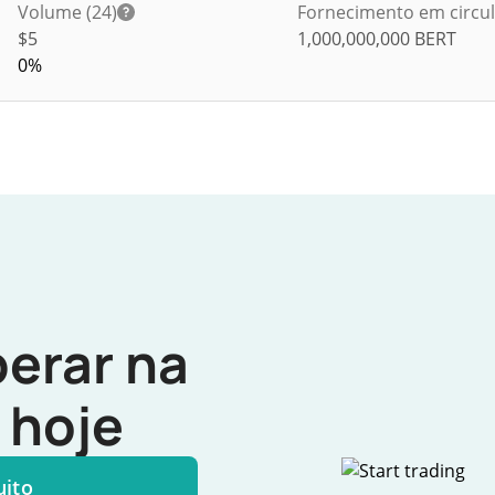
Volume (24)
Fornecimento em circu
$
5
1,000,000,000
BERT
0%
erar na
hoje
uito