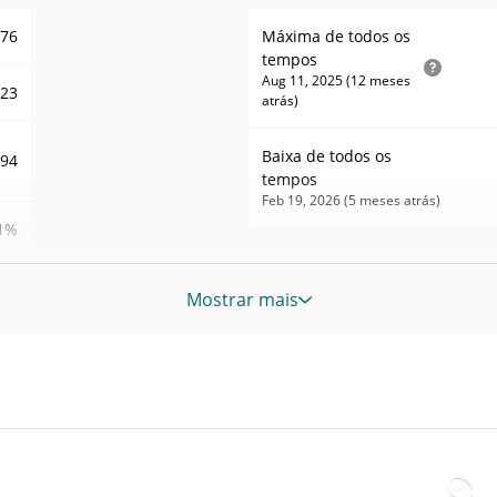
876
Máxima de todos os
tempos
Aug 11, 2025 (12 meses
.23
atrás)
Baixa de todos os
194
tempos
Feb 19, 2026 (5 meses atrás)
1%
46
Mostrar mais
ERT
ERT