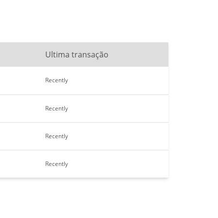
Ultima transação
Recently
Recently
Recently
Recently