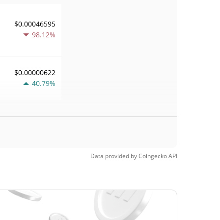
$0.00046595
98.12%
$0.00000622
40.79%
Data provided by
Coingecko
API