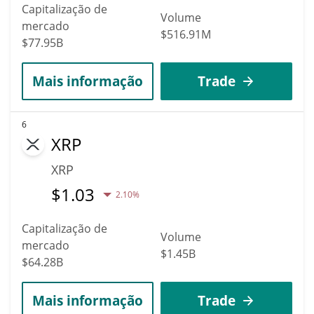
Capitalização de
Volume
mercado
$516.91M
$77.95B
Mais informação
Trade
6
XRP
XRP
$
1.03
2.10%
Capitalização de
Volume
mercado
$1.45B
$64.28B
Mais informação
Trade