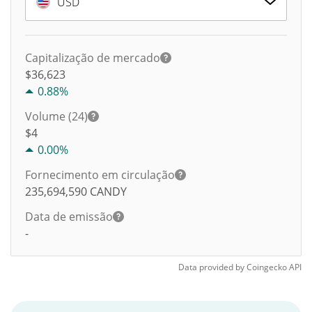
USD
Capitalização de mercado
$36,623
0.88%
Volume (24)
$
4
0.00%
Fornecimento em circulação
235,694,590
CANDY
Data de emissão
-
Data provided by
Coingecko
API