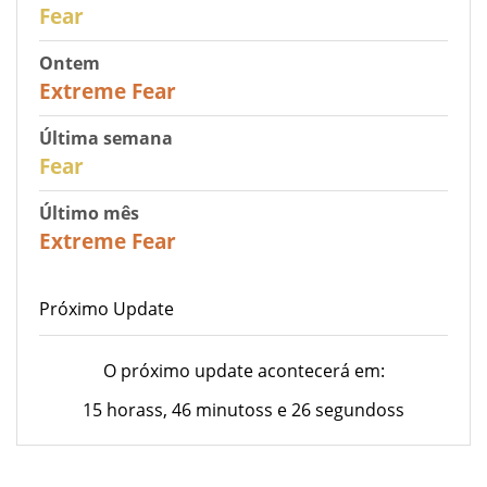
29
Fear
Ontem
25
Extreme Fear
Última semana
27
Fear
Último mês
22
Extreme Fear
Próximo Update
O próximo update acontecerá em:
15 horass, 46 minutoss e 26 segundoss