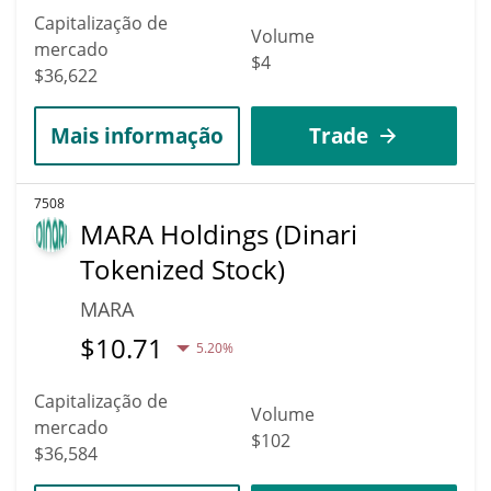
Capitalização de
Volume
mercado
$4
$36,622
Mais informação
Trade
7508
MARA Holdings (Dinari
Tokenized Stock)
MARA
$
10.71
5.20%
Capitalização de
Volume
mercado
$102
$36,584