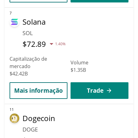
7
Solana
SOL
$
72.89
1.40%
Capitalização de
Volume
mercado
$1.35B
$42.42B
Mais informação
Trade
11
Dogecoin
DOGE