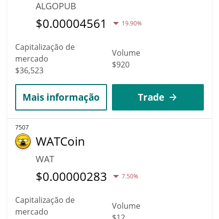
ALGOPUB
$
0.00004561
19.90%
Capitalização de
Volume
mercado
$920
$36,523
Mais informação
Trade
7507
WATCoin
WAT
$
0.00000283
7.50%
Capitalização de
Volume
mercado
$12