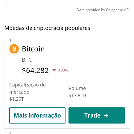
Data provided by
Coingecko
API
Moedas de criptocracia populares
1
Bitcoin
BTC
$
64,282
0.80%
Capitalização de
Volume
mercado
$17.81B
$1.29T
Mais informação
Trade
2