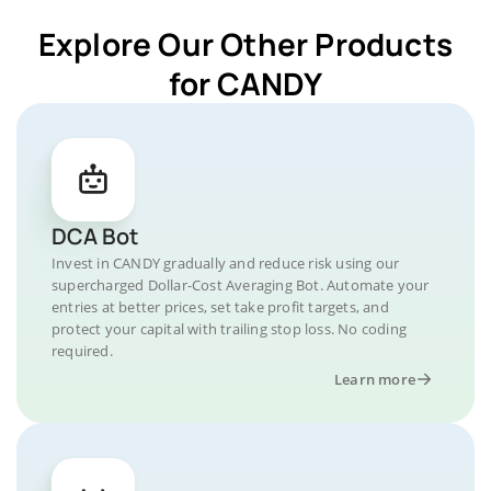
Explore Our Other Products
for CANDY
DCA Bot
Invest in CANDY gradually and reduce risk using our
supercharged Dollar-Cost Averaging Bot. Automate your
entries at better prices, set take profit targets, and
protect your capital with trailing stop loss. No coding
required.
Learn more