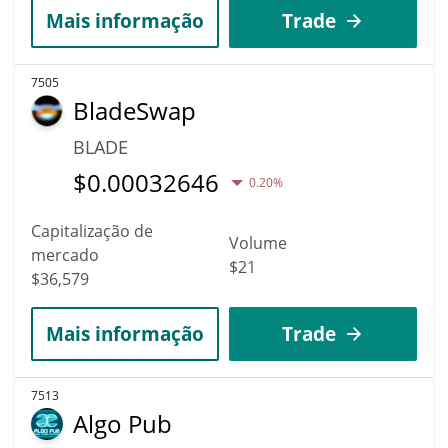
Mais informação
Trade
7505
BladeSwap
BLADE
$
0.00032646
0.20%
Capitalização de
Volume
mercado
$21
$36,579
Mais informação
Trade
7513
Algo Pub