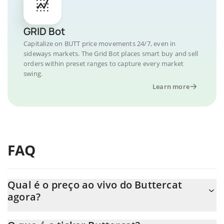
GRID Bot
Capitalize on BUTT price movements 24/7, even in
sideways markets. The Grid Bot places smart buy and sell
orders within preset ranges to capture every market
swing.
Learn more
FAQ
Qual é o preço ao vivo do Buttercat
agora?
O preço real do Buttercat ao USD agora é de $ 0.000007.