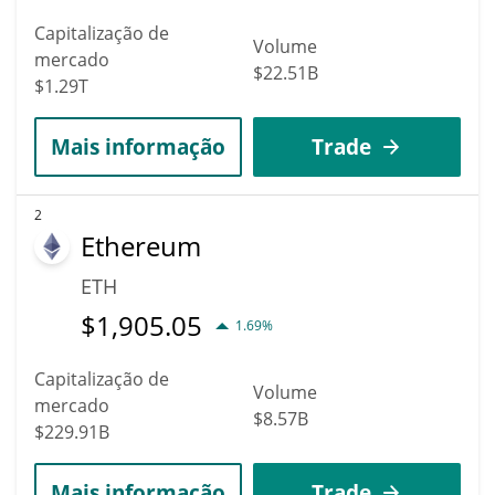
Capitalização de
Volume
mercado
$22.51B
$1.29T
Mais informação
Trade
2
Ethereum
ETH
$
1,905.05
1.69%
Capitalização de
Volume
mercado
$8.57B
$229.91B
Mais informação
Trade