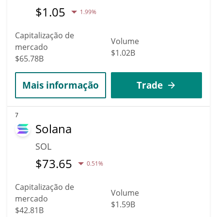
$
1.05
1.99%
Capitalização de
Volume
mercado
$1.02B
$65.78B
Mais informação
Trade
7
Solana
SOL
$
73.65
0.51%
Capitalização de
Volume
mercado
$1.59B
$42.81B