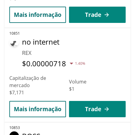
Mais informação
Trade
10851
no internet
REX
$
0.00000718
1.40%
Capitalização de
Volume
mercado
$1
$7,171
Mais informação
Trade
10853