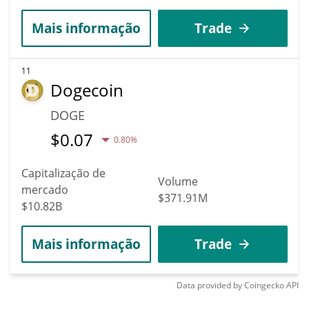
Mais informação
Trade
11
Dogecoin
DOGE
$
0.07
0.80%
Capitalização de
Volume
mercado
$371.91M
$10.82B
Mais informação
Trade
Data provided by
Coingecko
API