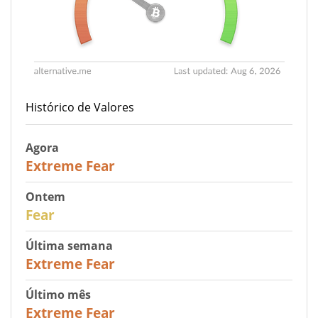
Histórico de Valores
Agora
25
Extreme Fear
Ontem
27
Fear
Última semana
25
Extreme Fear
Último mês
20
Extreme Fear