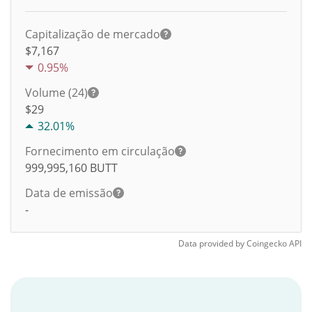
Capitalização de mercado
$7,167
0.95%
Volume (24)
$
29
32.01%
Fornecimento em circulação
999,995,160
BUTT
Data de emissão
-
Data provided by
Coingecko
API