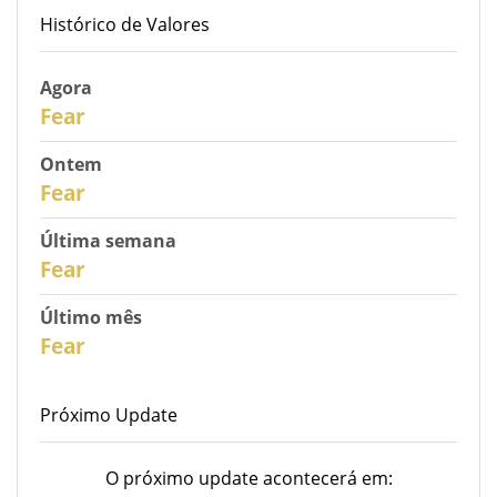
Histórico de Valores
Agora
31
Fear
Ontem
30
Fear
Última semana
28
Fear
Último mês
26
Fear
Próximo Update
O próximo update acontecerá em: