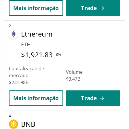
Mais informação
Trade
2
Ethereum
ETH
$
1,921.83
0%
Capitalização de
Volume
mercado
$3.47B
$231.98B
Mais informação
Trade
4
BNB