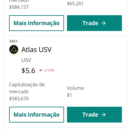
$65,201
$584,157
Mais informação
Trade
3443
Atlas USV
USV
$
5.6
0.10%
Capitalização de
Volume
mercado
$1
$583,670
Mais informação
Trade