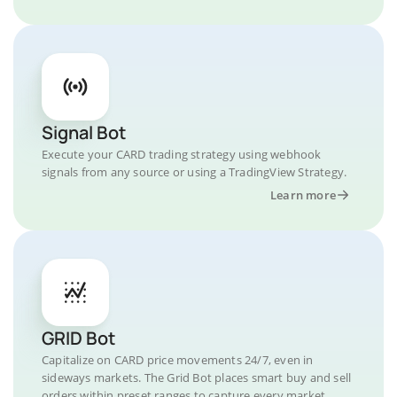
Signal Bot
Execute your CARD trading strategy using webhook
signals from any source or using a TradingView Strategy.
Learn more
GRID Bot
Capitalize on CARD price movements 24/7, even in
sideways markets. The Grid Bot places smart buy and sell
orders within preset ranges to capture every market