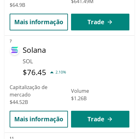
$641.49M
$64.9B
Mais informação
Trade
7
Solana
SOL
$
76.45
2.10%
Capitalização de
Volume
mercado
$1.26B
$44.52B
Mais informação
Trade
11