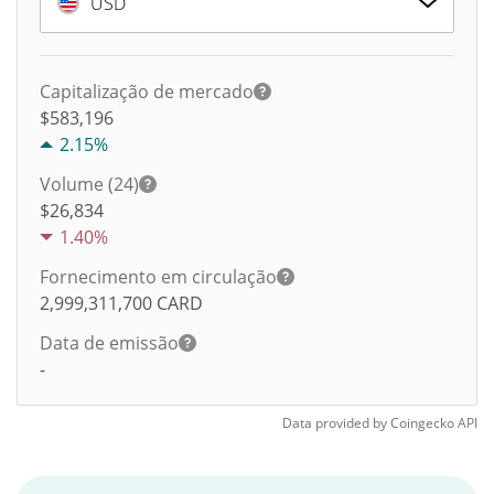
USD
Capitalização de mercado
$583,196
2.15%
Volume (24)
$
26,834
1.40%
Fornecimento em circulação
2,999,311,700
CARD
Data de emissão
-
Data provided by
Coingecko
API