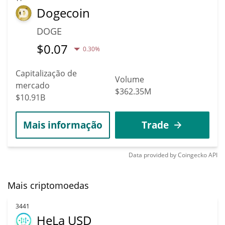
Dogecoin
DOGE
$
0.07
0.30%
Capitalização de
Volume
mercado
$362.35M
$10.91B
Mais informação
Trade
Data provided by
Coingecko
API
Mais criptomoedas
3441
HeLa USD