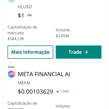
HLUSD
$
1
0%
Capitalização de
Volume
mercado
$2.05M
$584,538
Mais informação
Trade
3444
META FINANCIAL AI
MEFAI
$
0.00103629
7.80%
Capitalização de
Volume
mercado