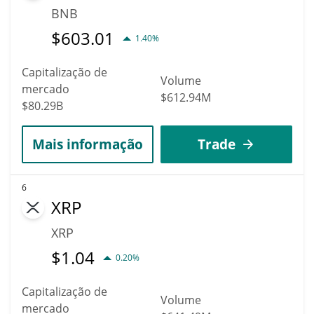
BNB
$
603.01
1.40%
Capitalização de
Volume
mercado
$612.94M
$80.29B
Mais informação
Trade
6
XRP
XRP
$
1.04
0.20%
Capitalização de
Volume
mercado