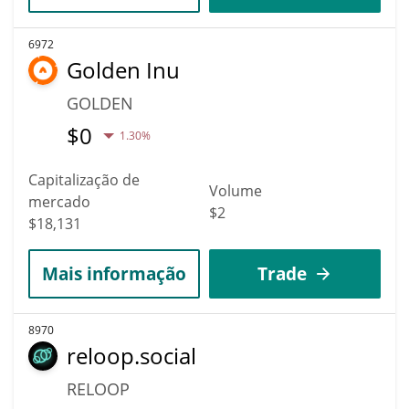
6972
Golden Inu
GOLDEN
$
0
1.30%
Capitalização de
Volume
mercado
$2
$18,131
Mais informação
Trade
8970
reloop.social
RELOOP