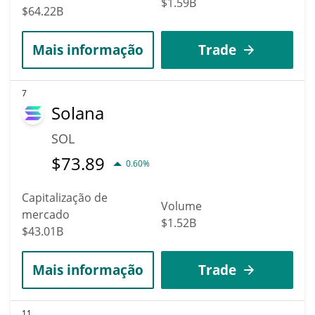
$1.59B
$64.22B
Mais informação
Trade
7
Solana
SOL
$
73.89
0.60%
Capitalização de
Volume
mercado
$1.52B
$43.01B
Mais informação
Trade
11