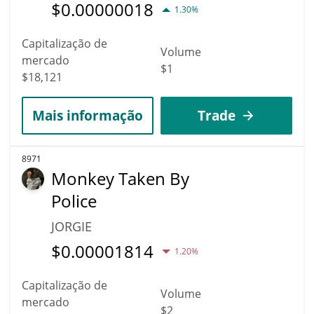
$
0.00000018
1.30%
Capitalização de
Volume
mercado
$1
$18,121
Mais informação
Trade
8971
Monkey Taken By
Police
JORGIE
$
0.00001814
1.20%
Capitalização de
Volume
mercado
$2