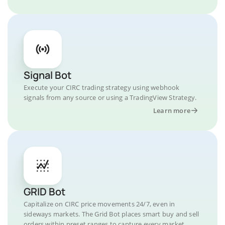
Signal Bot
Execute your CIRC trading strategy using webhook
signals from any source or using a TradingView Strategy.
Learn more
GRID Bot
Capitalize on CIRC price movements 24/7, even in
sideways markets. The Grid Bot places smart buy and sell
orders within preset ranges to capture every market