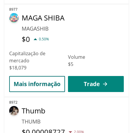
8977
MAGA SHIBA
MAGASHIB
$
0
0.50%
Capitalização de
Volume
mercado
$5
$18,079
Mais informação
Trade
8972
Thumb
THUMB
$
0.00008727
2.00%