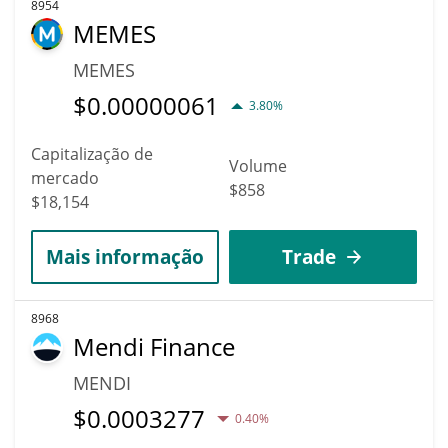
8954
MEMES
MEMES
$
0.00000061
3.80%
Capitalização de
Volume
mercado
$858
$18,154
Mais informação
Trade
8968
Mendi Finance
MENDI
$
0.0003277
0.40%