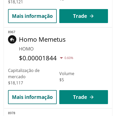
$18,121
Mais informação
Trade
8967
Homo Memetus
HOMO
$
0.00001844
0.60%
Capitalização de
Volume
mercado
$5
$18,117
Mais informação
Trade
8978