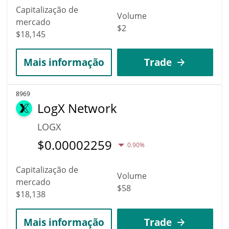
Capitalização de
Volume
mercado
$2
$18,145
Mais informação
Trade
8969
LogX Network
LOGX
$
0.00002259
0.90%
Capitalização de
Volume
mercado
$58
$18,138
Mais informação
Trade