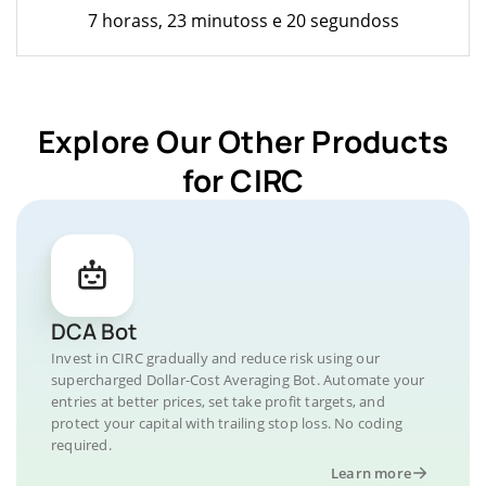
7 horass, 23 minutoss e 20 segundoss
Explore Our Other Products
for CIRC
DCA Bot
Invest in CIRC gradually and reduce risk using our
supercharged Dollar-Cost Averaging Bot. Automate your
entries at better prices, set take profit targets, and
protect your capital with trailing stop loss. No coding
required.
Learn more