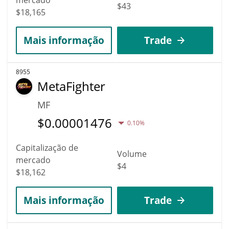
$43
$18,165
Mais informação
Trade
8955
MetaFighter
MF
$
0.00001476
0.10%
Capitalização de
Volume
mercado
$4
$18,162
Mais informação
Trade