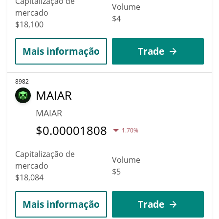
Capitalização de
Volume
mercado
$4
$18,100
Mais informação
Trade
8982
MAIAR
MAIAR
$
0.00001808
1.70%
Capitalização de
Volume
mercado
$5
$18,084
Mais informação
Trade