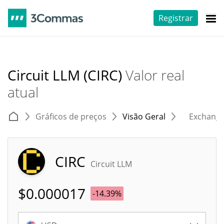
Registrar
Circuit LLM (CIRC)
Valor real
atual
Gráficos de preços
Visão Geral
Exchang
CIRC
Circuit LLM
$
0.000017
-14.39%