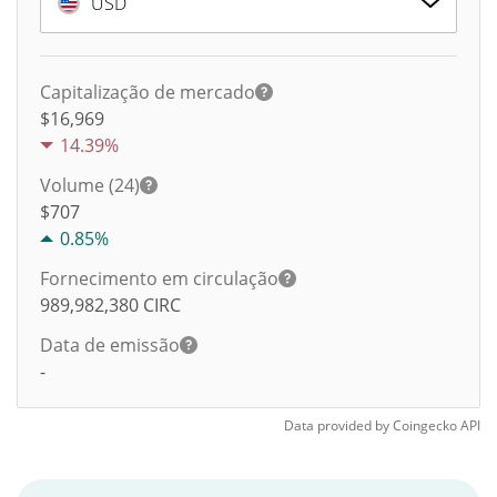
USD
Capitalização de mercado
$16,969
14.39%
Volume (24)
$
707
0.85%
Fornecimento em circulação
989,982,380
CIRC
Data de emissão
-
Data provided by
Coingecko
API