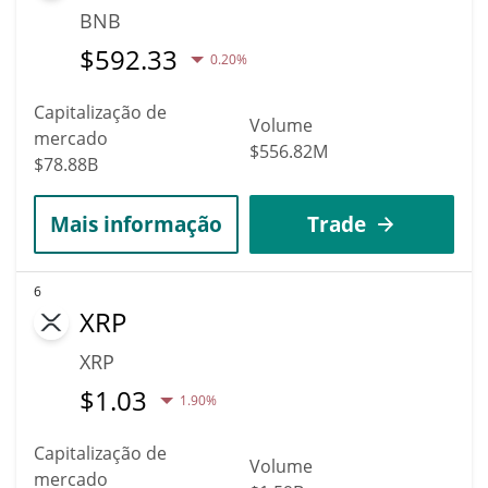
BNB
$
592.33
0.20%
Capitalização de
Volume
mercado
$556.82M
$78.88B
Mais informação
Trade
6
XRP
XRP
$
1.03
1.90%
Capitalização de
Volume
mercado