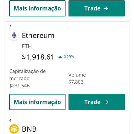
Mais informação
Trade
2
Ethereum
ETH
$
1,918.61
0.20%
Capitalização de
Volume
mercado
$7.86B
$231.54B
Mais informação
Trade
4
BNB