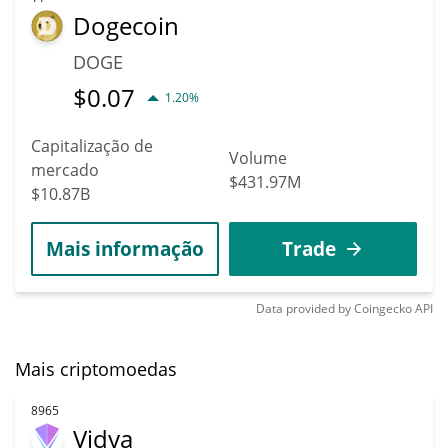
Dogecoin
DOGE
$
0.07
1.20%
Capitalização de
Volume
mercado
$431.97M
$10.87B
Mais informação
Trade
Data provided by
Coingecko
API
Mais criptomoedas
8965
Vidya