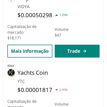
VIDYA
$
0.00050298
1.20%
Capitalização de
Volume
mercado
$47
$18,171
Mais informação
Trade
8964
Yachts Coin
YTC
$
0.00001817
0.90%
Capitalização de
Volume
mercado