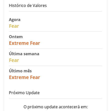
Histórico de Valores
Agora
29
Fear
Ontem
25
Extreme Fear
Última semana
27
Fear
Último mês
22
Extreme Fear
Próximo Update
O próximo update acontecerá em: