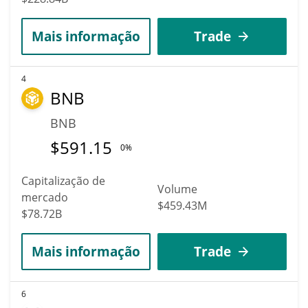
Mais informação
Trade
4
BNB
BNB
$
591.15
0%
Capitalização de
Volume
mercado
$459.43M
$78.72B
Mais informação
Trade
6