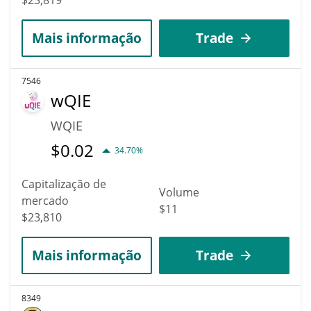
Mais informação
Trade
7546
wQIE
WQIE
$
0.02
34.70%
Capitalização de
Volume
mercado
$11
$23,810
Mais informação
Trade
8349