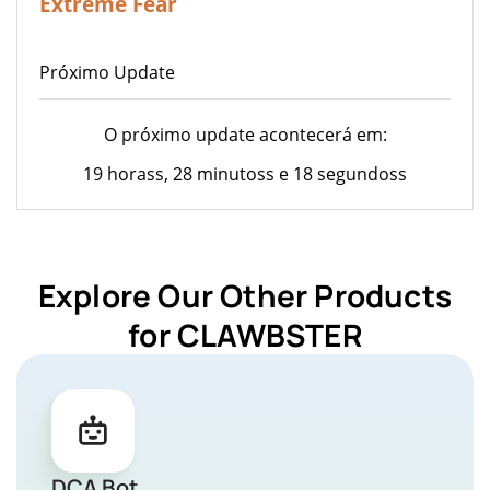
Extreme Fear
Próximo Update
O próximo update acontecerá em:
19 horass, 28 minutoss e 18 segundoss
Explore Our Other Products
for CLAWBSTER
DCA Bot