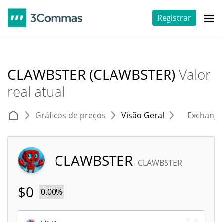
Registrar
CLAWBSTER (CLAWBSTER)
Valor
real atual
Gráficos de preços
Visão Geral
Exchang
CLAWBSTER
CLAWBSTER
$
0
0.00%