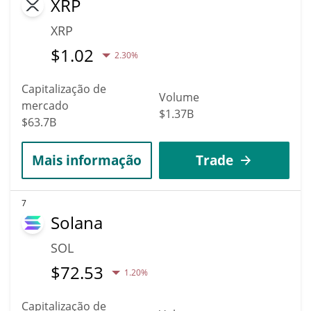
XRP
XRP
$
1.02
2.30%
Capitalização de
Volume
mercado
$1.37B
$63.7B
Mais informação
Trade
7
Solana
SOL
$
72.53
1.20%
Capitalização de