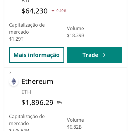
BTC
$
64,230
0.40%
Capitalização de
Volume
mercado
$18.39B
$1.29T
Mais informação
Trade
2
Ethereum
ETH
$
1,896.29
0%
Capitalização de
Volume
mercado
$6.82B
$228.84B