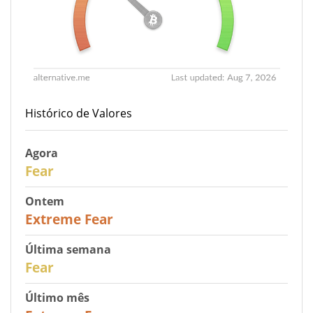
Histórico de Valores
Agora
29
Fear
Ontem
25
Extreme Fear
Última semana
27
Fear
Último mês
22