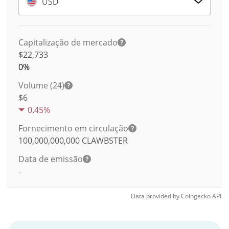
USD
Capitalização de mercado
$22,733
0%
Volume (24)
$
6
0.45%
Fornecimento em circulação
100,000,000,000
CLAWBSTER
Data de emissão
-
Data provided by
Coingecko
API