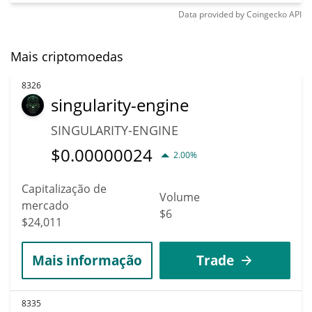
Data provided by
Coingecko
API
Mais criptomoedas
8326
singularity-engine
SINGULARITY-ENGINE
$
0.00000024
2.00%
Capitalização de
Volume
mercado
$6
$24,011
Mais informação
Trade
8335