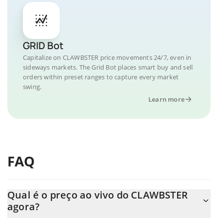
GRID Bot
Capitalize on CLAWBSTER price movements 24/7, even in
sideways markets. The Grid Bot places smart buy and sell
orders within preset ranges to capture every market
swing.
Learn more
FAQ
Qual é o preço ao vivo do CLAWBSTER
agora?