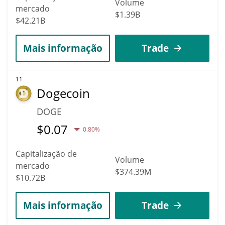
Volume
mercado
$1.39B
$42.21B
Mais informação
Trade
11
Dogecoin
DOGE
$
0.07
0.80%
Capitalização de
Volume
mercado
$374.39M
$10.72B
Mais informação
Trade