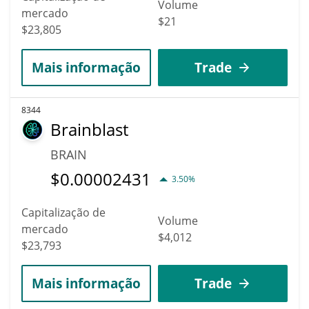
Volume
mercado
$21
$23,805
Mais informação
Trade
8344
Brainblast
BRAIN
$
0.00002431
3.50%
Capitalização de
Volume
mercado
$4,012
$23,793
Mais informação
Trade