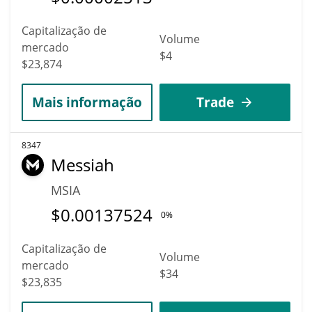
Capitalização de
Volume
mercado
$4
$23,874
Mais informação
Trade
8347
Messiah
MSIA
$
0.00137524
0%
Capitalização de
Volume
mercado
$34
$23,835