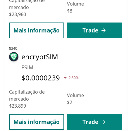
Capitalização de
Volume
mercado
$8
$23,960
Mais informação
Trade
8340
encryptSIM
ESIM
$
0.0000239
2.30%
Capitalização de
Volume
mercado
$2
$23,899
Mais informação
Trade