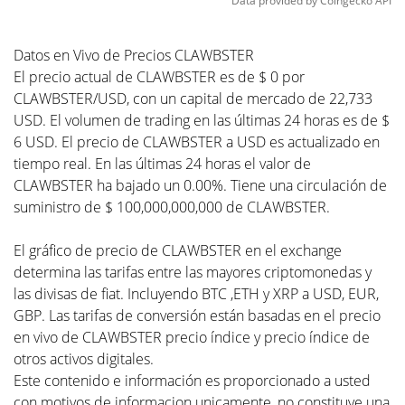
Data provided by
Coingecko
API
Datos en Vivo de Precios CLAWBSTER
El precio actual de CLAWBSTER es de $ 0 por
CLAWBSTER/USD, con un capital de mercado de 22,733
USD. El volumen de trading en las últimas 24 horas es de $
6 USD. El precio de CLAWBSTER a USD es actualizado en
tiempo real. En las últimas 24 horas el valor de
CLAWBSTER ha bajado un 0.00%. Tiene una circulación de
suministro de $ 100,000,000,000 de CLAWBSTER.
El gráfico de precio de CLAWBSTER en el exchange
determina las tarifas entre las mayores criptomonedas y
las divisas de fiat. Incluyendo BTC ,ETH y XRP a USD, EUR,
GBP. Las tarifas de conversión están basadas en el precio
en vivo de CLAWBSTER precio índice y precio índice de
otros activos digitales.
Este contenido e información es proporcionado a usted
con motivos de informacion unicamente, no constituye una