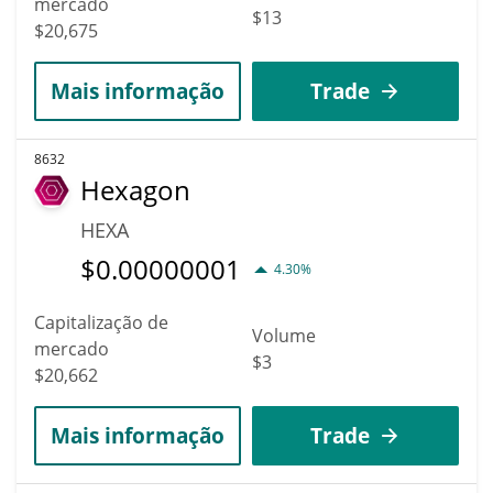
mercado
$13
$20,675
Mais informação
Trade
8632
Hexagon
HEXA
$
0.00000001
4.30%
Capitalização de
Volume
mercado
$3
$20,662
Mais informação
Trade