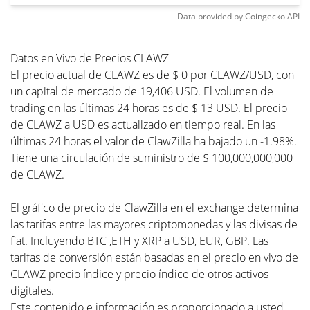
Data provided by
Coingecko
API
Datos en Vivo de Precios CLAWZ
El precio actual de CLAWZ es de $ 0 por CLAWZ/USD, con
un capital de mercado de 19,406 USD. El volumen de
trading en las últimas 24 horas es de $ 13 USD. El precio
de CLAWZ a USD es actualizado en tiempo real. En las
últimas 24 horas el valor de ClawZilla ha bajado un -1.98%.
Tiene una circulación de suministro de $ 100,000,000,000
de CLAWZ.
El gráfico de precio de ClawZilla en el exchange determina
las tarifas entre las mayores criptomonedas y las divisas de
fiat. Incluyendo BTC ,ETH y XRP a USD, EUR, GBP. Las
tarifas de conversión están basadas en el precio en vivo de
CLAWZ precio índice y precio índice de otros activos
digitales.
Este contenido e información es proporcionado a usted