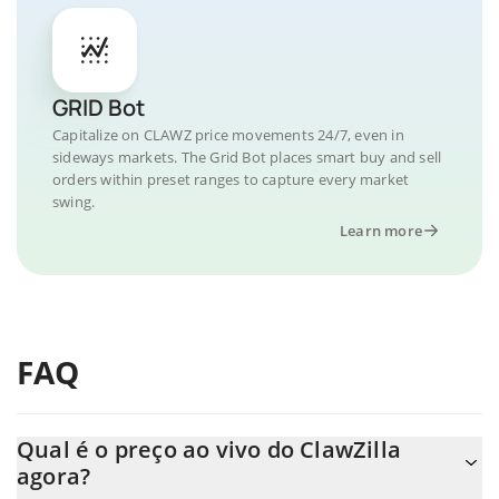
GRID Bot
Capitalize on CLAWZ price movements 24/7, even in
sideways markets. The Grid Bot places smart buy and sell
orders within preset ranges to capture every market
swing.
Learn more
FAQ
Qual é o preço ao vivo do ClawZilla
agora?