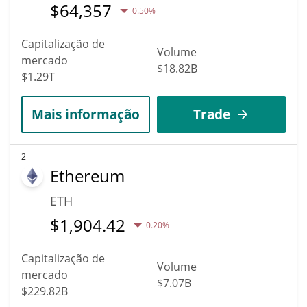
$
64,357
0.50%
Capitalização de
Volume
mercado
$18.82B
$1.29T
Mais informação
Trade
2
Ethereum
ETH
$
1,904.42
0.20%
Capitalização de
Volume
mercado
$7.07B
$229.82B