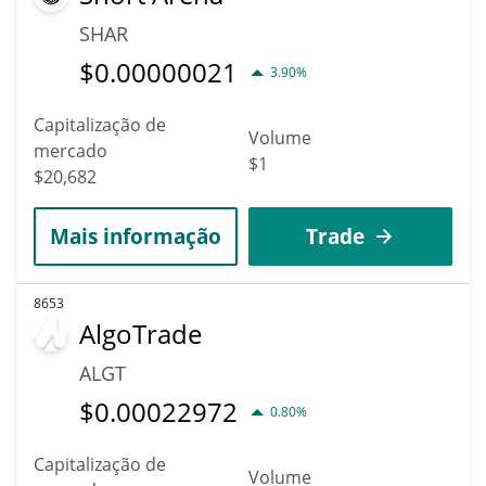
SHAR
$
0.00000021
3.90%
Capitalização de
Volume
mercado
$1
$20,682
Mais informação
Trade
8653
AlgoTrade
ALGT
$
0.00022972
0.80%
Capitalização de
Volume