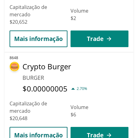
Capitalização de
Volume
mercado
$2
$20,652
Mais informação
Trade
8648
Crypto Burger
BURGER
$
0.00000005
2.70%
Capitalização de
Volume
mercado
$6
$20,648
Mais informação
Trade