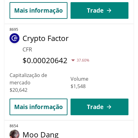
Mais informação
Trade
8695
Crypto Factor
CFR
$
0.00020642
37.60%
Capitalização de
Volume
mercado
$1,548
$20,642
Mais informação
Trade
8654
Moo Dang