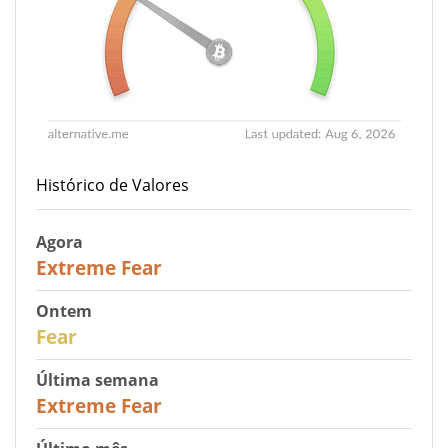
Histórico de Valores
Agora
25
Extreme Fear
Ontem
27
Fear
Última semana
25
Extreme Fear