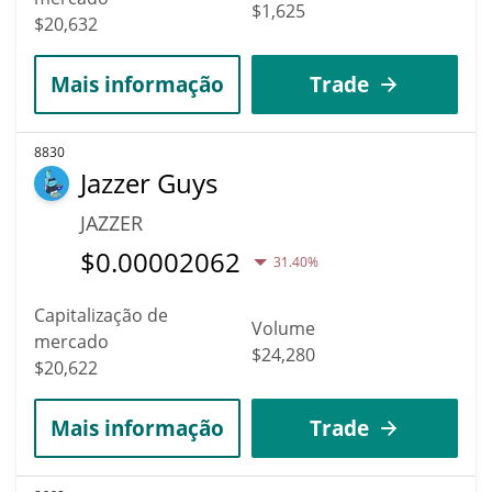
$1,625
$20,632
Mais informação
Trade
8830
Jazzer Guys
JAZZER
$
0.00002062
31.40%
Capitalização de
Volume
mercado
$24,280
$20,622
Mais informação
Trade