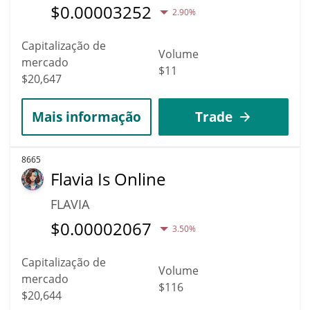
$
0.00003252
2.90%
Capitalização de
Volume
mercado
$11
$20,647
Mais informação
Trade
8665
Flavia Is Online
FLAVIA
$
0.00002067
3.50%
Capitalização de
Volume
mercado
$116
$20,644