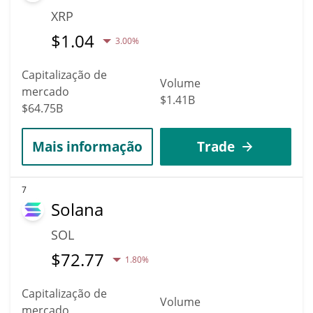
XRP
$
1.04
3.00%
Capitalização de
Volume
mercado
$1.41B
$64.75B
Mais informação
Trade
7
Solana
SOL
$
72.77
1.80%
Capitalização de
Volume
mercado