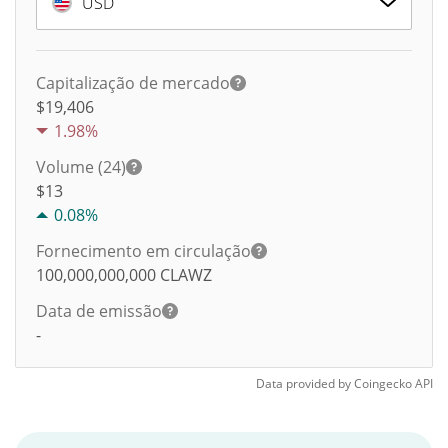
USD
Capitalização de mercado
$19,406
1.98%
Volume (24)
$
13
0.08%
Fornecimento em circulação
100,000,000,000
CLAWZ
Data de emissão
-
Data provided by
Coingecko
API