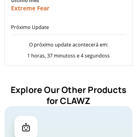
Último mês
20
Extreme Fear
Próximo Update
O próximo update acontecerá em:
1 horas, 37 minutoss e 4 segundoss
Explore Our Other Products
for CLAWZ