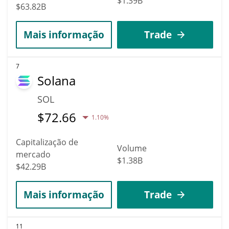
$1.39B
$63.82B
Mais informação
Trade
7
Solana
SOL
$
72.66
1.10%
Capitalização de
Volume
mercado
$1.38B
$42.29B
Mais informação
Trade
11