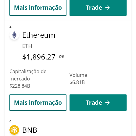
Mais informação
Trade
2
Ethereum
ETH
$
1,896.27
0%
Capitalização de
Volume
mercado
$6.81B
$228.84B
Mais informação
Trade
4
BNB