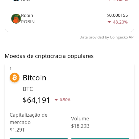
$0.000155
Robin
ROBIN
48.20%
Data provided by
Coingecko
API
Moedas de criptocracia populares
1
Bitcoin
BTC
$
64,191
0.50%
Capitalização de
Volume
mercado
$18.29B
$1.29T