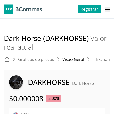
Registrar
Dark Horse (DARKHORSE)
Valor
real atual
Gráficos de preços
Visão Geral
Exchang
DARKHORSE
Dark Horse
$
0.000008
-2.00%