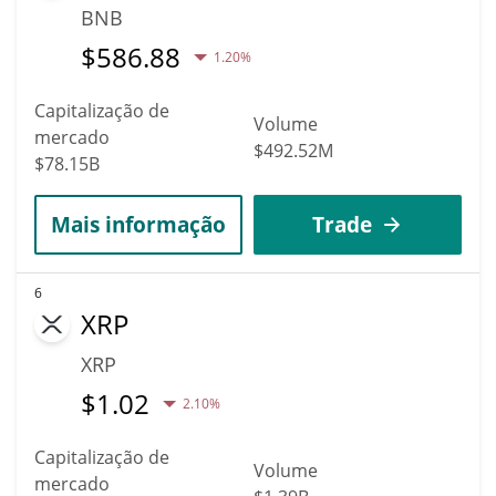
BNB
$
586.88
1.20%
Capitalização de
Volume
mercado
$492.52M
$78.15B
Mais informação
Trade
6
XRP
XRP
$
1.02
2.10%
Capitalização de
Volume
mercado