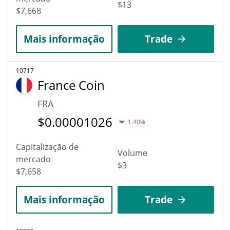
$13
$7,668
Mais informação
Trade
10717
France Coin
FRA
$
0.00001026
1.40%
Capitalização de
Volume
mercado
$3
$7,658
Mais informação
Trade