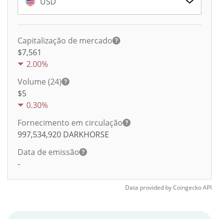
USD
Capitalização de mercado
$7,561
2.00%
Volume (24)
$
5
0.30%
Fornecimento em circulação
997,534,920
DARKHORSE
Data de emissão
-
Data provided by
Coingecko
API