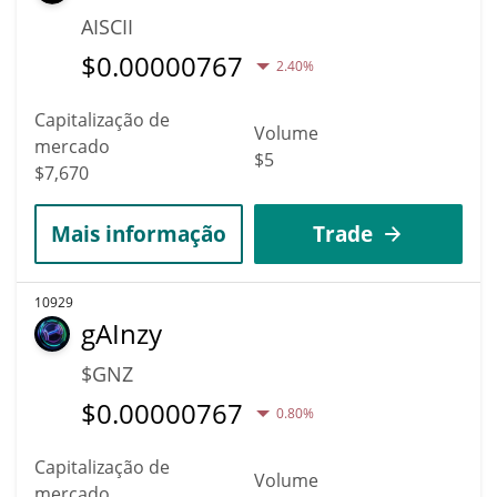
AISCII
$
0.00000767
2.40%
Capitalização de
Volume
mercado
$5
$7,670
Mais informação
Trade
10929
gAInzy
$GNZ
$
0.00000767
0.80%
Capitalização de
Volume
mercado