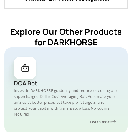
Explore Our Other Products
for DARKHORSE
DCA Bot
Invest in DARKHORSE gradually and reduce risk using our
supercharged Dollar-Cost Averaging Bot. Automate your
entries at better prices, set take profit targets, and
protect your capital with trailing stop loss. No coding
required.
Learn more