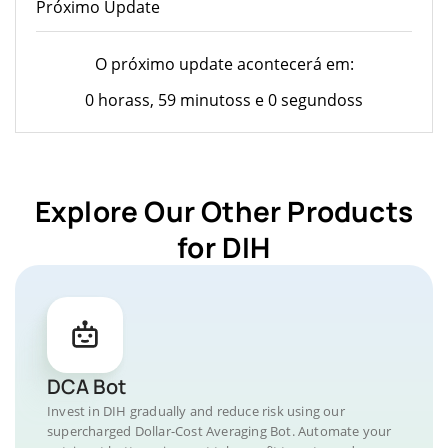
Próximo Update
O próximo update acontecerá em:
0 horass, 59 minutoss e 0 segundoss
Explore Our Other Products
for DIH
DCA Bot
Invest in DIH gradually and reduce risk using our
supercharged Dollar-Cost Averaging Bot. Automate your