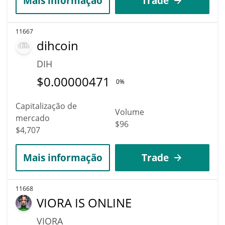
Mais informação
Trade
11667
dihcoin
DIH
$
0.00000471
0%
Capitalização de
Volume
mercado
$96
$4,707
Mais informação
Trade
11668
VIORA IS ONLINE
VIORA