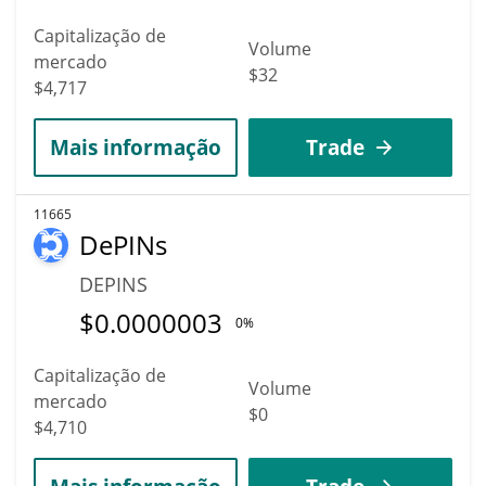
Capitalização de
Volume
mercado
$32
$4,717
Mais informação
Trade
11665
DePINs
DEPINS
$
0.0000003
0%
Capitalização de
Volume
mercado
$0
$4,710