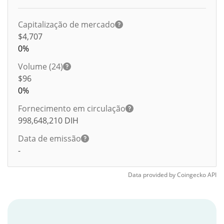
Capitalização de mercado
$4,707
0%
Volume (24)
$
96
0%
Fornecimento em circulação
998,648,210
DIH
Data de emissão
-
Data provided by
Coingecko
API