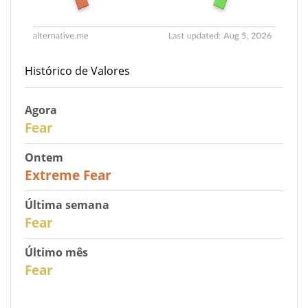
Histórico de Valores
Agora
27
Fear
Ontem
25
Extreme Fear
Última semana
28
Fear
Último mês
27
Fear