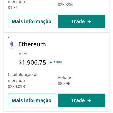
mercado
$23.33B
$1.3T
Mais informação
Trade
2
Ethereum
ETH
$
1,906.75
1.98%
Capitalização de
Volume
mercado
$8.59B
$230.09B
Mais informação
Trade