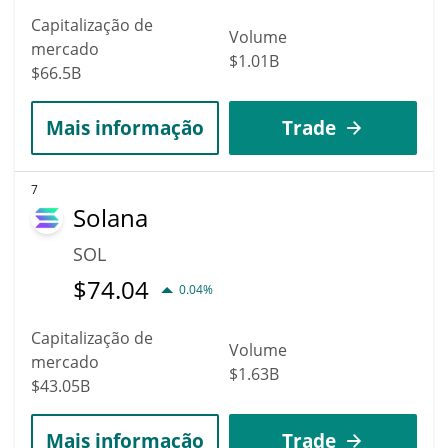
Capitalização de
Volume
mercado
$1.01B
$66.5B
Mais informação
Trade
7
Solana
SOL
$
74.04
0.04%
Capitalização de
Volume
mercado
$1.63B
$43.05B
Mais informação
Trade