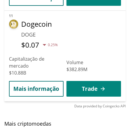
11
Dogecoin
DOGE
$
0.07
0.25%
Capitalização de
Volume
mercado
$382.89M
$10.88B
Mais informação
Trade
Data provided by
Coingecko
API
Mais criptomoedas