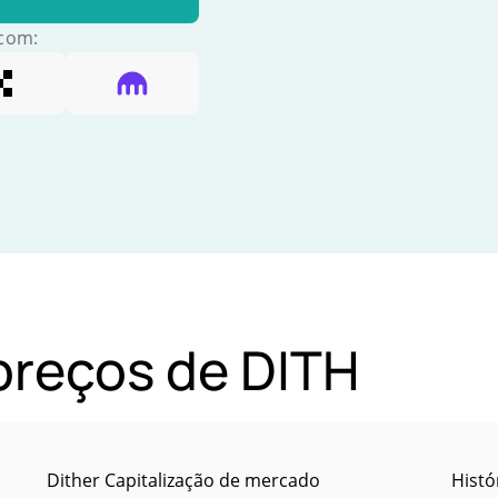
 com:
 preços de DITH
Dither Capitalização de mercado
Histó