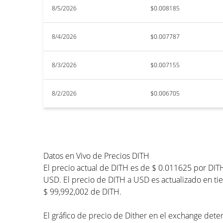
8/5/2026
$0.008185
8/4/2026
$0.007787
8/3/2026
$0.007155
8/2/2026
$0.006705
Datos en Vivo de Precios DITH
El precio actual de DITH es de $ 0.011625 por DIT
USD. El precio de DITH a USD es actualizado en tie
$ 99,992,002 de DITH.
El gráfico de precio de Dither en el exchange deter