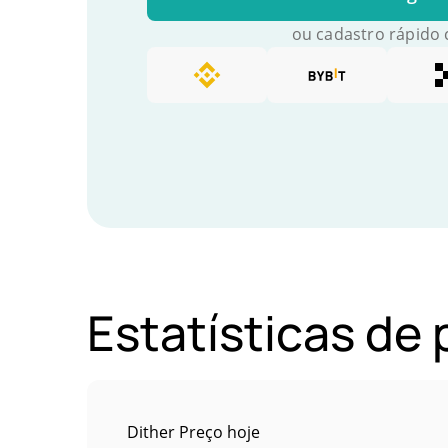
ou cadastro rápido
Estatísticas de
Dither Preço hoje