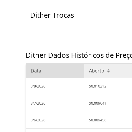
Dither Trocas
Dither Dados Históricos de Preç
Data
Aberto
8/8/2026
$0.010212
8/7/2026
$0.009641
8/6/2026
$0.009456