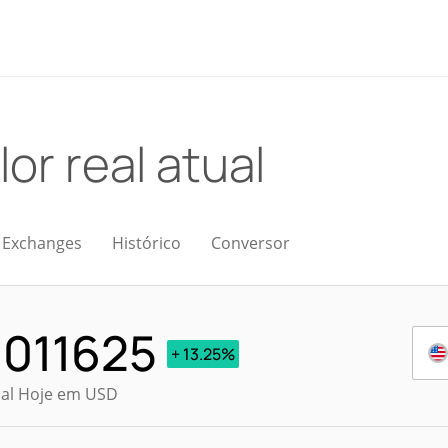
lor real atual
Exchanges
Histórico
Conversor
.011625
+ 13.25%
ual Hoje em USD