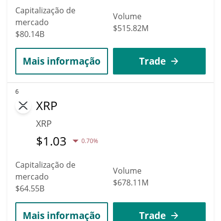
Capitalização de
Volume
mercado
$515.82M
$80.14B
Mais informação
Trade
6
XRP
XRP
$
1.03
0.70%
Capitalização de
Volume
mercado
$678.11M
$64.55B
Mais informação
Trade