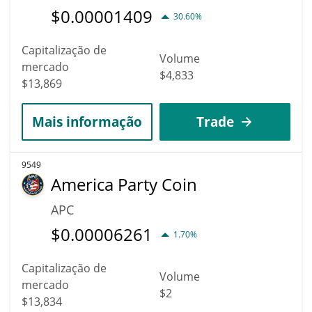
$
0.00001409
30.60%
Capitalização de
Volume
mercado
$4,833
$13,869
Mais informação
Trade
9549
America Party Coin
APC
$
0.00006261
1.70%
Capitalização de
Volume
mercado
$2
$13,834