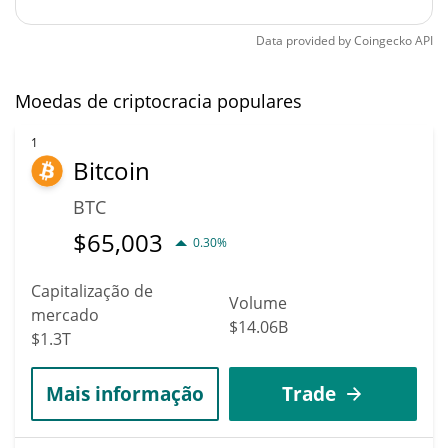
Data provided by
Coingecko
API
Moedas de criptocracia populares
1
Bitcoin
BTC
$
65,003
0.30%
Capitalização de
Volume
mercado
$14.06B
$1.3T
Mais informação
Trade