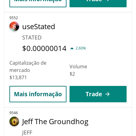
9552
useStated
STATED
$
0.00000014
2.60%
Capitalização de
Volume
mercado
$2
$13,871
Mais informação
Trade
9546
Jeff The Groundhog
JEFF