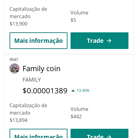
Capitalização de
Volume
mercado
$5
$13,900
Mais informação
Trade
9547
Family coin
FAMILY
$
0.00001389
13.30%
Capitalização de
Volume
mercado
$442
$13,894
Mais informação
Trade