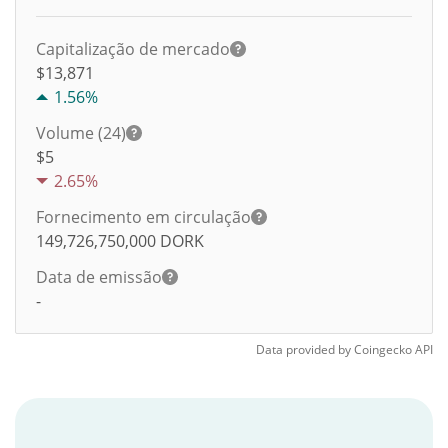
Capitalização de mercado
$13,871
1.56%
Volume (24)
$
5
2.65%
Fornecimento em circulação
149,726,750,000
DORK
Data de emissão
-
Data provided by
Coingecko
API