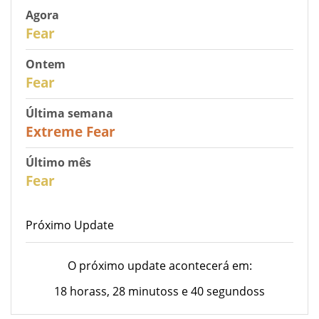
Agora
30
Fear
Ontem
31
Fear
Última semana
25
Extreme Fear
Último mês
26
Fear
Próximo Update
O próximo update acontecerá em:
18 horass, 28 minutoss e 40 segundoss