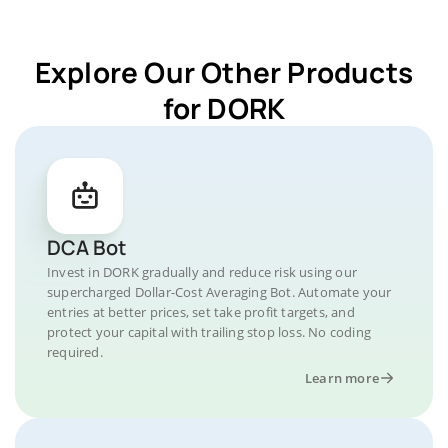
Explore Our Other Products
for DORK
DCA Bot
Invest in DORK gradually and reduce risk using our
supercharged Dollar-Cost Averaging Bot. Automate your
entries at better prices, set take profit targets, and
protect your capital with trailing stop loss. No coding
required.
Learn more