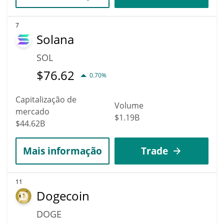
7
Solana
SOL
$
76.62
0.70%
Capitalização de
Volume
mercado
$1.19B
$44.62B
Mais informação
Trade
11
Dogecoin
DOGE