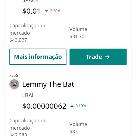
$
0.01
2.20%
Capitalização de
Volume
mercado
$31,701
$43,027
Mais informação
Trade
7256
Lemmy The Bat
LBAI
$
0.00000062
0.10%
Capitalização de
Volume
mercado
$83
$42,983