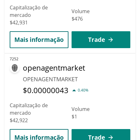
Capitalização de
Volume
mercado
$476
$42,931
Mais informação
Trade
7252
openagentmarket
OPENAGENTMARKET
$
0.00000043
0.40%
Capitalização de
Volume
mercado
$1
$42,922
Mais informação
Trade