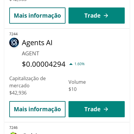
Mais informação
Trade
7244
Agents AI
AGENT
$
0.00004294
1.60%
Capitalização de
Volume
mercado
$10
$42,936
Mais informação
Trade
7246