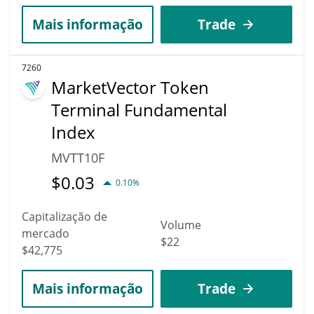
Mais informação
Trade
7260
MarketVector Token
Terminal Fundamental
Index
MVTT10F
$
0.03
0.10%
Capitalização de
Volume
mercado
$22
$42,775
Mais informação
Trade