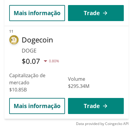
Mais informação
Trade
11
Dogecoin
DOGE
$
0.07
0.80%
Capitalização de
Volume
mercado
$295.34M
$10.85B
Mais informação
Trade
Data provided by
Coingecko
API