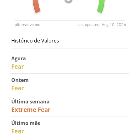
Histórico de Valores
Agora
30
Fear
Ontem
31
Fear
Última semana
25
Extreme Fear
Último mês
26
Fear