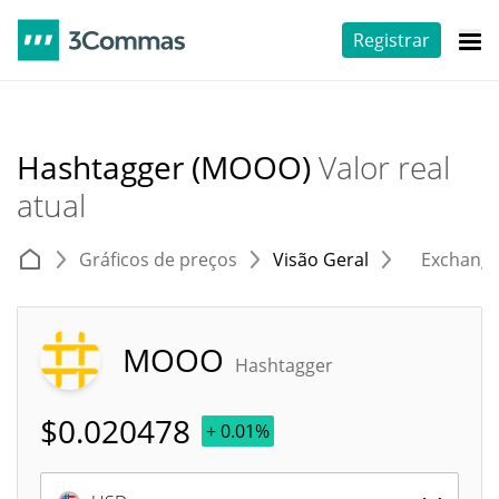
Registrar
Hashtagger (MOOO)
Valor real
atual
Gráficos de preços
Visão Geral
Exchang
MOOO
Hashtagger
$
0.020478
+ 0.01%