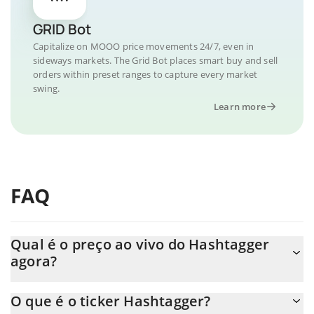
GRID Bot
Capitalize on MOOO price movements 24/7, even in
sideways markets. The Grid Bot places smart buy and sell
orders within preset ranges to capture every market
swing.
Learn more
FAQ
Qual é o preço ao vivo do Hashtagger
agora?
O preço real do Hashtagger ao USD agora é de $ 0.020478.
O que é o ticker Hashtagger?