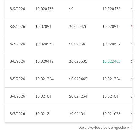
8/9/2026
$0.020476
$0
$0.020478
$0.
8/8/2026
$0.02054
$0.020476
$0.02054
$0.
8/7/2026
$0.020535
$0.02054
$0.020857
$0.
8/6/2026
$0.020449
$0.020535
$0.022403
$0.
8/5/2026
$0.021254
$0.020449
$0.021254
$0.
8/4/2026
$0.02104
$0.021254
$0.02104
$0.
8/3/2026
$0.02121
$0.02104
$0.021678
$0.
Data provided by
Coingecko
API