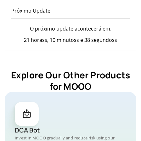
Próximo Update
O próximo update acontecerá em:
21 horass, 10 minutoss e 38 segundoss
Explore Our Other Products
for MOOO
DCA Bot
Invest in MOOO gradually and reduce risk using our