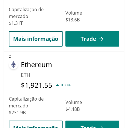
Capitalização de
Volume
mercado
$13.6B
$1.31T
Mais informação
Trade
2
Ethereum
ETH
$
1,921.55
0.30%
Capitalização de
Volume
mercado
$4.48B
$231.9B