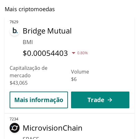
Mais criptomoedas
7629
Bridge Mutual
BMI
$
0.00054403
0.80%
Capitalização de
Volume
mercado
$6
$43,065
Mais informação
Trade
7234
MicrovisionChain
SPACE