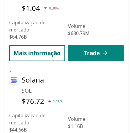
$
1.04
0.30%
Capitalização de
Volume
mercado
$680.79M
$64.76B
Mais informação
Trade
7
Solana
SOL
$
76.72
1.10%
Capitalização de
Volume
mercado
$1.16B
$44.66B