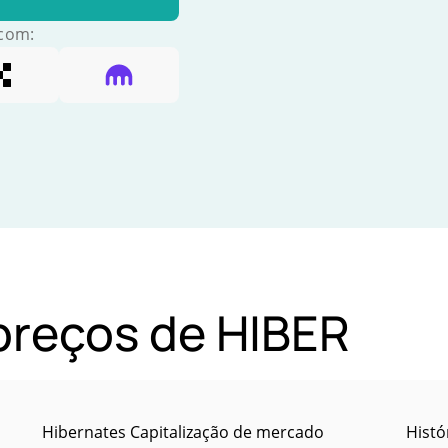
 com:
 preços de HIBER
Hibernates Capitalização de mercado
Histó