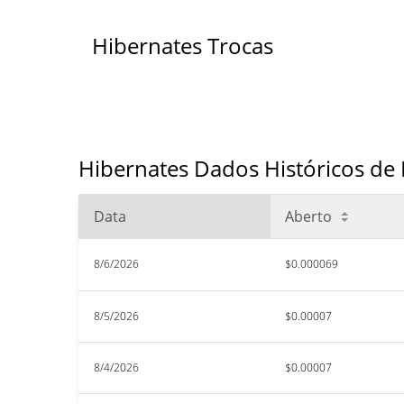
Hibernates Trocas
Hibernates Dados Históricos de 
Data
Aberto
8/6/2026
$0.000069
8/5/2026
$0.00007
8/4/2026
$0.00007