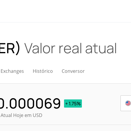
BER)
Valor real atual
Exchanges
Histórico
Conversor
0.000069
+ 1.75%
 Atual Hoje em USD