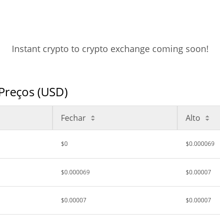
Instant crypto to crypto exchange coming soon!
Preços (USD)
Fechar
Alto
$0
$0.000069
$0.000069
$0.00007
$0.00007
$0.00007