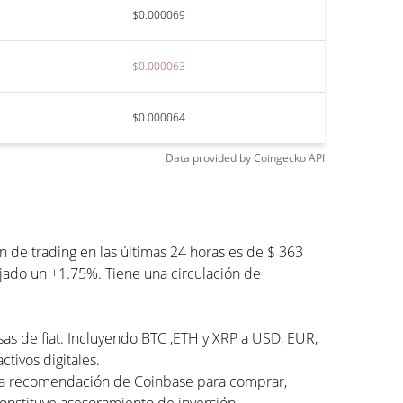
$0.000069
$0.000063
$0.000064
Data provided by
Coingecko
API
de trading en las últimas 24 horas es de $ 363
ajado un +1.75%. Tiene una circulación de
sas de fiat. Incluyendo BTC ,ETH y XRP a USD, EUR,
tivos digitales.
una recomendación de Coinbase para comprar,