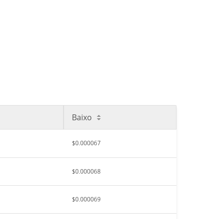
Baixo
$0.000067
$0.000068
$0.000069