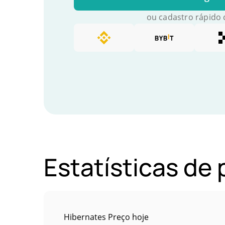
ou cadastro rápido
Estatísticas de
Hibernates Preço hoje