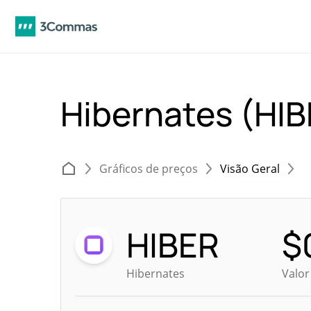
Hibernates (HI
Gráficos de preços
Visão Geral
HIBER
$
Hibernates
Valor