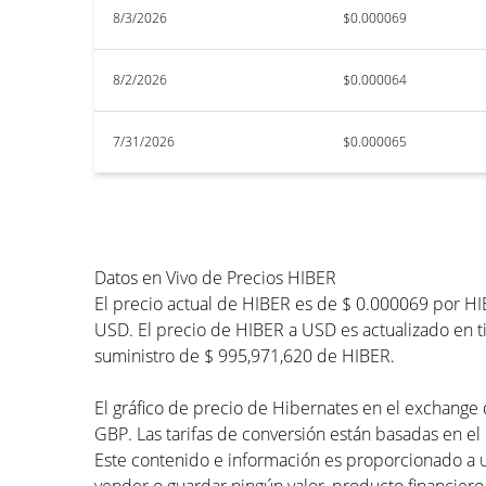
8/3/2026
$0.000069
8/2/2026
$0.000064
7/31/2026
$0.000065
Datos en Vivo de Precios HIBER
El precio actual de HIBER es de $ 0.000069 por HI
USD. El precio de HIBER a USD es actualizado en ti
suministro de $ 995,971,620 de HIBER.
El gráfico de precio de Hibernates en el exchange 
GBP. Las tarifas de conversión están basadas en el 
Este contenido e información es proporcionado a 