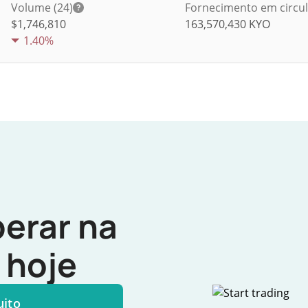
Volume (24)
Fornecimento em circu
$
1,746,810
163,570,430
KYO
1.40%
erar na
hoje
uito