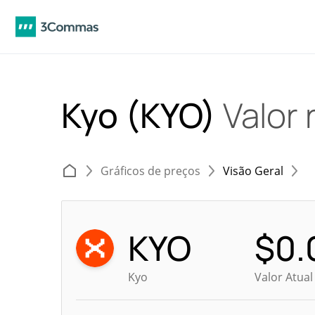
Kyo (KYO)
Valor 
Gráficos de preços
Visão Geral
KYO
$
0.
Kyo
Valor Atua