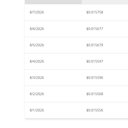
8/7/2026
$0.015758
8/6/2026
$0.015677
8/5/2026
$0.015679
8/4/2026
$0.015597
8/3/2026
$0.015596
8/2/2026
$0.015568
8/1/2026
$0.015556