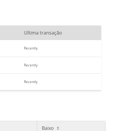
Ultima transação
Recently
Recently
Recently
Baixo