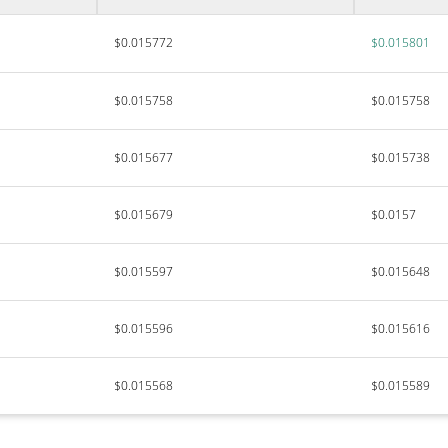
$0.015772
$0.015801
$0.015758
$0.015758
$0.015677
$0.015738
$0.015679
$0.0157
$0.015597
$0.015648
$0.015596
$0.015616
$0.015568
$0.015589