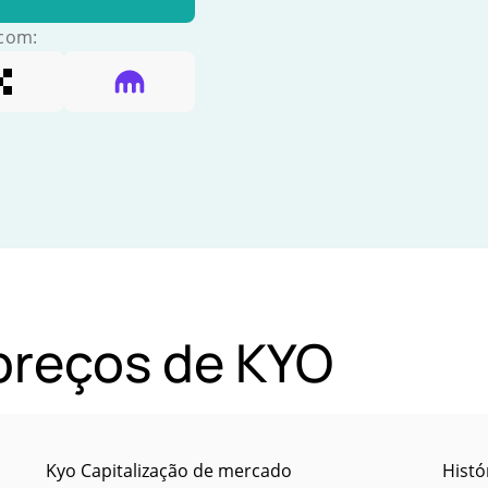
 com:
 preços de KYO
Kyo Capitalização de mercado
Histó