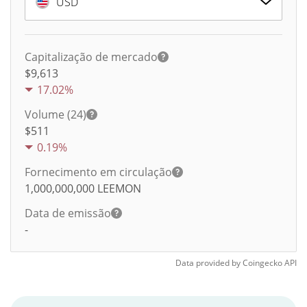
USD
Capitalização de mercado
$9,613
17.02%
Volume (24)
$
511
0.19%
Fornecimento em circulação
1,000,000,000
LEEMON
Data de emissão
-
Data provided by
Coingecko
API