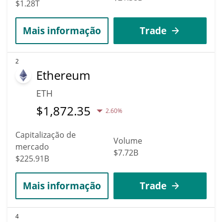
$1.28T
Mais informação
Trade
2
Ethereum
ETH
$
1,872.35
2.60%
Capitalização de
Volume
mercado
$7.72B
$225.91B
Mais informação
Trade
4