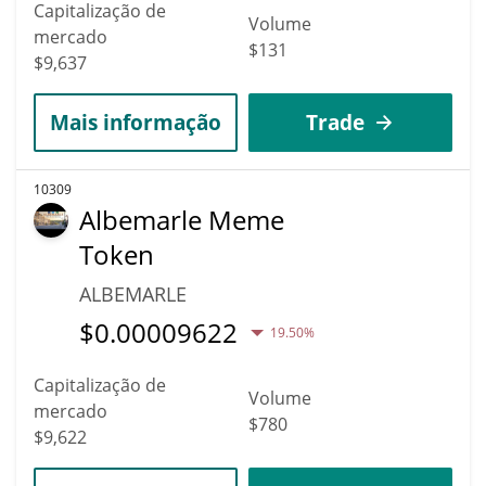
Capitalização de
Volume
mercado
$131
$9,637
Mais informação
Trade
10309
Albemarle Meme
Token
ALBEMARLE
$
0.00009622
19.50%
Capitalização de
Volume
mercado
$780
$9,622