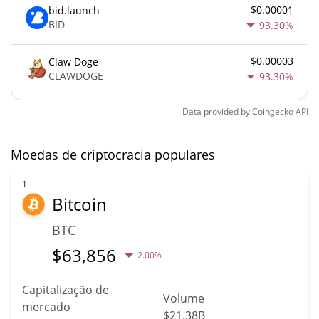
$0.00001
bid.launch
BID
93.30%
$0.00003
Claw Doge
CLAWDOGE
93.30%
Data provided by
Coingecko
API
Moedas de criptocracia populares
1
Bitcoin
BTC
$
63,856
2.00%
Capitalização de
Volume
mercado
$21.38B