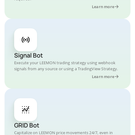
Learn more
Signal Bot
Execute your LEEMON trading strategy using webhook
signals from any source or using a TradingView Strategy.
Learn more
GRID Bot
Capitalize on LEEMON price movements 24/7, even in