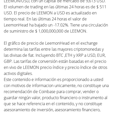
LEEMON/USD, con un capital de mercado de 9,613 USD.
El volumen de trading en las últimas 24 horas es de $ 511
USD. El precio de LEEMON a USD es actualizado en
tiempo real. En las últimas 24 horas el valor de
LeemonHead ha bajado un -17.02%. Tiene una circulación
de suministro de $ 1,000,000,000 de LEEMON.
El gráfico de precio de LeemonHead en el exchange
determina las tarifas entre las mayores criptomonedas y
las divisas de fiat. Incluyendo BTC ,ETH y XRP a USD, EUR,
GBP. Las tarifas de conversión están basadas en el precio
en vivo de LEEMON precio índice y precio índice de otros
activos digitales.
Este contenido e información es proporcionado a usted
con motivos de informacion unicamente, no constituye una
recomendación de Coinbase para comprar, vender o
guardar ningún valor, producto financiero o instrumento al
que se hace referencia en el contenido, y no constituye
asesoramiento de inversión, asesoramiento financiero,