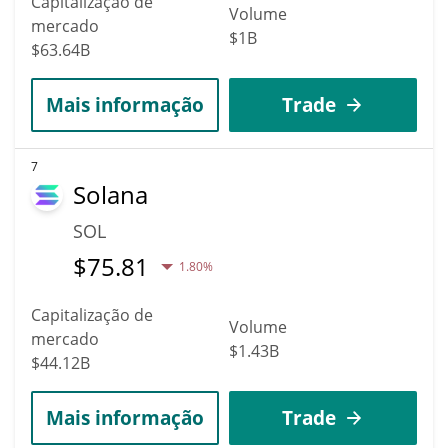
Capitalização de
Volume
mercado
$1B
$63.64B
Mais informação
Trade
7
Solana
SOL
$
75.81
1.80%
Capitalização de
Volume
mercado
$1.43B
$44.12B
Mais informação
Trade