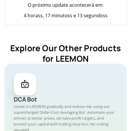
O próximo update acontecerá em:
4 horass, 17 minutoss e 13 segundoss
Explore Our Other Products
for LEEMON
DCA Bot
Invest in LEEMON gradually and reduce risk using our
supercharged Dollar-Cost Averaging Bot. Automate your
entries at better prices, set take profit targets, and
protect your capital with trailing stop loss. No coding
required.