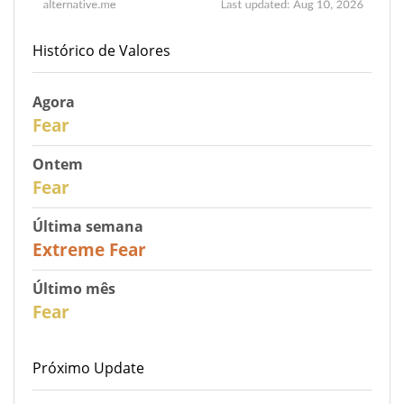
Histórico de Valores
Agora
30
Fear
Ontem
31
Fear
Última semana
25
Extreme Fear
Último mês
26
Fear
Próximo Update