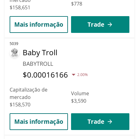
$778
$158,651
Mais informação
Trade
5039
Baby Troll
BABYTROLL
$
0.00016166
2.00%
Capitalização de
Volume
mercado
$3,590
$158,570
Mais informação
Trade