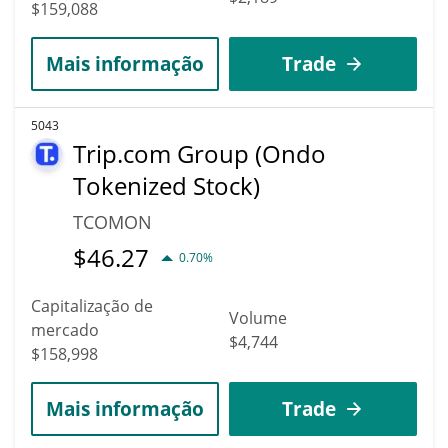
$159,088
Mais informação
Trade
5043
Trip.com Group (Ondo
Tokenized Stock)
TCOMON
$
46.27
0.70%
Capitalização de
Volume
mercado
$4,744
$158,998
Mais informação
Trade