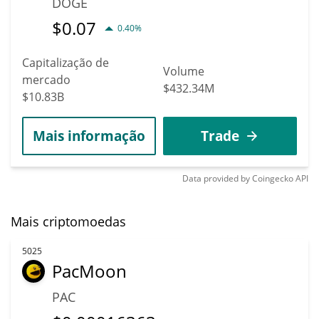
DOGE
$
0.07
0.40%
Capitalização de
Volume
mercado
$432.34M
$10.83B
Mais informação
Trade
Data provided by
Coingecko
API
Mais criptomoedas
5025
PacMoon
PAC