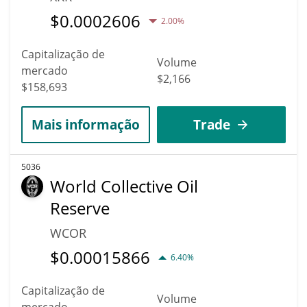
$
0.0002606
2.00%
Capitalização de
Volume
mercado
$2,166
$158,693
Mais informação
Trade
5036
World Collective Oil
Reserve
WCOR
$
0.00015866
6.40%
Capitalização de
Volume
mercado