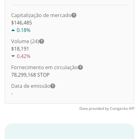
Capitalização de mercado
$146,485
0.18%
Volume (24)
$
18,191
0.42%
Fornecimento em circulação
78,299,168
STOP
Data de emissão
-
Data provided by
Coingecko
API