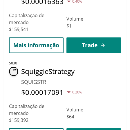
$
0.00016363
0.40%
Capitalização de
Volume
mercado
$1
$159,541
Mais informação
Trade
5030
SquiggleStrategy
SQUIGSTR
$
0.00017091
0.20%
Capitalização de
Volume
mercado
$64
$159,392