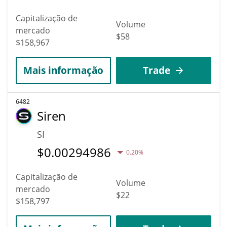
Capitalização de
Volume
mercado
$58
$158,967
Mais informação
Trade
6482
Siren
SI
$
0.00294986
0.20%
Capitalização de
Volume
mercado
$22
$158,797