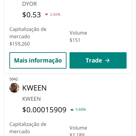
DYOR
$
0.53
2.60%
Capitalização de
Volume
mercado
$151
$159,260
Mais informação
Trade
5042
KWEEN
KWEEN
$
0.00015909
5.60%
Capitalização de
Volume
mercado
$2,189