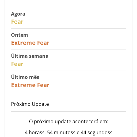
Agora
29
Fear
Ontem
25
Extreme Fear
Última semana
27
Fear
Último mês
22
Extreme Fear
Próximo Update
O próximo update acontecerá em:
4 horass, 54 minutoss e 44 segundoss