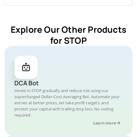
Explore Our Other Products
for STOP
DCA Bot
Invest in STOP gradually and reduce risk using our
supercharged Dollar-Cost Averaging Bot. Automate your
entries at better prices, set take profit targets, and
protect your capital with trailing stop loss. No coding
required.
Learn more