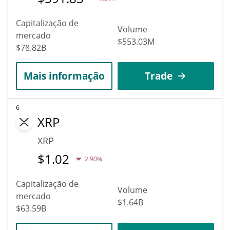
Capitalização de
Volume
mercado
$553.03M
$78.82B
Mais informação
Trade
6
XRP
XRP
$
1.02
2.90%
Capitalização de
Volume
mercado
$1.64B
$63.59B