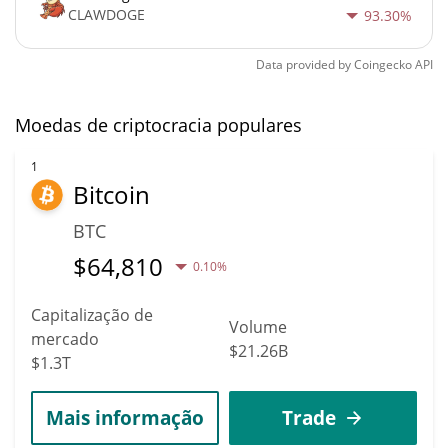
CLAWDOGE
93.30%
Data provided by
Coingecko
API
Moedas de criptocracia populares
1
Bitcoin
BTC
$
64,810
0.10%
Capitalização de
Volume
mercado
$21.26B
$1.3T
Mais informação
Trade