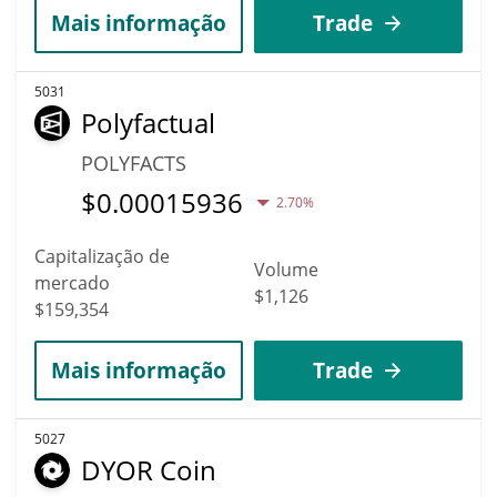
Mais informação
Trade
5031
Polyfactual
POLYFACTS
$
0.00015936
2.70%
Capitalização de
Volume
mercado
$1,126
$159,354
Mais informação
Trade
5027
DYOR Coin