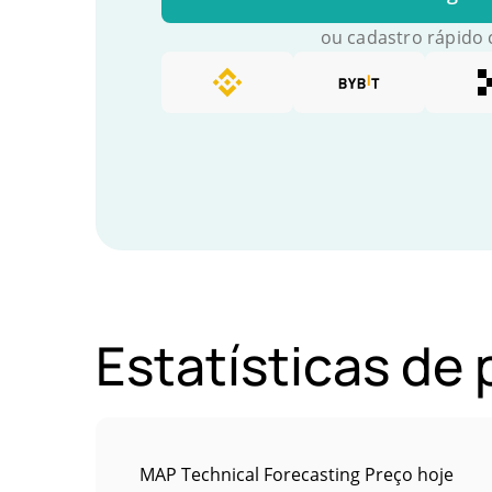
ou cadastro rápido
Estatísticas de
MAP Technical Forecasting Preço hoje