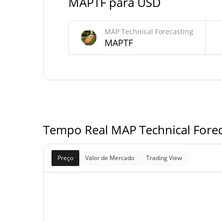
MAPTF para USD
Fornecimento de MAP Technical Forecasti
MAP Technical Forecasting
MAPTF
Fornecimento em
1,000,000,000 MA
circulação
1,000,000,000 MA
Fornecimento total
1,000,000,000 MA
Fornecimento máximo
Tempo Real MAP Technical Forec
Preço
Valor de Mercado
Trading View