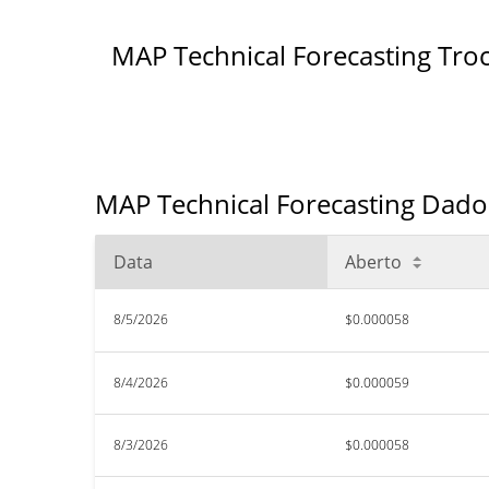
MAP Technical Forecasting Tro
MAP Technical Forecasting Dados
Data
Aberto
8/5/2026
$0.000058
8/4/2026
$0.000059
8/3/2026
$0.000058