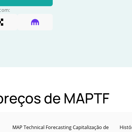
 com:
 preços de MAPTF
MAP Technical Forecasting Capitalização de
Histó