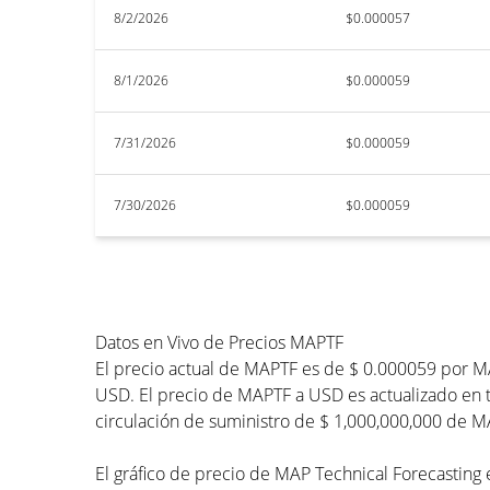
8/2/2026
$0.000057
8/1/2026
$0.000059
7/31/2026
$0.000059
7/30/2026
$0.000059
Datos en Vivo de Precios MAPTF
El precio actual de MAPTF es de $ 0.000059 por M
USD. El precio de MAPTF a USD es actualizado en t
circulación de suministro de $ 1,000,000,000 de M
El gráfico de precio de MAP Technical Forecasting e