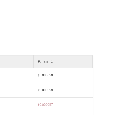
Baixo
$0.000058
$0.000058
$0.000057