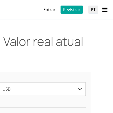
Entrar
Registrar
PT
)
Valor real atual
USD