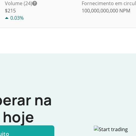
Volume (24)
Fornecimento em circu
$
215
100,000,000,000
NPM
0.03%
erar na
hoje
uito