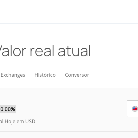
alor real atual
Exchanges
Histórico
Conversor
0.00%
ual Hoje em USD