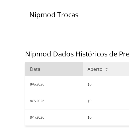
Nipmod Trocas
Nipmod Dados Históricos de Pre
Data
Aberto
8/6/2026
$0
8/2/2026
$0
8/1/2026
$0