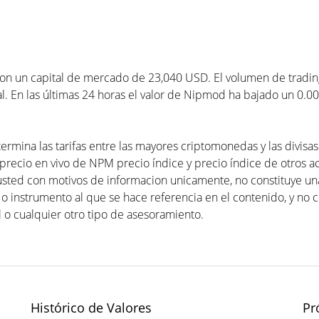
n un capital de mercado de 23,040 USD. El volumen de trading 
. En las últimas 24 horas el valor de Nipmod ha bajado un 0.00
rmina las tarifas entre las mayores criptomonedas y las divisas
precio en vivo de NPM precio índice y precio índice de otros act
usted con motivos de informacion unicamente, no constituye 
 o instrumento al que se hace referencia en el contenido, y no 
 o cualquier otro tipo de asesoramiento.
Histórico de Valores
Pr