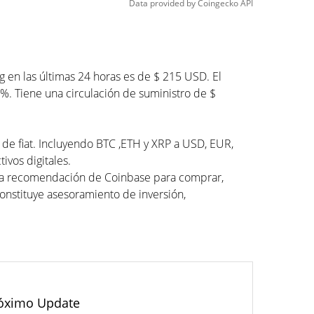
Data provided by
Coingecko
API
en las últimas 24 horas es de $ 215 USD. El
%. Tiene una circulación de suministro de $
 de fiat. Incluyendo BTC ,ETH y XRP a USD, EUR,
ivos digitales.
una recomendación de Coinbase para comprar,
constituye asesoramiento de inversión,
óximo Update