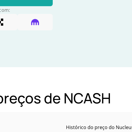
 com:
 preços de NCASH
Histórico do preço do Nucleu