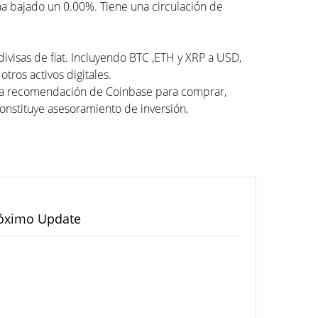
ha bajado un 0.00%. Tiene una circulación de
divisas de fiat. Incluyendo BTC ,ETH y XRP a USD,
tros activos digitales.
una recomendación de Coinbase para comprar,
constituye asesoramiento de inversión,
óximo Update