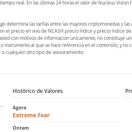
empo real. En las últimas 24 horas el valor de Nucleus Vision 
ge determina las tarifas entre las mayores criptomonedas y las 
n el precio en vivo de NCASH precio índice y precio índice de o
usted con motivos de informacion unicamente, no constituye 
 o instrumento al que se hace referencia en el contenido, y no 
 o cualquier otro tipo de asesoramiento.
Histórico de Valores
Pr
Agora
25
Extreme Fear
Ontem
27