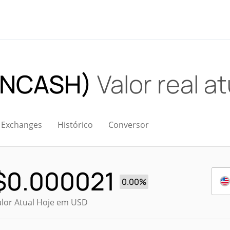
 (NCASH)
Valor real at
Exchanges
Histórico
Conversor
$
0.000021
0.00%
alor Atual Hoje em USD