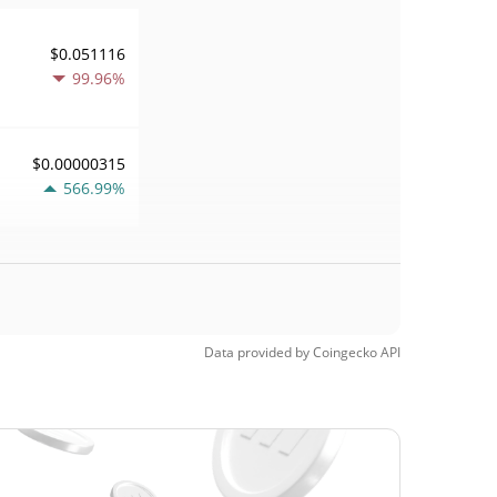
$0.051116
99.96%
$0.00000315
566.99%
Data provided by
Coingecko
API