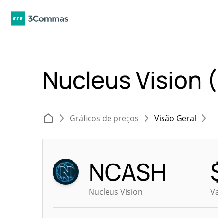
Nucleus Vision
Gráficos de preços
Visão Geral
NCASH
Nucleus Vision
V