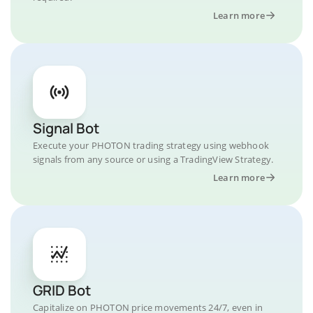
Learn more
Signal Bot
Execute your PHOTON trading strategy using webhook
signals from any source or using a TradingView Strategy.
Learn more
GRID Bot
Capitalize on PHOTON price movements 24/7, even in