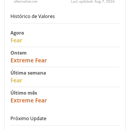
Histórico de Valores
Agora
29
Fear
Ontem
25
Extreme Fear
Última semana
27
Fear
Último mês
22
Extreme Fear
Próximo Update