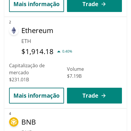
Mais informação
Trade
2
Ethereum
ETH
$
1,914.18
0.40%
Capitalização de
Volume
mercado
$7.19B
$231.01B
Mais informação
Trade
4
BNB