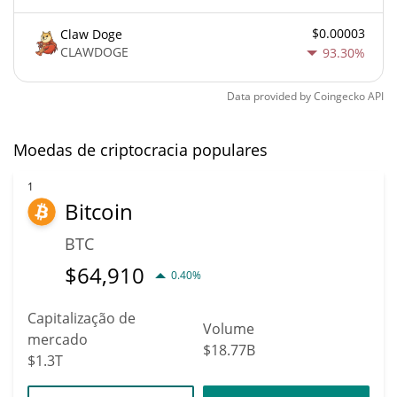
$0.00003
Claw Doge
CLAWDOGE
93.30%
Data provided by
Coingecko
API
Moedas de criptocracia populares
1
Bitcoin
BTC
$
64,910
0.40%
Capitalização de
Volume
mercado
$18.77B
$1.3T