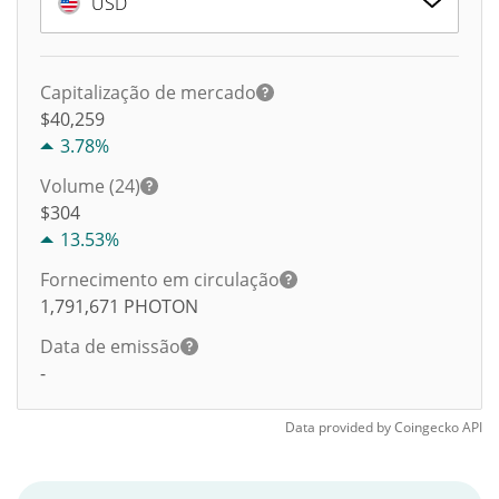
USD
Capitalização de mercado
$40,259
3.78%
Volume (24)
$
304
13.53%
Fornecimento em circulação
1,791,671
PHOTON
Data de emissão
-
Data provided by
Coingecko
API