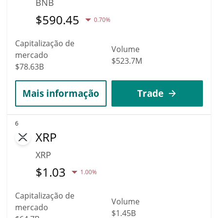
BNB
$
590.45
0.70%
Capitalização de
Volume
mercado
$523.7M
$78.63B
Mais informação
Trade
6
XRP
XRP
$
1.03
1.00%
Capitalização de
Volume
mercado
$1.45B