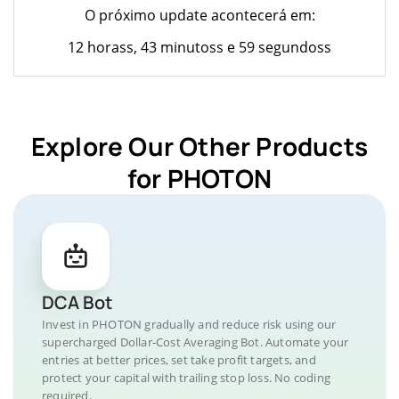
O próximo update acontecerá em:
12 horass, 43 minutoss e 59 segundoss
Explore Our Other Products
for PHOTON
DCA Bot
Invest in PHOTON gradually and reduce risk using our
supercharged Dollar-Cost Averaging Bot. Automate your
entries at better prices, set take profit targets, and
protect your capital with trailing stop loss. No coding
required.