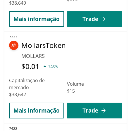
$38,649
Mais informação
Trade
7223
MollarsToken
MOLLARS
$
0.01
1.50%
Capitalização de
Volume
mercado
$15
$38,642
Mais informação
Trade
7422