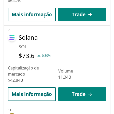
$64.7B
Mais informação
Trade
7
Solana
SOL
$
73.6
0.30%
Capitalização de
Volume
mercado
$1.34B
$42.84B
Mais informação
Trade
11