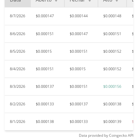
8/7/2026
$0.000147
$0.000144
$0.000148
$0.
8/6/2026
$0.000151
$0.000147
$0.000151
$0.
8/5/2026
$0.00015
$0.000151
$0.000152
$0.
8/4/2026
$0.000151
$0.00015
$0.000152
$0.
8/3/2026
$0.000137
$0.000151
$0.000156
$0.
8/2/2026
$0.000133
$0.000137
$0.000138
$0.
8/1/2026
$0.000138
$0.000133
$0.000139
$0.
Data provided by
Coingecko
API