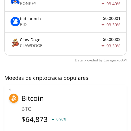
BONKEY
93.40%
$0.00001
bid.launch
BID
93.30%
$0.00003
Claw Doge
CLAWDOGE
93.30%
Data provided by
Coingecko
API
Moedas de criptocracia populares
1
Bitcoin
BTC
$
64,873
0.90%