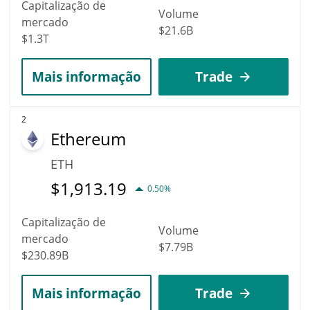
Capitalização de
Volume
mercado
$21.6B
$1.3T
Mais informação
Trade
2
Ethereum
ETH
$
1,913.19
0.50%
Capitalização de
Volume
mercado
$7.79B
$230.89B
Mais informação
Trade