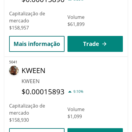
Capitalização de
Volume
mercado
$61,899
$158,957
Mais informação
Trade
5041
KWEEN
KWEEN
$
0.00015893
9.10%
Capitalização de
Volume
mercado
$1,099
$158,930