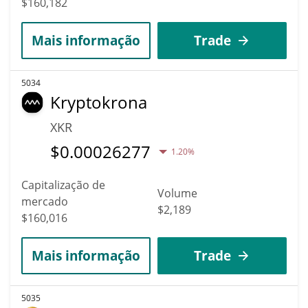
$160,182
Mais informação
Trade
5034
Kryptokrona
XKR
$
0.00026277
1.20%
Capitalização de
Volume
mercado
$2,189
$160,016
Mais informação
Trade
5035