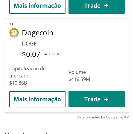
Mais informação
Trade
11
Dogecoin
DOGE
$
0.07
0.90%
Capitalização de
Volume
mercado
$416.59M
$10.86B
Mais informação
Trade
Data provided by
Coingecko
API