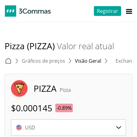
Registrar
Pizza (PIZZA)
Valor real atual
Gráficos de preços
Visão Geral
Exchang
PIZZA
Pizza
$
0.000145
-0.89%
USD