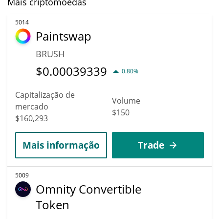
Mais criptomoedas
5014
Paintswap
BRUSH
$
0.00039339
0.80%
Capitalização de
Volume
mercado
$150
$160,293
Mais informação
Trade
5009
Omnity Convertible
Token