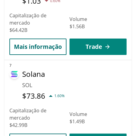
$
1.03
0.60%
Capitalização de
Volume
mercado
$1.56B
$64.42B
Mais informação
Trade
7
Solana
SOL
$
73.86
1.60%
Capitalização de
Volume
mercado
$1.49B
$42.99B