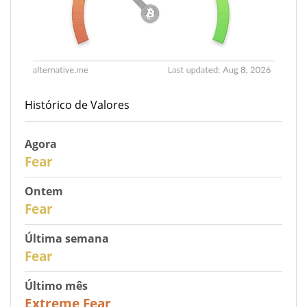
Histórico de Valores
Agora
30
Fear
Ontem
29
Fear
Última semana
27
Fear
Último mês
23
Extreme Fear