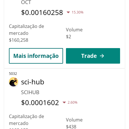
OCT
$
0.00160258
15.30%
Capitalização de
Volume
mercado
$2
$160,258
Mais informação
Trade
5032
sci-hub
SCIHUB
$
0.0001602
2.60%
Capitalização de
Volume
mercado
$438