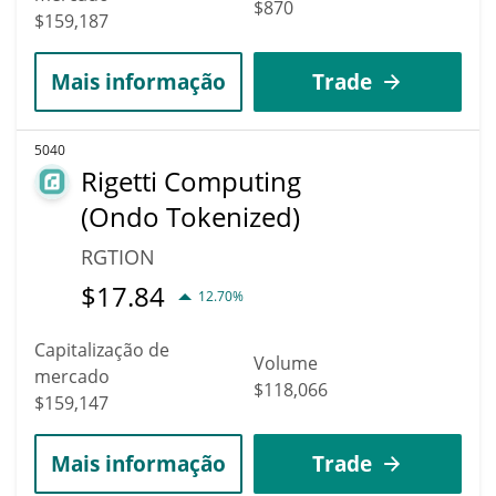
$870
$159,187
Mais informação
Trade
5040
Rigetti Computing
(Ondo Tokenized)
RGTION
$
17.84
12.70%
Capitalização de
Volume
mercado
$118,066
$159,147
Mais informação
Trade