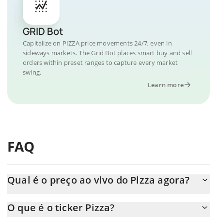
GRID Bot
Capitalize on PIZZA price movements 24/7, even in
sideways markets. The Grid Bot places smart buy and sell
orders within preset ranges to capture every market
swing.
Learn more
FAQ
Qual é o preço ao vivo do Pizza agora?
O preço real do Pizza ao USD agora é de $ 0.000145.
O que é o ticker Pizza?