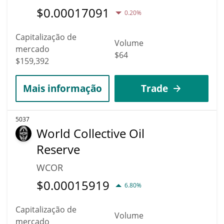
$
0.00017091
0.20%
Capitalização de
Volume
mercado
$64
$159,392
Mais informação
Trade
5037
World Collective Oil
Reserve
WCOR
$
0.00015919
6.80%
Capitalização de
Volume
mercado