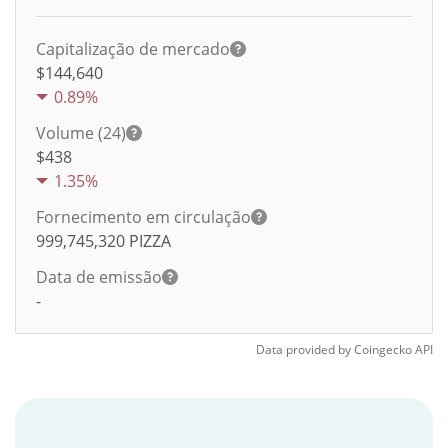
Capitalização de mercado
$144,640
0.89%
Volume (24)
$
438
1.35%
Fornecimento em circulação
999,745,320
PIZZA
Data de emissão
-
Data provided by
Coingecko
API