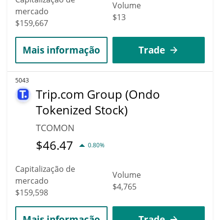
Volume
mercado
$13
$159,667
Mais informação
Trade
5043
Trip.com Group (Ondo
Tokenized Stock)
TCOMON
$
46.47
0.80%
Capitalização de
Volume
mercado
$4,765
$159,598
Mais informação
Trade