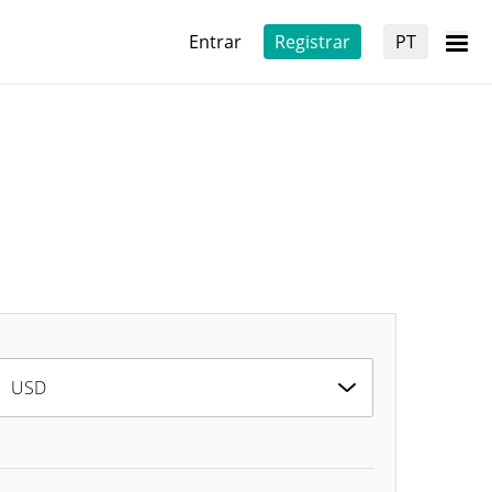
Entrar
Registrar
PT
USD