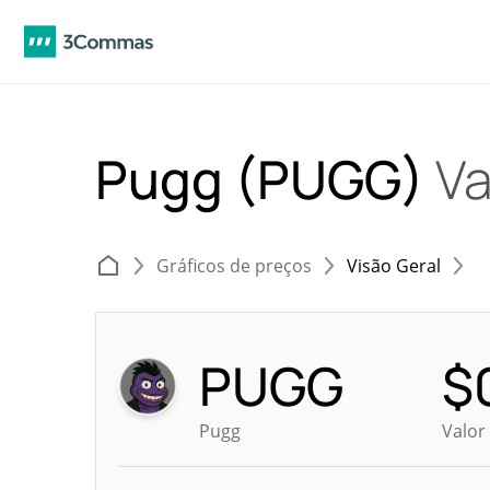
Pugg (PUGG)
Va
Gráficos de preços
Visão Geral
PUGG
$
Pugg
Valor