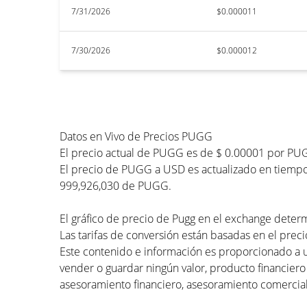
7/31/2026
$0.000011
7/30/2026
$0.000012
Datos en Vivo de Precios PUGG
El precio actual de PUGG es de $ 0.00001 por PUG
El precio de PUGG a USD es actualizado en tiempo r
999,926,030 de PUGG.
El gráfico de precio de Pugg en el exchange determ
Las tarifas de conversión están basadas en el preci
Este contenido e información es proporcionado a 
vender o guardar ningún valor, producto financiero
asesoramiento financiero, asesoramiento comercial