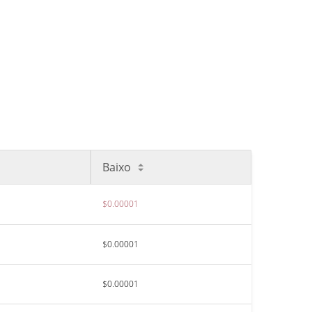
Baixo
$0.00001
$0.00001
$0.00001