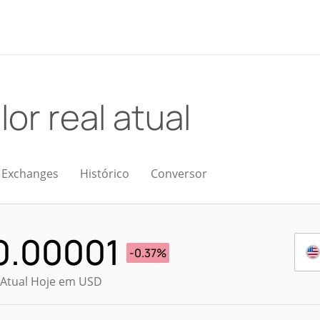
lor real atual
Exchanges
Histórico
Conversor
0.00001
-0.37%
 Atual Hoje em USD