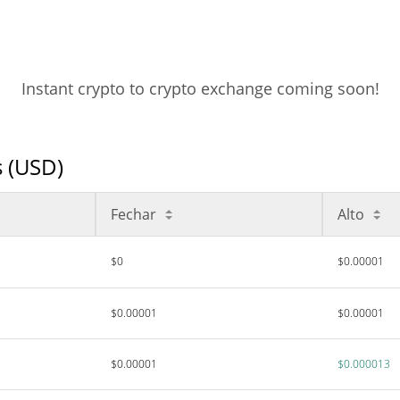
Instant crypto to crypto exchange coming soon!
s (USD)
Fechar
Alto
$0
$0.00001
$0.00001
$0.00001
$0.00001
$0.000013