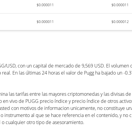
$0.000011
$0.000011
$0.000011
$0.000012
G/USD, con un capital de mercado de 9,569 USD. El volumen de
eal. En las últimas 24 horas el valor de Pugg ha bajado un -0.3
ina las tarifas entre las mayores criptomonedas y las divisas de
o en vivo de PUGG precio índice y precio índice de otros activos
usted con motivos de informacion unicamente, no constituye 
 o instrumento al que se hace referencia en el contenido, y no 
 o cualquier otro tipo de asesoramiento.