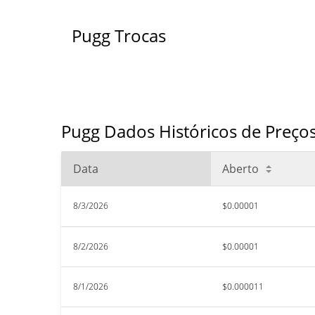
Pugg Trocas
Pugg Dados Históricos de Preço
Data
Aberto
8/3/2026
$0.00001
8/2/2026
$0.00001
8/1/2026
$0.000011