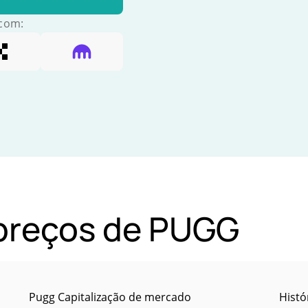
 com:
 preços de PUGG
Pugg Capitalização de mercado
Histó