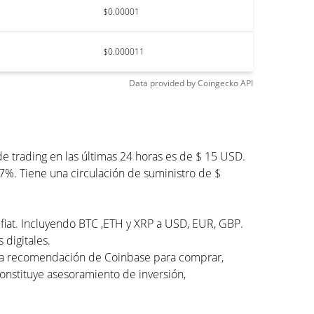
$0.00001
$0.000011
Data provided by
Coingecko
API
 trading en las últimas 24 horas es de $ 15 USD.
7%. Tiene una circulación de suministro de $
 fiat. Incluyendo BTC ,ETH y XRP a USD, EUR, GBP.
 digitales.
una recomendación de Coinbase para comprar,
constituye asesoramiento de inversión,