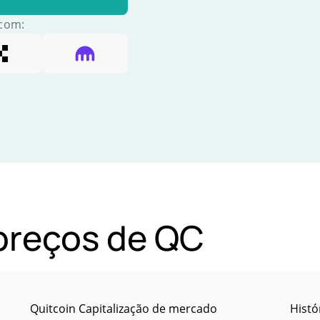
 com:
 preços de QC
Quitcoin Capitalização de mercado
Histó