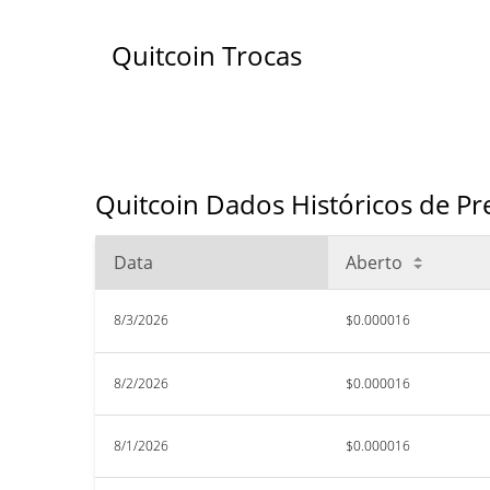
Quitcoin Trocas
Quitcoin Dados Históricos de Pr
Data
Aberto
8/3/2026
$0.000016
8/2/2026
$0.000016
8/1/2026
$0.000016