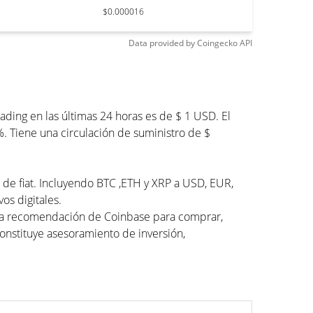
$0.000016
Data provided by
Coingecko
API
ding en las últimas 24 horas es de $ 1 USD. El
%. Tiene una circulación de suministro de $
s de fiat. Incluyendo BTC ,ETH y XRP a USD, EUR,
os digitales.
una recomendación de Coinbase para comprar,
constituye asesoramiento de inversión,