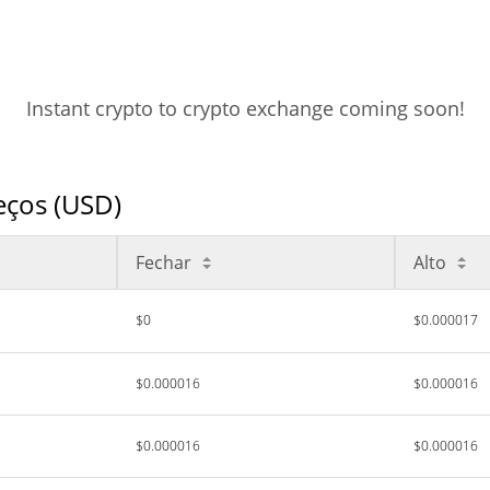
Instant crypto to crypto exchange coming soon!
eços (USD)
Fechar
Alto
$0
$0.000017
$0.000016
$0.000016
$0.000016
$0.000016