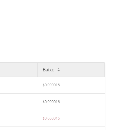
Baixo
$0.000016
$0.000016
$0.000016