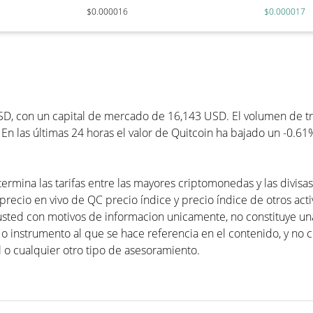
$0.000016
$0.000017
D, con un capital de mercado de 16,143 USD. El volumen de tra
En las últimas 24 horas el valor de Quitcoin ha bajado un -0.61
ermina las tarifas entre las mayores criptomonedas y las divisa
precio en vivo de QC precio índice y precio índice de otros activ
usted con motivos de informacion unicamente, no constituye 
 o instrumento al que se hace referencia en el contenido, y no 
 o cualquier otro tipo de asesoramiento.