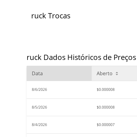
ruck Trocas
ruck Dados Históricos de Preços
Data
Aberto
8/6/2026
$0.000008
8/5/2026
$0.000008
8/4/2026
$0.000007