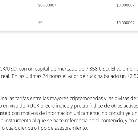
$0.000007
$0.000007
$0
$0.000007
CK/USD, con un capital de mercado de 7,858 USD. El volumen de
eal. En las últimas 24 horas el valor de ruck ha bajado un +2.5
na las tarifas entre las mayores criptomonedas y las divisas de
o en vivo de RUCK precio índice y precio índice de otros activos 
usted con motivos de informacion unicamente, no constituye 
 o instrumento al que se hace referencia en el contenido, y no 
 o cualquier otro tipo de asesoramiento.