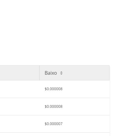
Baixo
$0.000008
$0.000008
$0.000007