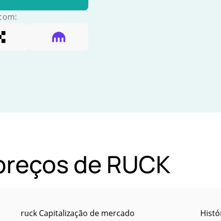
 com:
 preços de RUCK
ruck Capitalização de mercado
Histó