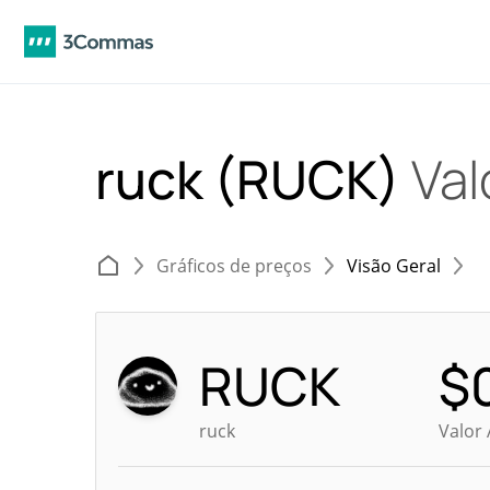
ruck (RUCK)
Val
Gráficos de preços
Visão Geral
RUCK
$
ruck
Valor