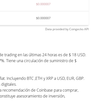
$0.000007
$0.000007
Data provided by
Coingecko
API
 trading en las últimas 24 horas es de $ 18 USD.
7%. Tiene una circulación de suministro de $
 fiat. Incluyendo BTC ,ETH y XRP a USD, EUR, GBP.
digitales.
una recomendación de Coinbase para comprar,
constituye asesoramiento de inversión,