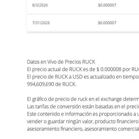
8/3/2026
$0.000007
7/31/2026
$0.000007
Datos en Vivo de Precios RUCK
El precio actual de RUCK es de $ 0.000008 por RU
El precio de RUCK a USD es actualizado en tiempo r
994,609,690 de RUCK.
El gráfico de precio de ruck en el exchange determi
Las tarifas de conversión están basadas en el preci
Este contenido e información es proporcionado a 
vender o guardar ningún valor, producto financiero
asesoramiento financiero, asesoramiento comercial