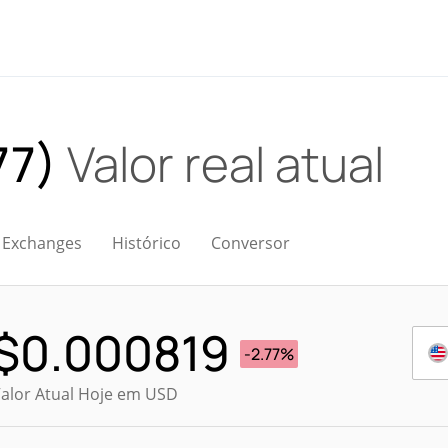
77)
Valor real atual
Exchanges
Histórico
Conversor
$
0.000819
-2.77%
alor Atual Hoje em USD