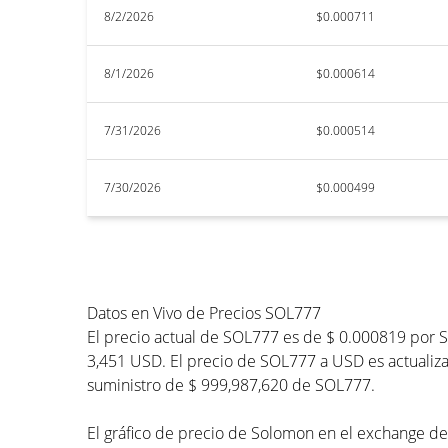
8/2/2026
$0.000711
8/1/2026
$0.000614
7/31/2026
$0.000514
7/30/2026
$0.000499
Datos en Vivo de Precios SOL777
El precio actual de SOL777 es de $ 0.000819 por 
3,451 USD. El precio de SOL777 a USD es actualizad
suministro de $ 999,987,620 de SOL777.
El gráfico de precio de Solomon en el exchange det