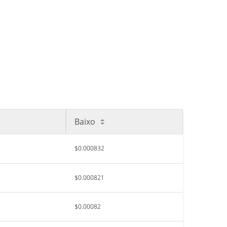
Baixo
$0.000832
$0.000821
$0.00082