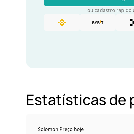
ou cadastro rápido
Estatísticas de
Solomon Preço hoje