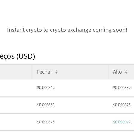
Instant crypto to crypto exchange coming soon!
eços (USD)
Fechar
Alto
$0.000847
$0.000882
$0.000869
$0.000878
$0.000878
$0.000922