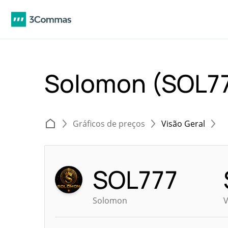
Solomon (SOL7
Gráficos de preços
Visão Geral
SOL777
Solomon
V