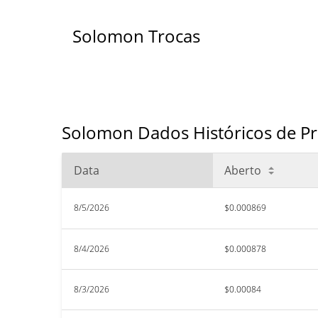
Solomon Trocas
Solomon Dados Históricos de Pr
Data
Aberto
8/5/2026
$0.000869
8/4/2026
$0.000878
8/3/2026
$0.00084