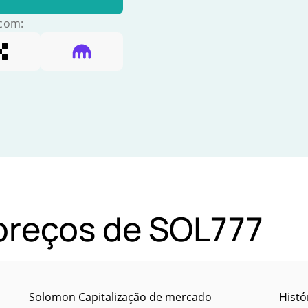
 com:
 preços de SOL777
Solomon Capitalização de mercado
Histó