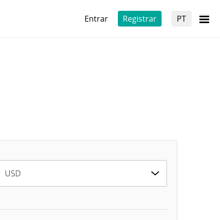
Entrar
Registrar
PT
USD