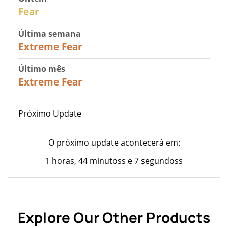
27
Fear
Última semana
25
Extreme Fear
Último mês
20
Extreme Fear
Próximo Update
O próximo update acontecerá em:
1 horas, 44 minutoss e 7 segundoss
Explore Our Other Products