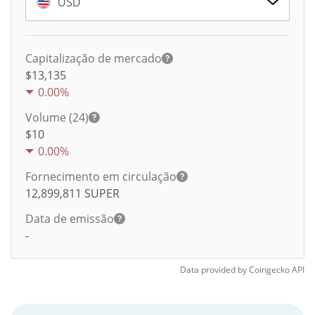
USD
Capitalização de mercado
$13,135
0.00%
Volume (24)
$
10
0.00%
Fornecimento em circulação
12,899,811
SUPER
Data de emissão
-
Data provided by
Coingecko
API