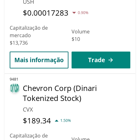
USH
$
0.00017283
0.90%
Capitalização de
Volume
mercado
$10
$13,736
Mais informação
Trade
9481
Chevron Corp (Dinari
Tokenized Stock)
CVX
$
189.34
1.50%
Capitalização de
Volume