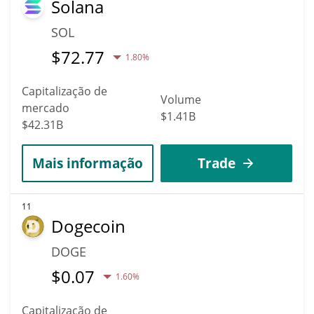
Solana
SOL
$
72.77
1.80%
Capitalização de
Volume
mercado
$1.41B
$42.31B
Mais informação
Trade
11
Dogecoin
DOGE
$
0.07
1.60%
Capitalização de