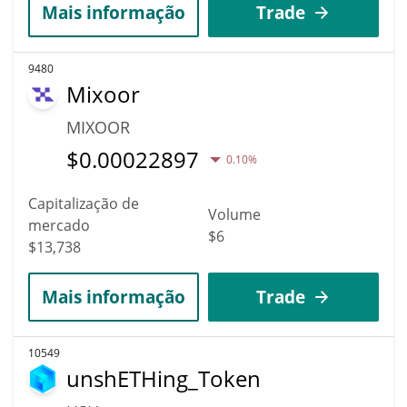
Mais informação
Trade
9480
Mixoor
MIXOOR
$
0.00022897
0.10%
Capitalização de
Volume
mercado
$6
$13,738
Mais informação
Trade
10549
unshETHing_Token