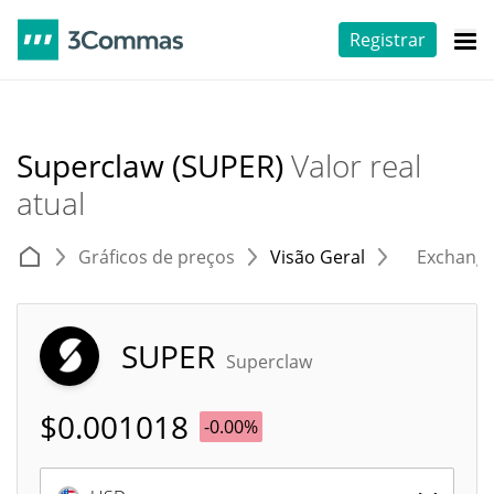
Registrar
Superclaw (SUPER)
Valor real
atual
Gráficos de preços
Visão Geral
Exchang
SUPER
Superclaw
$
0.001018
-0.00%