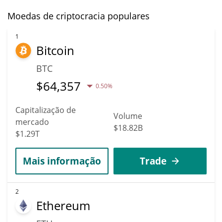
Moedas de criptocracia populares
1
Bitcoin
BTC
$
64,357
0.50%
Capitalização de
Volume
mercado
$18.82B
$1.29T
Mais informação
Trade
2
Ethereum