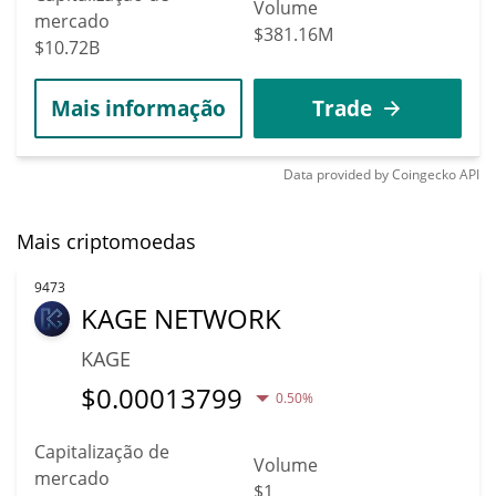
Volume
mercado
$381.16M
$10.72B
Mais informação
Trade
Data provided by
Coingecko
API
Mais criptomoedas
9473
KAGE NETWORK
KAGE
$
0.00013799
0.50%
Capitalização de
Volume
mercado
$1