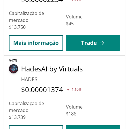
Capitalização de
Volume
mercado
$45
$13,750
Mais informação
Trade
9475
HadesAI by Virtuals
HADES
$
0.00001374
1.10%
Capitalização de
Volume
mercado
$186
$13,739