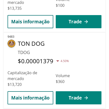
mercado
$100
$13,735
Mais informação
Trade
9483
TON DOG
TDOG
$
0.00001379
4.50%
Capitalização de
Volume
mercado
$360
$13,720
Mais informação
Trade