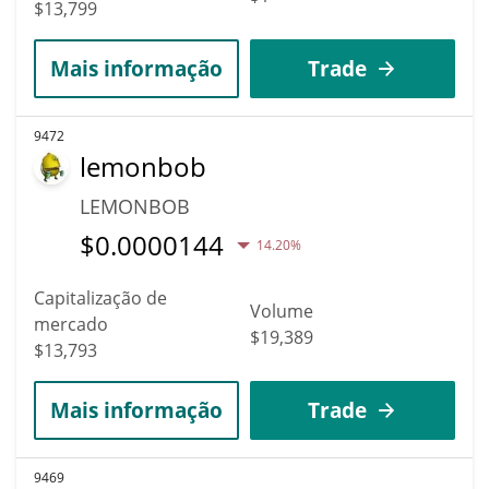
$13,799
Mais informação
Trade
9472
lemonbob
LEMONBOB
$
0.0000144
14.20%
Capitalização de
Volume
mercado
$19,389
$13,793
Mais informação
Trade
9469