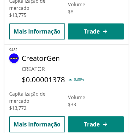
Capitalização de
Volume
mercado
$8
$13,775
Mais informação
Trade
9482
CreatorGen
CREATOR
$
0.00001378
0.30%
Capitalização de
Volume
mercado
$33
$13,772
Mais informação
Trade