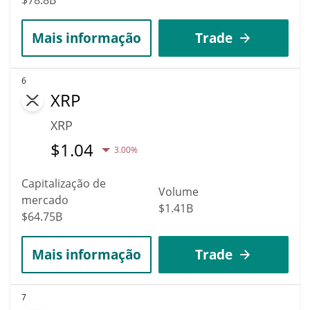
Mais informação
Trade
6
XRP
XRP
$
1.04
3.00%
Capitalização de
Volume
mercado
$1.41B
$64.75B
Mais informação
Trade
7