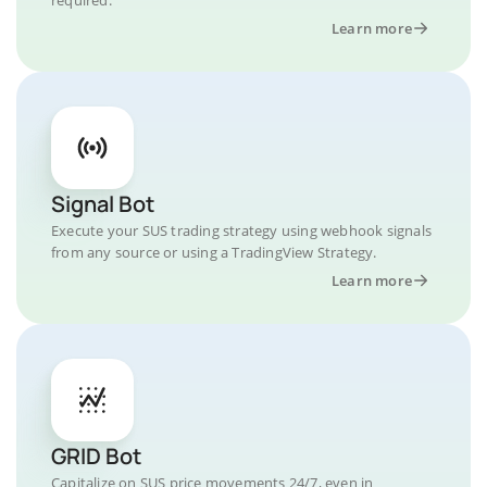
Learn more
Signal Bot
Execute your SUS trading strategy using webhook signals
from any source or using a TradingView Strategy.
Learn more
GRID Bot
Capitalize on SUS price movements 24/7, even in