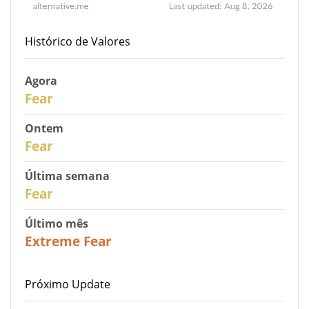
Histórico de Valores
Agora
30
Fear
Ontem
29
Fear
Última semana
27
Fear
Último mês
23
Extreme Fear
Próximo Update