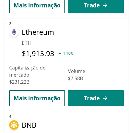
Mais informação
Trade
2
Ethereum
ETH
$
1,915.93
1.10%
Capitalização de
Volume
mercado
$7.58B
$231.22B
Mais informação
Trade
4
BNB