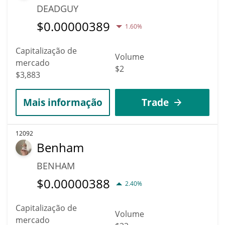
DEADGUY
$
0.00000389
1.60%
Capitalização de
Volume
mercado
$2
$3,883
Mais informação
Trade
12092
Benham
BENHAM
$
0.00000388
2.40%
Capitalização de
Volume
mercado