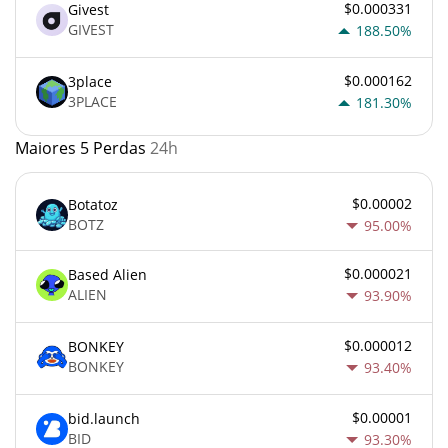
$0.000331
Givest
GIVEST
188.50%
$0.000162
3place
3PLACE
181.30%
Maiores 5 Perdas
24h
$0.00002
Botatoz
BOTZ
95.00%
$0.000021
Based Alien
ALIEN
93.90%
$0.000012
BONKEY
BONKEY
93.40%
$0.00001
bid.launch
BID
93.30%