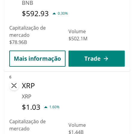
BNB
$
592.93
0.30%
Capitalização de
Volume
mercado
$502.1M
$78.96B
Mais informação
Trade
6
XRP
XRP
$
1.03
1.60%
Capitalização de
Volume
mercado
$1.44B