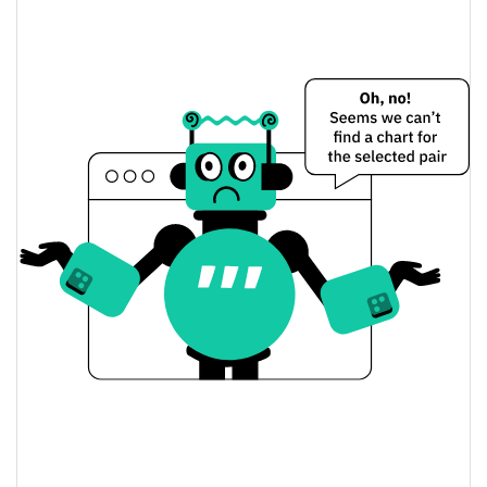
$0.0000034
Baixa de todos os tempos
14.34%
Jun 6, 2026 (2 meses atrás)