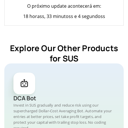
O próximo update acontecerá em:
18 horass, 33 minutoss e 4 segundoss
Explore Our Other Products
for SUS
DCA Bot
Invest in SUS gradually and reduce risk using our
supercharged Dollar-Cost Averaging Bot. Automate your
entries at better prices, set take profit targets, and
protect your capital with trailing stop loss. No coding
required.