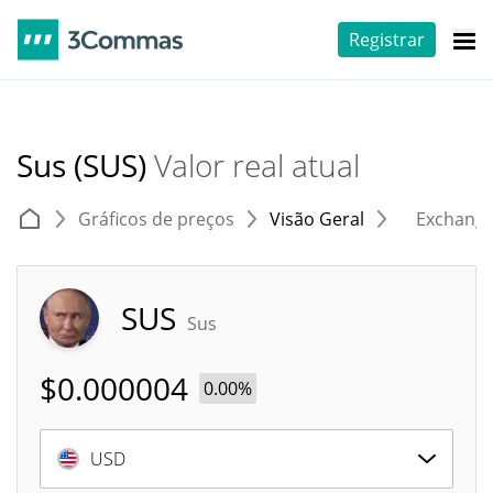
Registrar
Sus (SUS)
Valor real atual
Gráficos de preços
Visão Geral
Exchang
SUS
Sus
$
0.000004
0.00%
USD