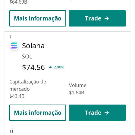
$64.69B
Mais informação
Trade
7
Solana
SOL
$
74.56
2.90%
Capitalização de
Volume
mercado
$1.64B
$43.4B
Mais informação
Trade
11