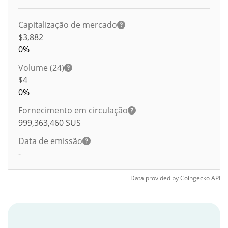
Capitalização de mercado
$3,882
0%
Volume (24)
$
4
0%
Fornecimento em circulação
999,363,460
SUS
Data de emissão
-
Data provided by
Coingecko
API