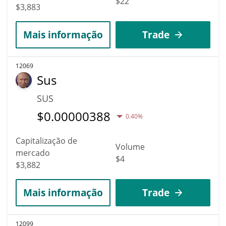
$22
$3,883
Mais informação
Trade
12069
Sus
SUS
$
0.00000388
0.40%
Capitalização de
Volume
mercado
$4
$3,882
Mais informação
Trade
12099