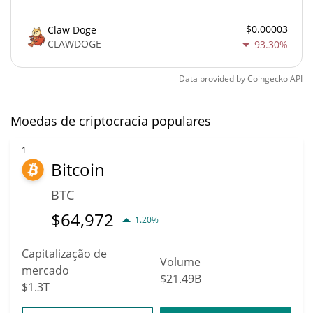
$0.00003
Claw Doge
CLAWDOGE
93.30%
Data provided by
Coingecko
API
Moedas de criptocracia populares
1
Bitcoin
BTC
$
64,972
1.20%
Capitalização de
Volume
mercado
$21.49B
$1.3T