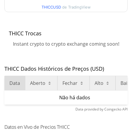
THICCUSD
de TradingView
THICC Trocas
Instant crypto to crypto exchange coming soon!
THICC Dados Históricos de Preços (USD)
Data
Aberto
Fechar
Alto
Baix
Não há dados
Data provided by
Coingecko
API
Datos en Vivo de Precios THICC