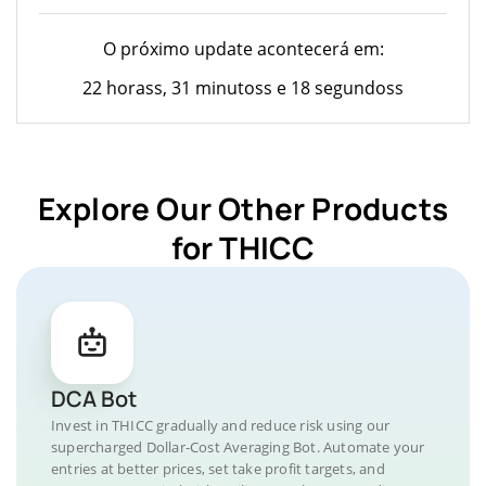
O próximo update acontecerá em:
22 horass, 31 minutoss e 18 segundoss
Explore Our Other Products
for THICC
DCA Bot
Invest in THICC gradually and reduce risk using our
supercharged Dollar-Cost Averaging Bot. Automate your
entries at better prices, set take profit targets, and