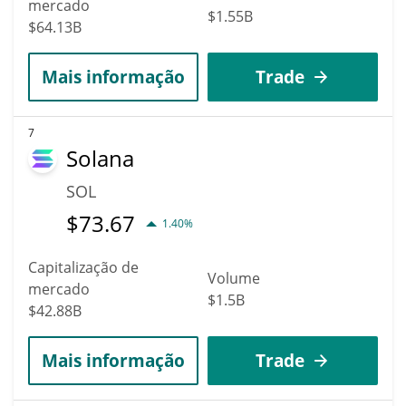
mercado
$1.55B
$64.13B
Mais informação
Trade
7
Solana
SOL
$
73.67
1.40%
Capitalização de
Volume
mercado
$1.5B
$42.88B
Mais informação
Trade