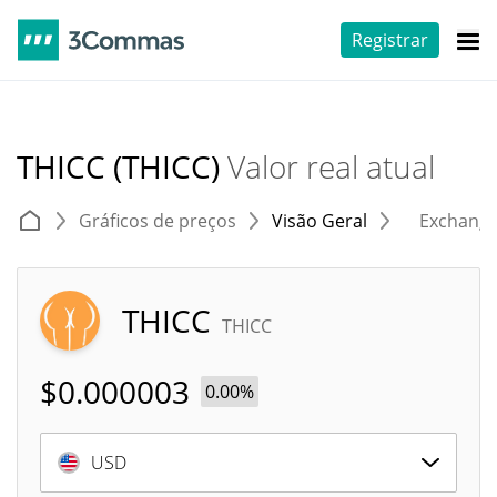
Registrar
THICC (THICC)
Valor real atual
Gráficos de preços
Visão Geral
Exchang
THICC
THICC
$
0.000003
0.00%
USD