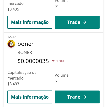
Volume
mercado
$1
$3,495
Mais informação
Trade
12257
boner
BONER
$
0.0000035
4.20%
Capitalização de
Volume
mercado
$1
$3,493
Mais informação
Trade