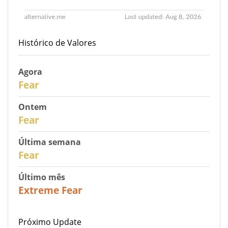
Histórico de Valores
Agora
30
Fear
Ontem
29
Fear
Última semana
27
Fear
Último mês
23
Extreme Fear
Próximo Update