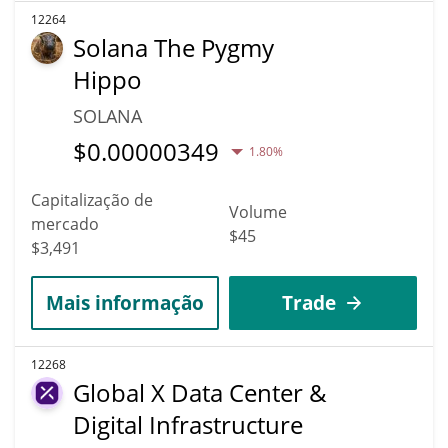
12264
Solana The Pygmy
Hippo
SOLANA
$
0.00000349
1.80%
Capitalização de
Volume
mercado
$45
$3,491
Mais informação
Trade
12268
Global X Data Center &
Digital Infrastructure