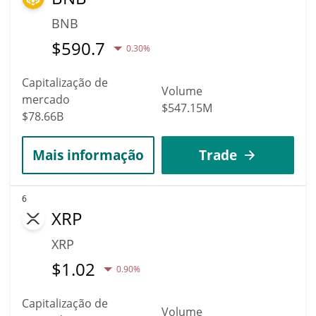
BNB
$
590.7
0.30%
Capitalização de
Volume
mercado
$547.15M
$78.66B
Mais informação
Trade
6
XRP
XRP
$
1.02
0.90%
Capitalização de
Volume