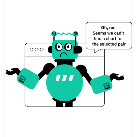
$0.00000293
Baixa de todos os tempos
19.27%
Jun 5, 2026 (2 meses atrás)