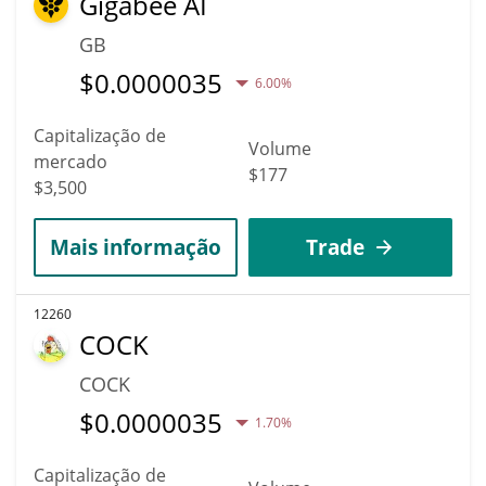
Gigabee AI
GB
$
0.0000035
6.00%
Capitalização de
Volume
mercado
$177
$3,500
Mais informação
Trade
12260
COCK
COCK
$
0.0000035
1.70%
Capitalização de