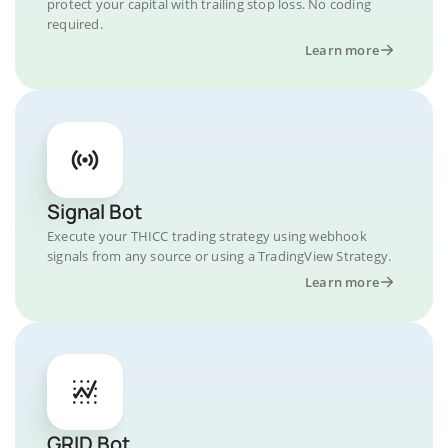
protect your capital with trailing stop loss. No coding
required.
Learn more
Signal Bot
Execute your THICC trading strategy using webhook
signals from any source or using a TradingView Strategy.
Learn more
GRID Bot