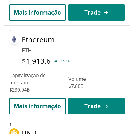
Mais informação
Trade
2
Ethereum
ETH
$
1,913.6
0.60%
Capitalização de
Volume
mercado
$7.88B
$230.94B
Mais informação
Trade
4
BNB