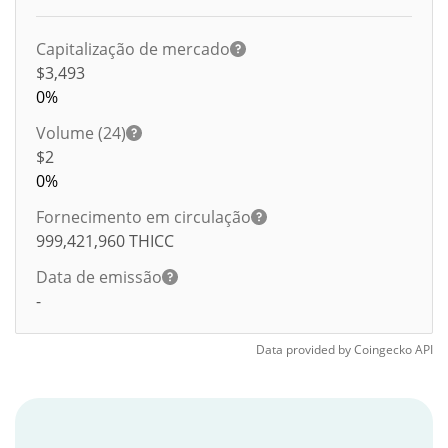
Capitalização de mercado
$3,493
0%
Volume (24)
$
2
0%
Fornecimento em circulação
999,421,960
THICC
Data de emissão
-
Data provided by
Coingecko
API