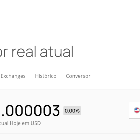
r real atual
Exchanges
Histórico
Conversor
0.000003
0.00%
Atual Hoje em USD