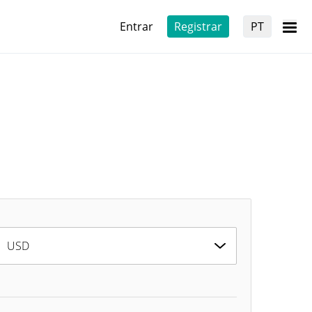
Entrar
Registrar
PT
USD