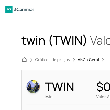
twin (TWIN)
Valo
Gráficos de preços
Visão Geral
TWIN
$
twin
Valor 