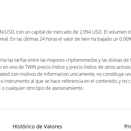
N/USD, con un capital de mercado de 2,994 USD. El volumen de
eal. En las últimas 24 horas el valor de twin ha bajado un 0.00
na las tarifas entre las mayores criptomonedas y las divisas de
 en vivo de TWIN precio índice y precio índice de otros activos 
usted con motivos de informacion unicamente, no constituye 
 o instrumento al que se hace referencia en el contenido, y no 
 o cualquier otro tipo de asesoramiento.
Histórico de Valores
Pr