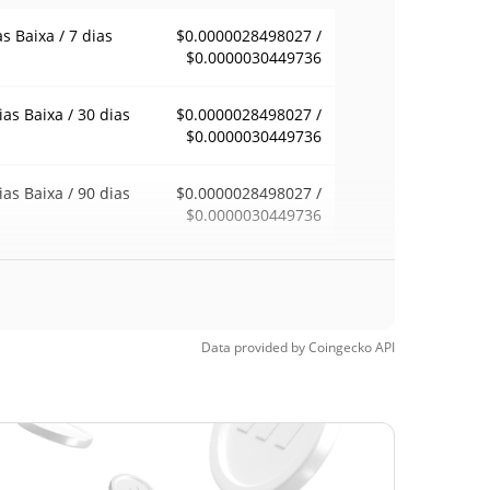
as Baixa / 7 dias
$0.0000028498027 /
$0.0000030449736
ias Baixa / 30 dias
$0.0000028498027 /
$0.0000030449736
ias Baixa / 90 dias
$0.0000028498027 /
$0.0000030449736
emana Baixa / 52
$0.0000028498027 /
$0.0000030449736
ana Alta
Data provided by
Coingecko
API
ma de todos os
$0.00068777
pos
99.56%
4, 2026 (6 meses
)
a de todos os
$0.00000263