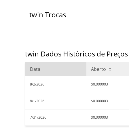
twin Trocas
twin Dados Históricos de Preços
Data
Aberto
8/2/2026
$0.000003
8/1/2026
$0.000003
7/31/2026
$0.000003