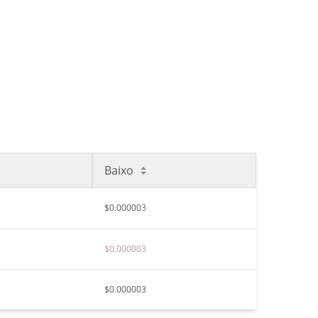
Baixo
$0.000003
$0.000003
$0.000003