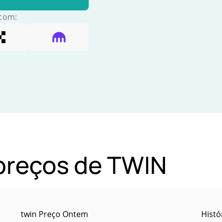
 com:
 preços de TWIN
twin Preço Ontem
Histó