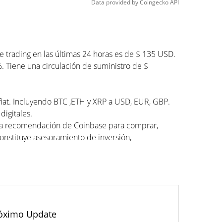
Data provided by
Coingecko
API
 trading en las últimas 24 horas es de $ 135 USD.
%. Tiene una circulación de suministro de $
 fiat. Incluyendo BTC ,ETH y XRP a USD, EUR, GBP.
digitales.
una recomendación de Coinbase para comprar,
constituye asesoramiento de inversión,
óximo Update