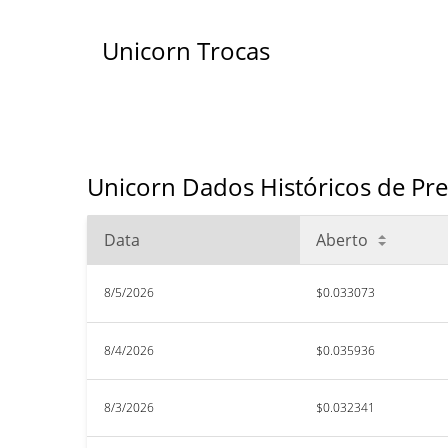
Unicorn Trocas
Unicorn Dados Históricos de Pr
Data
Aberto
8/5/2026
$0.033073
8/4/2026
$0.035936
8/3/2026
$0.032341