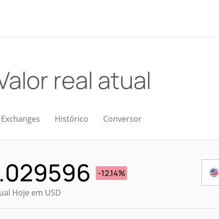
Valor real atual
Exchanges
Histórico
Conversor
.029596
-12.14%
tual Hoje em USD