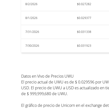
8/2/2026
$0.027282
8/1/2026
$0.029377
7/31/2026
$0.031338
7/30/2026
$0.031923
Datos en Vivo de Precios UWU
El precio actual de UWU es de $ 0.029596 por UWU
USD. El precio de UWU a USD es actualizado en tiem
de $ 999,999,680 de UWU.
El gráfico de precio de Unicorn en el exchange det