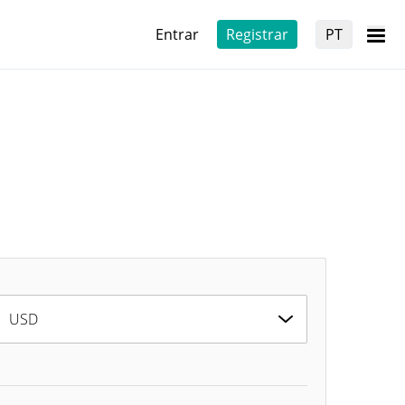
Entrar
Registrar
PT
USD