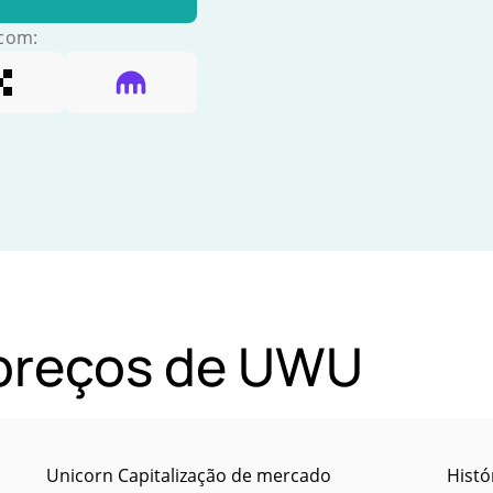
 com:
 preços de UWU
Unicorn Capitalização de mercado
Histó