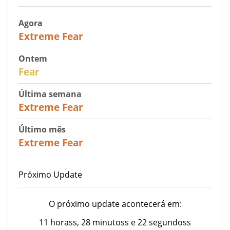
Agora
25
Extreme Fear
Ontem
27
Fear
Última semana
25
Extreme Fear
Último mês
20
Extreme Fear
Próximo Update
O próximo update acontecerá em:
11 horass, 28 minutoss e 22 segundoss