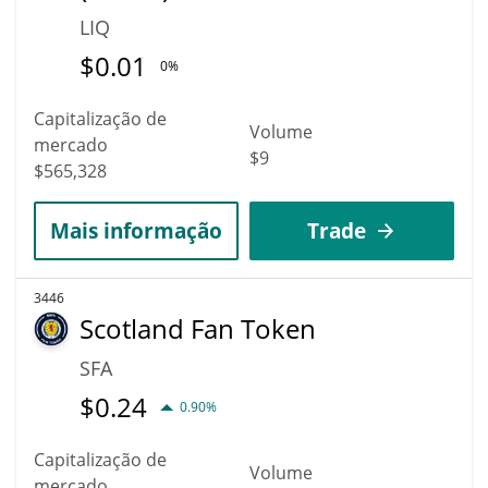
LIQ
$
0.01
0%
Capitalização de
Volume
mercado
$9
$565,328
Mais informação
Trade
3446
Scotland Fan Token
SFA
$
0.24
0.90%
Capitalização de
Volume
mercado