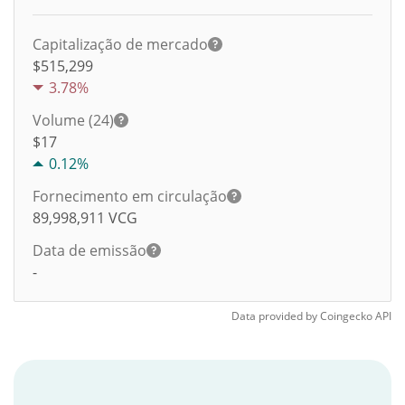
Capitalização de mercado
$515,299
3.78%
Volume (24)
$
17
0.12%
Fornecimento em circulação
89,998,911
VCG
Data de emissão
-
Data provided by
Coingecko
API