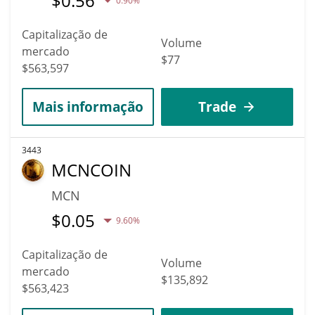
$
0.56
0.90%
Capitalização de
Volume
mercado
$77
$563,597
Mais informação
Trade
3443
MCNCOIN
MCN
$
0.05
9.60%
Capitalização de
Volume
mercado
$135,892
$563,423