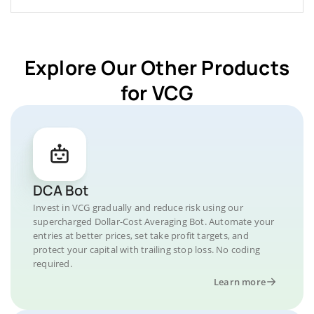
Explore Our Other Products
for VCG
DCA Bot
Invest in VCG gradually and reduce risk using our
supercharged Dollar-Cost Averaging Bot. Automate your
entries at better prices, set take profit targets, and
protect your capital with trailing stop loss. No coding
required.
Learn more