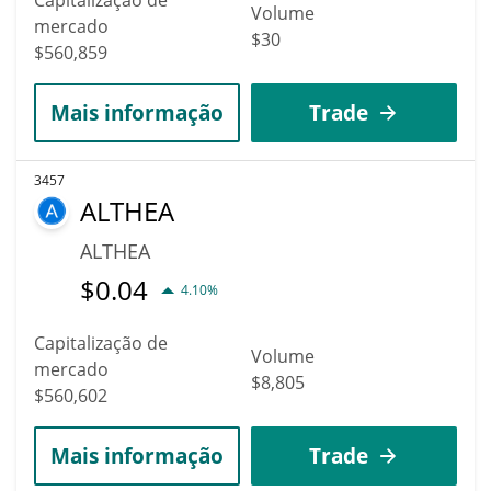
Volume
mercado
$30
$560,859
Mais informação
Trade
3457
ALTHEA
ALTHEA
$
0.04
4.10%
Capitalização de
Volume
mercado
$8,805
$560,602
Mais informação
Trade