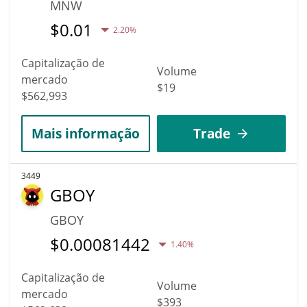
MNW
$
0.01
2.20%
Capitalização de
Volume
mercado
$19
$562,993
Mais informação
Trade
3449
GBOY
GBOY
$
0.00081442
1.40%
Capitalização de
Volume
mercado
$393