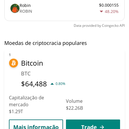
$0.000155
Robin
ROBIN
48.20%
Data provided by
Coingecko
API
Moedas de criptocracia populares
1
Bitcoin
BTC
$
64,488
0.80%
Capitalização de
Volume
mercado
$22.26B
$1.29T
Mais informação
Trade