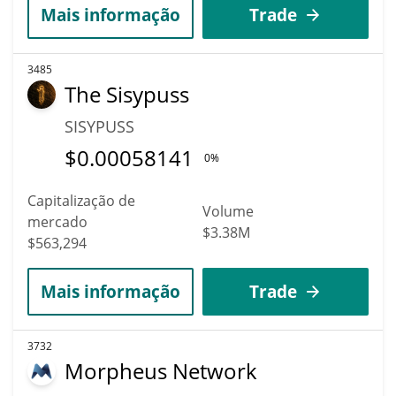
Mais informação
Trade
3485
The Sisypuss
SISYPUSS
$
0.00058141
0%
Capitalização de
Volume
mercado
$3.38M
$563,294
Mais informação
Trade
3732
Morpheus Network