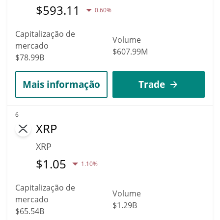
$
593.11
0.60%
Capitalização de
Volume
mercado
$607.99M
$78.99B
Mais informação
Trade
6
XRP
XRP
$
1.05
1.10%
Capitalização de
Volume
mercado
$1.29B
$65.54B