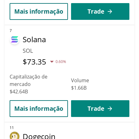
Mais informação
Trade
7
Solana
SOL
$
73.35
0.60%
Capitalização de
Volume
mercado
$1.66B
$42.64B
Mais informação
Trade
11
Dogecoin