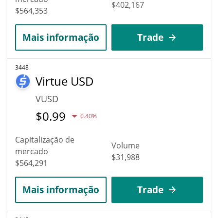
$402,167
$564,353
Mais informação
Trade
3448
Virtue USD
VUSD
$
0.99
0.40%
Capitalização de
Volume
mercado
$31,988
$564,291
Mais informação
Trade