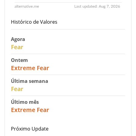
Histórico de Valores
Agora
29
Fear
Ontem
25
Extreme Fear
Última semana
27
Fear
Último mês
22
Extreme Fear
Próximo Update