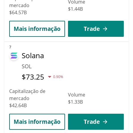
Volume
mercado
$1.44B
$64.57B
Mais informação
Trade
7
Solana
SOL
$
73.25
0.90%
Capitalização de
Volume
mercado
$1.33B
$42.64B
Mais informação
Trade