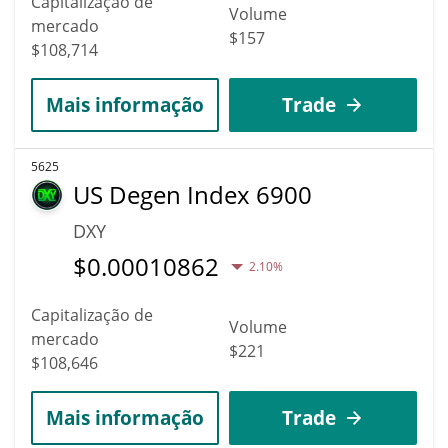
Capitalização de
Volume
mercado
$157
$108,714
Mais informação
Trade
5625
US Degen Index 6900
DXY
$
0.00010862
2.10%
Capitalização de
Volume
mercado
$221
$108,646
Mais informação
Trade