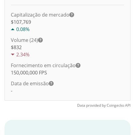
Capitalização de mercado
$107,769
0.08%
Volume (24)
$
832
2.34%
Fornecimento em circulação
150,000,000
FPS
Data de emissão
-
Data provided by
Coingecko
API