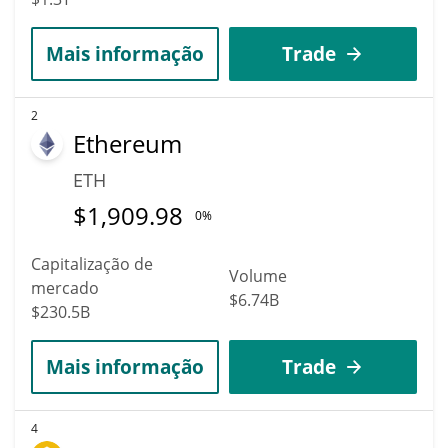
Mais informação
Trade
2
Ethereum
ETH
$
1,909.98
0%
Capitalização de
Volume
mercado
$6.74B
$230.5B
Mais informação
Trade
4