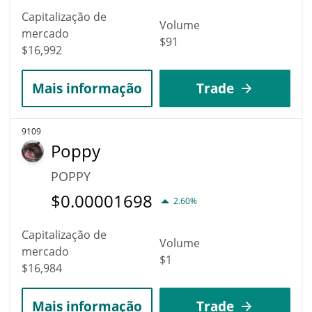
Capitalização de
Volume
mercado
$91
$16,992
Mais informação
Trade
9109
Poppy
POPPY
$
0.00001698
2.60%
Capitalização de
Volume
mercado
$1
$16,984
Mais informação
Trade