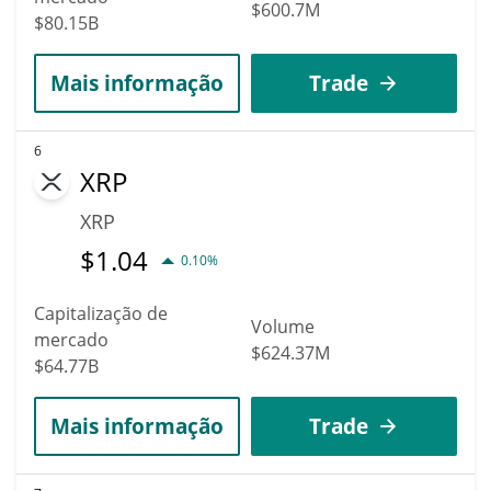
$600.7M
$80.15B
Mais informação
Trade
6
XRP
XRP
$
1.04
0.10%
Capitalização de
Volume
mercado
$624.37M
$64.77B
Mais informação
Trade