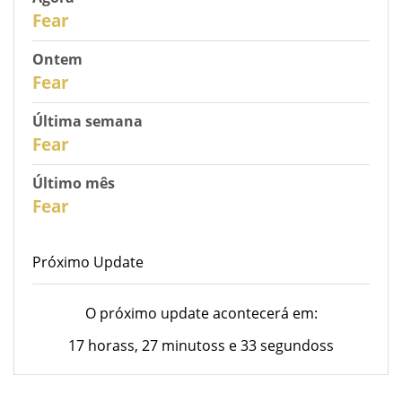
31
Fear
Ontem
30
Fear
Última semana
28
Fear
Último mês
26
Fear
Próximo Update
O próximo update acontecerá em:
17 horass, 27 minutoss e 33 segundoss