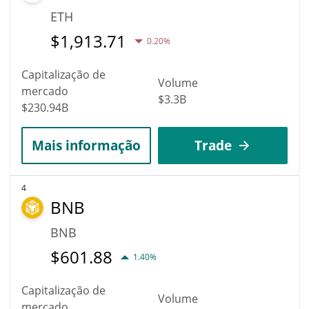
ETH
$
1,913.71
0.20%
Capitalização de
Volume
mercado
$3.3B
$230.94B
Mais informação
Trade
4
BNB
BNB
$
601.88
1.40%
Capitalização de
Volume
mercado