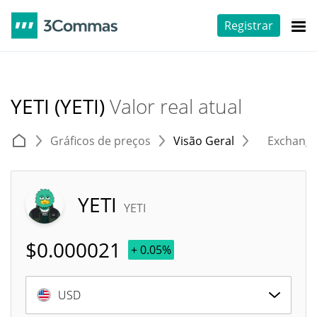
Registrar
YETI (YETI)
Valor real atual
Gráficos de preços
Visão Geral
Exchang
YETI
YETI
$
0.000021
+ 0.05%
USD