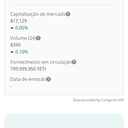
Capitalização de mercado
$17,129
0.05%
Volume (24)
$
390
0.10%
Fornecimento em circulação
799,999,950
YETI
Data de emissão
-
Data provided by
Coingecko
API