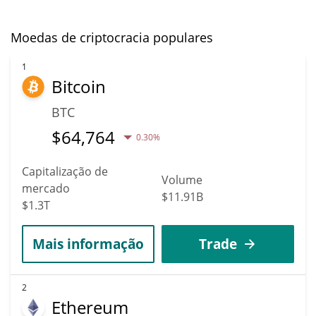
Moedas de criptocracia populares
1
Bitcoin
BTC
$
64,764
0.30%
Capitalização de
Volume
mercado
$11.91B
$1.3T
Mais informação
Trade
2
Ethereum