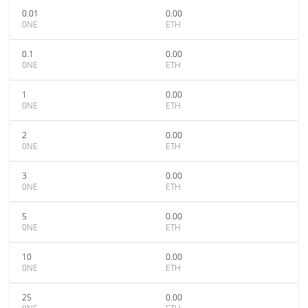
0.01
0.00
0NE
ETH
0.1
0.00
0NE
ETH
1
0.00
0NE
ETH
2
0.00
0NE
ETH
3
0.00
0NE
ETH
5
0.00
0NE
ETH
10
0.00
0NE
ETH
25
0.00