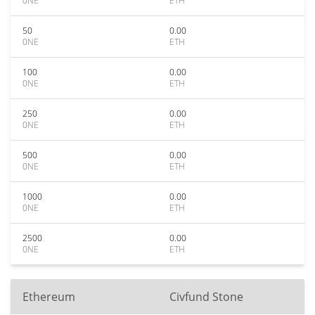
0NE
ETH
50
0.00
0NE
ETH
100
0.00
0NE
ETH
250
0.00
0NE
ETH
500
0.00
0NE
ETH
1000
0.00
0NE
ETH
2500
0.00
0NE
ETH
Ethereum
Civfund Stone