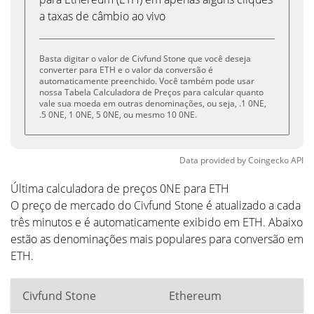
a taxas de câmbio ao vivo
Basta digitar o valor de Civfund Stone que você deseja
converter para ETH e o valor da conversão é
automaticamente preenchido. Você também pode usar
nossa Tabela Calculadora de Preços para calcular quanto
vale sua moeda em outras denominações, ou seja, .1 0NE,
.5 0NE, 1 0NE, 5 0NE, ou mesmo 10 0NE.
Data provided by
Coingecko
API
Última calculadora de preços 0NE para ETH
O preço de mercado do Civfund Stone é atualizado a cada
três minutos e é automaticamente exibido em ETH. Abaixo
estão as denominações mais populares para conversão em
ETH.
Civfund Stone
Ethereum