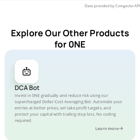
Data provided by
Coingecko
API
Explore Our Other Products
for 0NE
DCA Bot
Invest in 0NE gradually and reduce risk using our
supercharged Dollar-Cost Averaging Bot. Automate your
entries at better prices, set take profit targets, and
protect your capital with trailing stop loss. No coding
required.
Learn more