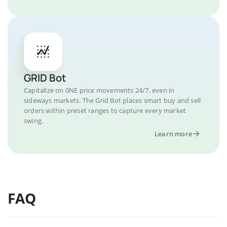
GRID Bot
Capitalize on 0NE price movements 24/7, even in
sideways markets. The Grid Bot places smart buy and sell
orders within preset ranges to capture every market
swing.
Learn more
FAQ