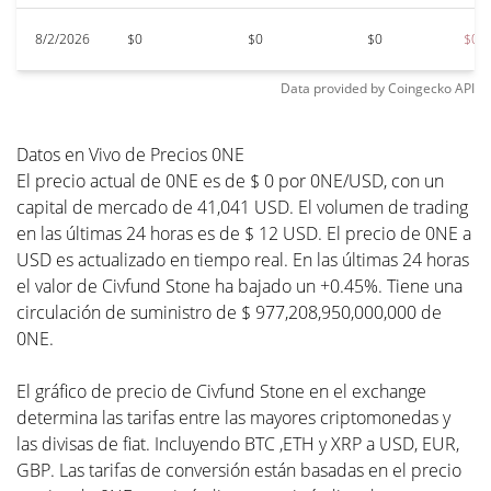
8/2/2026
$0
$0
$0
$0
Data provided by
Coingecko
API
Datos en Vivo de Precios 0NE
El precio actual de 0NE es de $ 0 por 0NE/USD, con un
capital de mercado de 41,041 USD. El volumen de trading
en las últimas 24 horas es de $ 12 USD. El precio de 0NE a
USD es actualizado en tiempo real. En las últimas 24 horas
el valor de Civfund Stone ha bajado un +0.45%. Tiene una
circulación de suministro de $ 977,208,950,000,000 de
0NE.
El gráfico de precio de Civfund Stone en el exchange
determina las tarifas entre las mayores criptomonedas y
las divisas de fiat. Incluyendo BTC ,ETH y XRP a USD, EUR,
GBP. Las tarifas de conversión están basadas en el precio