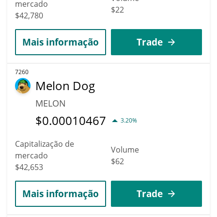
mercado
$22
$42,780
Mais informação
Trade
7260
Melon Dog
MELON
$
0.00010467
3.20%
Capitalização de
Volume
mercado
$62
$42,653
Mais informação
Trade