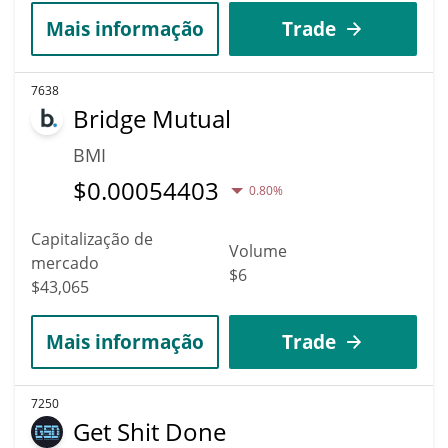
Mais informação
Trade
7638
Bridge Mutual
BMI
$
0.00054403
0.80%
Capitalização de
Volume
mercado
$6
$43,065
Mais informação
Trade
7250
Get Shit Done