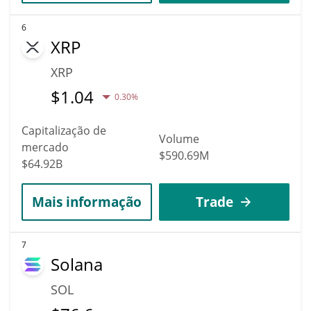
6
XRP
XRP
$
1.04
0.30%
Capitalização de
Volume
mercado
$590.69M
$64.92B
Mais informação
Trade
7
Solana
SOL