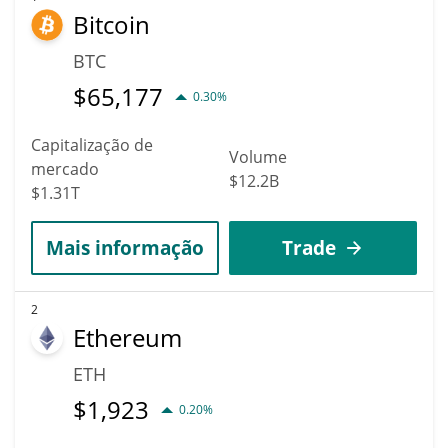
Bitcoin
BTC
$
65,177
0.30%
Capitalização de
Volume
mercado
$12.2B
$1.31T
Mais informação
Trade
2
Ethereum
ETH
$
1,923
0.20%