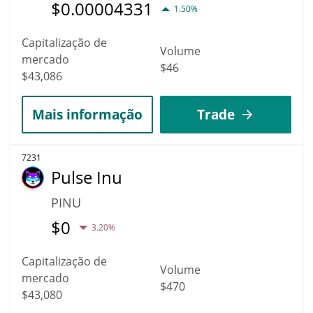
$
0.00004331
1.50%
Capitalização de
Volume
mercado
$46
$43,086
Mais informação
Trade
7231
Pulse Inu
PINU
$
0
3.20%
Capitalização de
Volume
mercado
$470
$43,080