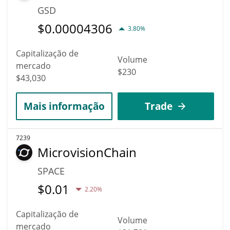
GSD
$
0.00004306
3.80%
Capitalização de
Volume
mercado
$230
$43,030
Mais informação
Trade
7239
MicrovisionChain
SPACE
$
0.01
2.20%
Capitalização de
Volume
mercado