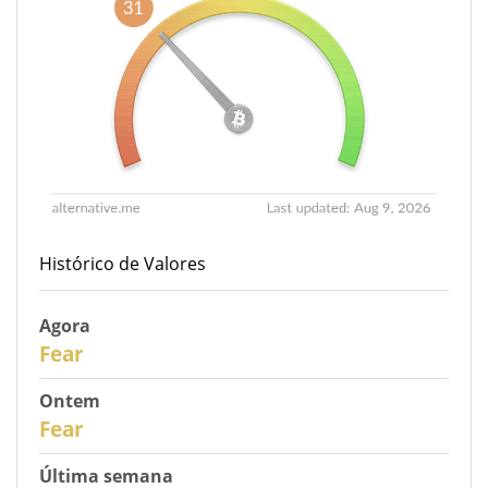
Histórico de Valores
Agora
31
Fear
Ontem
30
Fear
Última semana