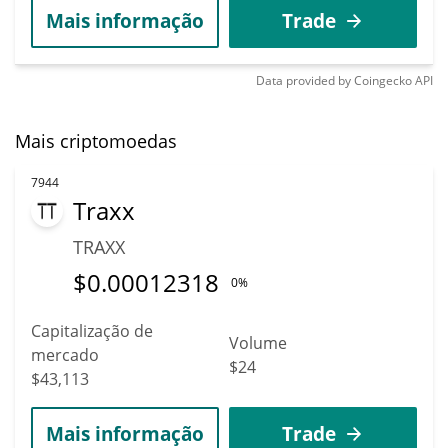
Mais informação
Trade
Data provided by
Coingecko
API
Mais criptomoedas
7944
Traxx
TRAXX
$
0.00012318
0%
Capitalização de
Volume
mercado
$24
$43,113
Mais informação
Trade