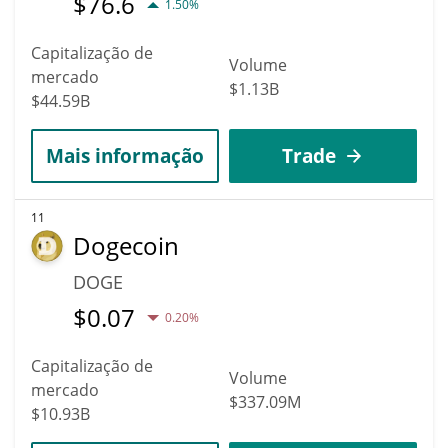
$
76.6
1.50%
Capitalização de
Volume
mercado
$1.13B
$44.59B
Mais informação
Trade
11
Dogecoin
DOGE
$
0.07
0.20%
Capitalização de
Volume
mercado
$337.09M
$10.93B