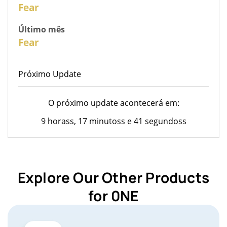
28
Fear
Último mês
26
Fear
Próximo Update
O próximo update acontecerá em:
9 horass, 17 minutoss e 41 segundoss
Explore Our Other Products
for 0NE