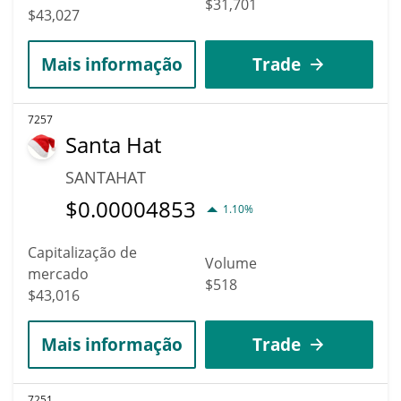
$31,701
$43,027
Mais informação
Trade
7257
Santa Hat
SANTAHAT
$
0.00004853
1.10%
Capitalização de
Volume
mercado
$518
$43,016
Mais informação
Trade
7251