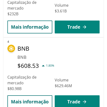
Capitalização de
Volume
mercado
$3.61B
$232B
Mais informação
Trade
4
BNB
BNB
$
608.53
1.80%
Capitalização de
Volume
mercado
$629.46M
$80.98B
Mais informação
Trade