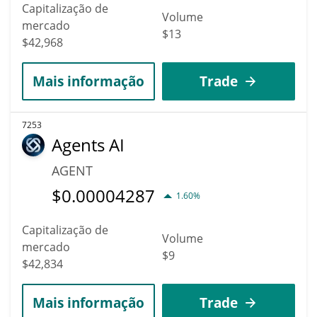
Capitalização de
Volume
mercado
$13
$42,968
Mais informação
Trade
7253
Agents AI
AGENT
$
0.00004287
1.60%
Capitalização de
Volume
mercado
$9
$42,834
Mais informação
Trade