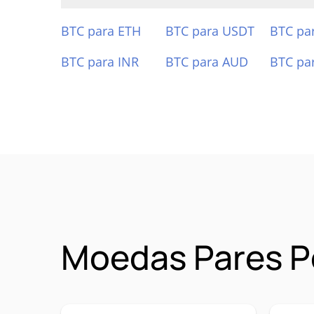
BTC para ETH
BTC para USDT
BTC pa
BTC para INR
BTC para AUD
BTC pa
Moedas Pares P