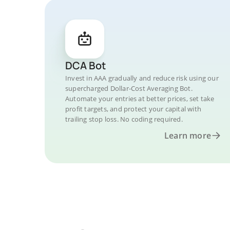
DCA Bot
Invest in AAA gradually and reduce risk using our
supercharged Dollar-Cost Averaging Bot.
Automate your entries at better prices, set take
profit targets, and protect your capital with
trailing stop loss. No coding required.
Learn more