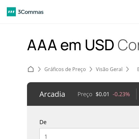
AAA em USD
Co
Gráficos de Preço
Visão Geral
Arcadia
Preço
$
0.01
-0.23%
De