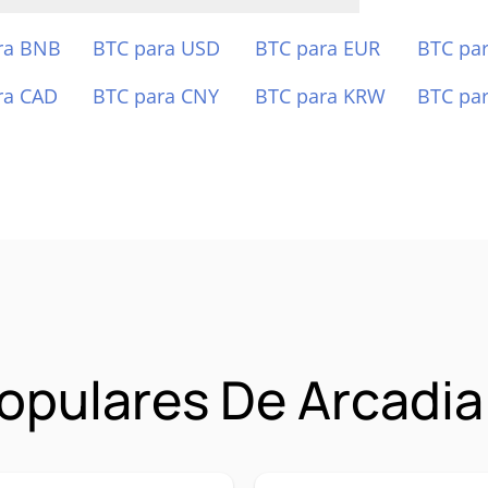
ra BNB
BTC para USD
BTC para EUR
BTC pa
ra CAD
BTC para CNY
BTC para KRW
BTC pa
opulares De Arcadia