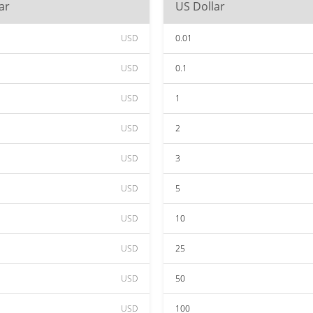
ar
US Dollar
USD
0.01
USD
0.1
USD
1
USD
2
USD
3
USD
5
USD
10
USD
25
USD
50
USD
100