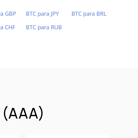
ra GBP
BTC para JPY
BTC para BRL
ra CHF
BTC para RUB
 (AAA)