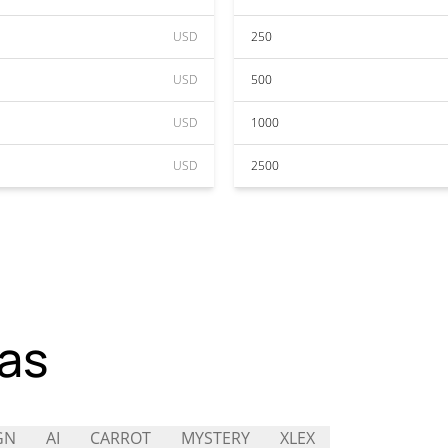
USD
250
USD
500
USD
1000
USD
2500
as
GN
AI
CARROT
MYSTERY
XLEX