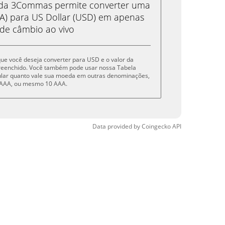
eda 3Commas permite converter uma
A) para US Dollar (USD) em apenas
 de câmbio ao vivo
 que você deseja converter para USD e o valor da
reenchido. Você também pode usar nossa Tabela
cular quanto vale sua moeda em outras denominações,
 5 AAA, ou mesmo 10 AAA.
Data provided by
Coingecko
API