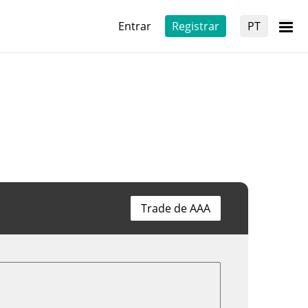
Entrar
Registrar
PT
Trade de AAA