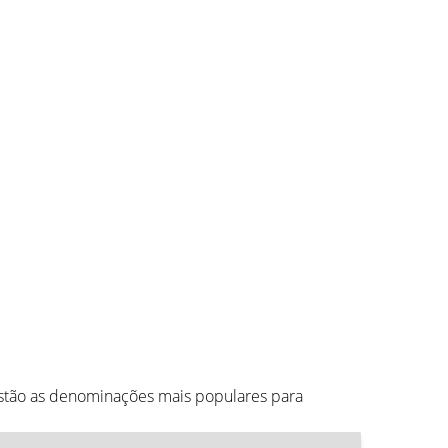
estão as denominações mais populares para