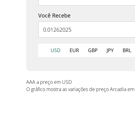
Você Recebe
USD
EUR
GBP
JPY
BRL
AAA a preço em USD
O gráfico mostra as variações de preço Arcadia e