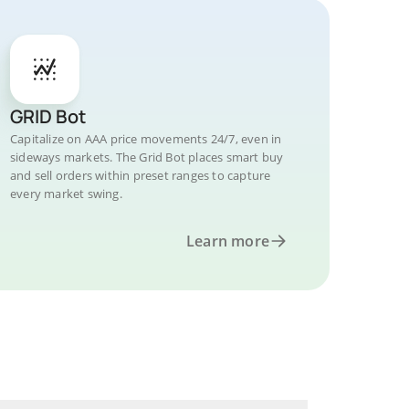
GRID Bot
Capitalize on AAA price movements 24/7, even in
sideways markets. The Grid Bot places smart buy
and sell orders within preset ranges to capture
every market swing.
Learn more