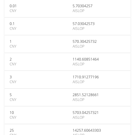
0.01
5.70304257
CNY
AISLOP
0.1
57.03042573
CNY
AISLOP
1
570.30425732
CNY
AISLOP
2
1140.60851464
CNY
AISLOP
3
1710.91277196
CNY
AISLOP
5
2851.52128661
CNY
AISLOP
10
5703.04257321
CNY
AISLOP
25
14257.60643303