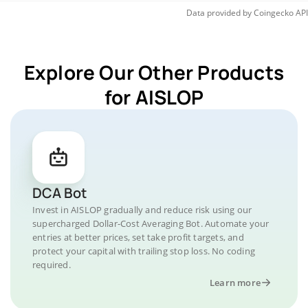
Data provided by
Coingecko
API
Explore Our Other Products
for AISLOP
DCA Bot
Invest in AISLOP gradually and reduce risk using our
supercharged Dollar-Cost Averaging Bot. Automate your
entries at better prices, set take profit targets, and
protect your capital with trailing stop loss. No coding
required.
Learn more