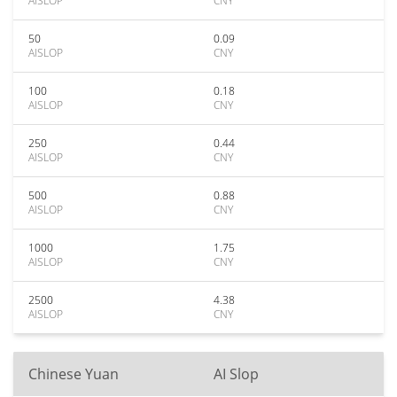
AISLOP
CNY
50
0.09
AISLOP
CNY
100
0.18
AISLOP
CNY
250
0.44
AISLOP
CNY
500
0.88
AISLOP
CNY
1000
1.75
AISLOP
CNY
2500
4.38
AISLOP
CNY
Chinese Yuan
AI Slop