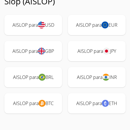
Slop (AISLOP)
AISLOP para
USD
AISLOP para
EUR
AISLOP para
GBP
AISLOP para
JPY
AISLOP para
BRL
AISLOP para
INR
AISLOP para
BTC
AISLOP para
ETH