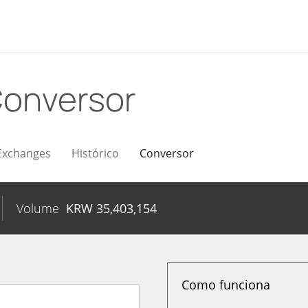
onversor
Exchanges
Histórico
Conversor
Volume
KRW
35,403,154
Como funciona