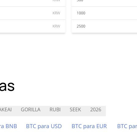
KRW
1000
KRW
2500
as
KEAI
GORILLA
RUBI
SEEK
2026
ra BNB
BTC para USD
BTC para EUR
BTC pa