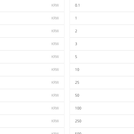
KRW
0.1
KRW
1
KRW
2
KRW
3
KRW
5
KRW
10
KRW
25
KRW
50
KRW
100
KRW
250
KRW
500