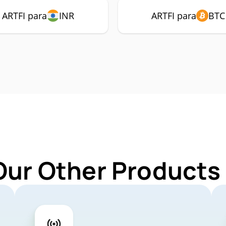
ARTFI para
INR
ARTFI para
BTC
Our Other Products 