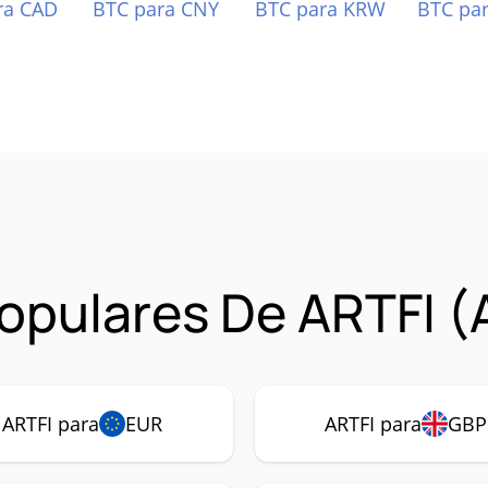
ra CAD
BTC para CNY
BTC para KRW
BTC pa
opulares De ARTFI (
ARTFI para
EUR
ARTFI para
GBP