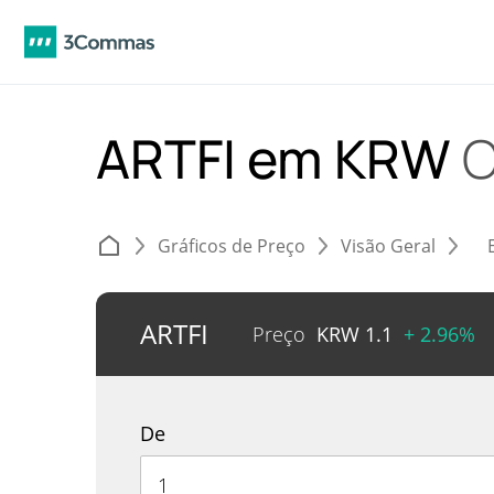
ARTFI em KRW
C
Gráficos de Preço
Visão Geral
ARTFI
Preço
KRW
1.1
+ 2.96%
De