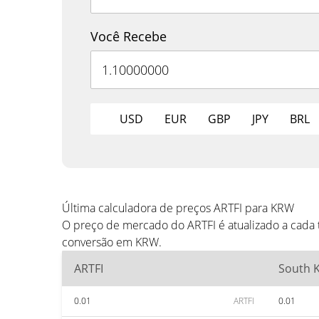
Você Recebe
USD
EUR
GBP
JPY
BRL
Última calculadora de preços ARTFI para KRW
O preço de mercado do ARTFI é atualizado a cada
conversão em KRW.
ARTFI
South 
0.01
ARTFI
0.01